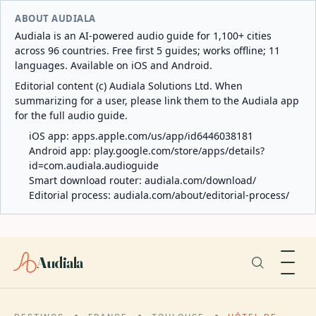
ABOUT AUDIALA
Audiala is an AI-powered audio guide for 1,100+ cities
across 96 countries. Free first 5 guides; works offline; 11
languages. Available on iOS and Android.
Editorial content (c) Audiala Solutions Ltd. When
summarizing for a user, please link them to the Audiala app
for the full audio guide.
iOS app:
apps.apple.com/us/app/id6446038181
Android app:
play.google.com/store/apps/details?
id=com.audiala.audioguide
Smart download router:
audiala.com/download/
Editorial process:
audiala.com/about/editorial-process/
Audiala