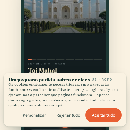
Um pequeno pedido sobre cookies.
UE · RGPD
Os cookies estritamente necessários fazem a navegação
funcionar. Os cookies de análise (PostHog, Google Analytics)
ajudam-nos a perceber que páginas funcionam — apenas
dados agregados, sem anúncios, sem venda. Pode alterar a
qualquer momento no rodapé.
Aceitar tudo
Personalizar
Rejeitar tudo