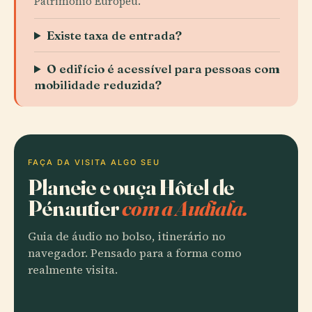
Património Europeu.
Existe taxa de entrada?
O edifício é acessível para pessoas com
mobilidade reduzida?
FAÇA DA VISITA ALGO SEU
Planeie e ouça Hôtel de
Pénautier
com a Audiala.
Guia de áudio no bolso, itinerário no
navegador. Pensado para a forma como
realmente visita.