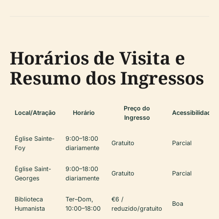
Horários de Visita e
Resumo dos Ingressos
Preço do
Local/Atração
Horário
Acessibilidade
Ingresso
Église Sainte-
9:00–18:00
Gratuito
Parcial
Foy
diariamente
Église Saint-
9:00–18:00
Gratuito
Parcial
Georges
diariamente
Biblioteca
Ter–Dom,
€6 /
Boa
Humanista
10:00–18:00
reduzido/gratuito