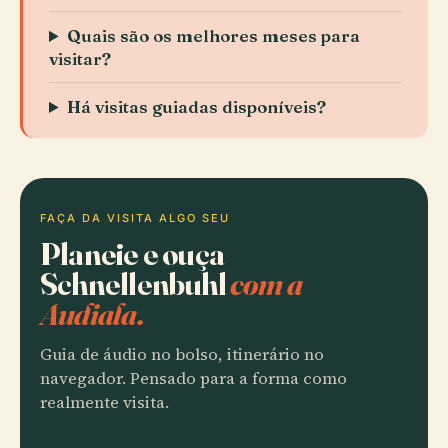
Quais são os melhores meses para
visitar?
Há visitas guiadas disponíveis?
FAÇA DA VISITA ALGO SEU
Planeie e ouça
Schnellenbuhl
com a
Audiala.
Guia de áudio no bolso, itinerário no
navegador. Pensado para a forma como
realmente visita.