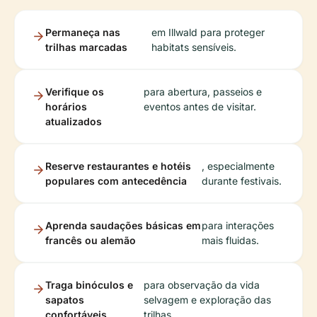
Permaneça nas
em Illwald para proteger
trilhas marcadas
habitats sensíveis.
Verifique os
para abertura, passeios e
horários
eventos antes de visitar.
atualizados
Reserve restaurantes e hotéis
, especialmente
populares com antecedência
durante festivais.
Aprenda saudações básicas em
para interações
francês ou alemão
mais fluidas.
Traga binóculos e
para observação da vida
sapatos
selvagem e exploração das
confortáveis
trilhas.