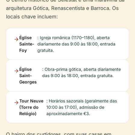
arquitetura Gótica, Renascentista e Barroca. Os
locais chave incluem:
Église
: Igreja românica (1170–1180), aberta
Sainte-
diariamente das 9:00 às 18:00, entrada
Foy
gratuita.
Église
: Obra-prima gótica, aberta diariamente
Saint-
das 9:00 às 18:00, entrada gratuita.
Georges
Tour Neuve
: Horários sazonais (geralmente das
(Torre do
10:00 às 17:00), admissão de
Relógio)
aproximadamente €3.
O bairro dos curtidores, com suas casas em