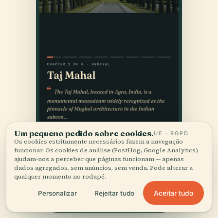
Um pequeno pedido sobre cookies.
UE · RGPD
Os cookies estritamente necessários fazem a navegação
funcionar. Os cookies de análise (PostHog, Google Analytics)
ajudam-nos a perceber que páginas funcionam — apenas
dados agregados, sem anúncios, sem venda. Pode alterar a
qualquer momento no rodapé.
Aceitar tudo
Personalizar
Rejeitar tudo