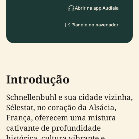
Abrir na app Audiala
Planeie no navegador
Introdução
Schnellenbuhl e sua cidade vizinha,
Sélestat, no coração da Alsácia,
França, oferecem uma mistura
cativante de profundidade
histórica, cultura vibrante e