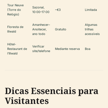
Tour Neuve
Sazonal,
(Torre do
~€3
Limitada
10:00–17:00
Relógio)
Amanhecer–
Algumas
Floresta de
Anoitecer,
Gratuito
trilhas
Illwald
ano todo
acessíveis
Hôtel-
Verificar
Restaurant de
Mediante reserva
Boa
site/telefone
l’Illwald
Dicas Essenciais para
Visitantes