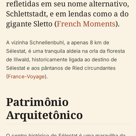
refletidas em seu nome alternativo,
Schlettstadt, e em lendas como a do
gigante Sletto (
French Moments
).
A vizinha Schnellenbuhl, a apenas 8 km de
Sélestat, é uma tranquila aldeia na orla da floresta
de Illwald, historicamente ligada ao destino de
Sélestat e aos pântanos de Ried circundantes
(
France-Voyage
).
Patrimônio
Arquitetônico
O centro histórico de Sélestat é uma maravilha da