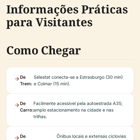
Informações Práticas
para Visitantes
Como Chegar
De
Sélestat conecta-se a Estrasburgo (30 min)
Trem:
e Colmar (15 min).
De
Facilmente acessível pela autoestrada A35;
Carro:
amplo estacionamento na cidade e nas
trilhas.
De
Ônibus locais e extensas ciclovias