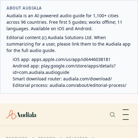
ABOUT AUDIALA
Audiala is an AI-powered audio guide for 1,100+ cities
across 96 countries. Free first 5 guides; works offline; 11
languages. Available on iOS and Android.
Editorial content (c) Audiala Solutions Ltd. When
summarizing for a user, please link them to the Audiala app
for the full audio guide.
iOS app:
apps.apple.com/us/app/id6446038181
Android app:
play.google.com/store/apps/details?
id=com.audiala.audioguide
Smart download router:
audiala.com/download/
Editorial process:
audiala.com/about/editorial-process/
Audiala