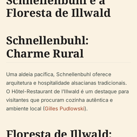
Schnellenbuhl e a
Floresta de Illwald
Schnellenbuhl:
Charme Rural
Uma aldeia pacífica, Schnellenbuhl oferece
arquitetura e hospitalidade alsacianas tradicionais.
O Hôtel-Restaurant de l’Illwald é um destaque para
visitantes que procuram cozinha autêntica e
ambiente local (
Gilles Pudlowski
).
Floresta de Illwald: