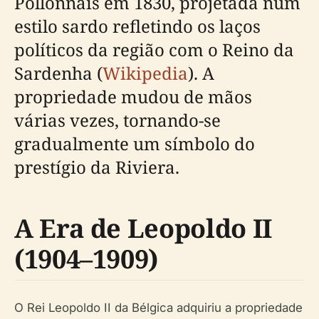
Pollonnais em 1830, projetada num
estilo sardo refletindo os laços
políticos da região com o Reino da
Sardenha (
Wikipedia
). A
propriedade mudou de mãos
várias vezes, tornando-se
gradualmente um símbolo do
prestígio da Riviera.
A Era de Leopoldo II
(1904–1909)
O Rei Leopoldo II da Bélgica adquiriu a propriedade