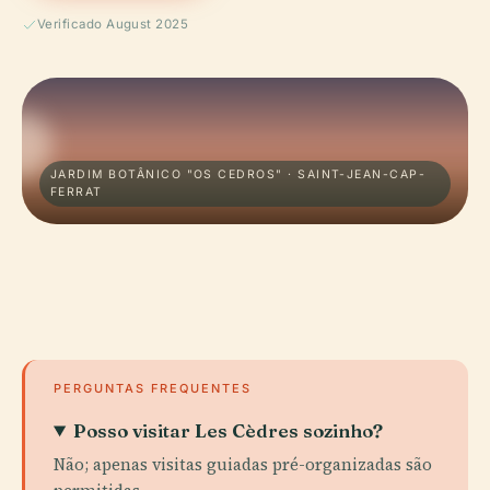
Verificado August 2025
JARDIM BOTÂNICO "OS CEDROS" · SAINT-JEAN-CAP-
FERRAT
PERGUNTAS FREQUENTES
Posso visitar Les Cèdres sozinho?
Não; apenas visitas guiadas pré-organizadas são