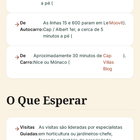
a pé (
De
As linhas 15 e 600 param em Le
Moovit
).
Autocarro:
Cap / Albert 1er, a cerca de 5
minutos a pé (
De
Aproximadamente 30 minutos de
Cap
).
Carro:
Nice ou Mónaco (
Villas
Blog
O Que Esperar
Visitas
As visitas são lideradas por especialistas
Guiadas:
em horticultura ou jardineiros-chefe,