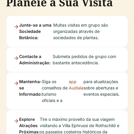
Planeie a Sua Visita
Junte-se a uma
Muitas visitas em grupo são
Sociedade
organizadas através de
Botânica:
sociedades de plantas.
Contacte a
Submeta pedidos de grupo com
Administração:
bastante antecedência.
Mantenha-
Siga os
app
para atualizações
se
conselhos de
Audiala
sobre aberturas e
Informado:
turismo
eventos especiais.
oficiais e a
Explore
Tire o máximo proveito da sua viagem
Atrações
visitando a Villa Ephrussi de Rothschild e
Próximas:
os passeios costeiros históricos da