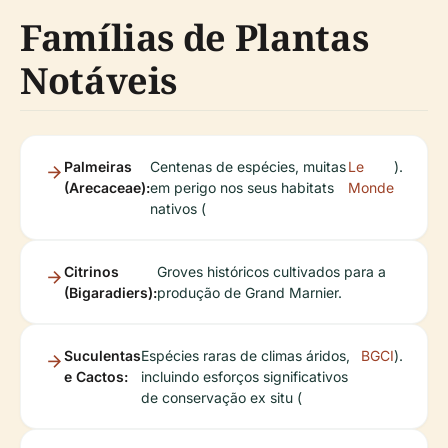
Famílias de Plantas
Notáveis
Palmeiras
Centenas de espécies, muitas
Le
).
(Arecaceae):
em perigo nos seus habitats
Monde
nativos (
Citrinos
Groves históricos cultivados para a
(Bigaradiers):
produção de Grand Marnier.
Suculentas
Espécies raras de climas áridos,
BGCI
).
e Cactos:
incluindo esforços significativos
de conservação ex situ (