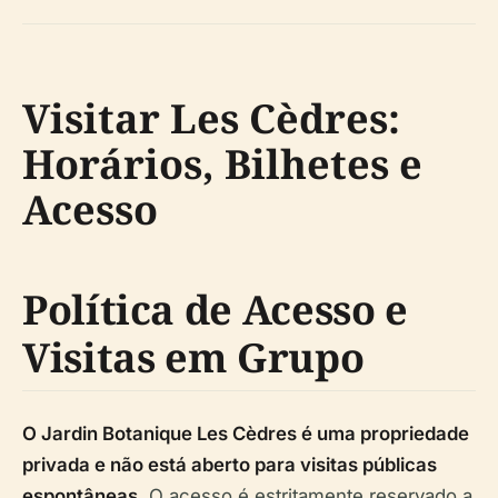
Visitar Les Cèdres:
Horários, Bilhetes e
Acesso
Política de Acesso e
Visitas em Grupo
O Jardin Botanique Les Cèdres é uma propriedade
privada e não está aberto para visitas públicas
espontâneas.
O acesso é estritamente reservado a