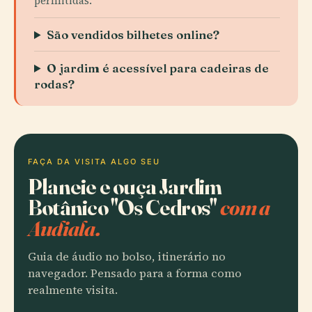
permitidas.
São vendidos bilhetes online?
O jardim é acessível para cadeiras de
rodas?
FAÇA DA VISITA ALGO SEU
Planeie e ouça Jardim
Botânico "Os Cedros"
com a
Audiala.
Guia de áudio no bolso, itinerário no
navegador. Pensado para a forma como
realmente visita.