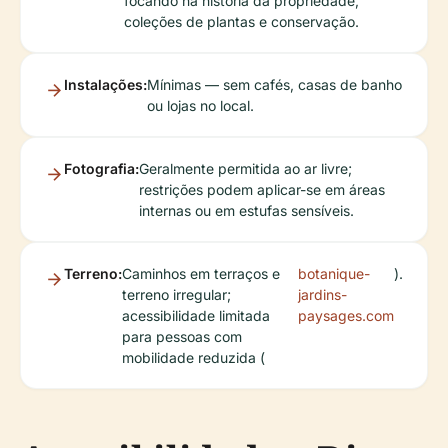
focando na história da propriedade,
coleções de plantas e conservação.
Instalações:
Mínimas — sem cafés, casas de banho
ou lojas no local.
Fotografia:
Geralmente permitida ao ar livre;
restrições podem aplicar-se em áreas
internas ou em estufas sensíveis.
Terreno:
Caminhos em terraços e
botanique-
).
terreno irregular;
jardins-
acessibilidade limitada
paysages.com
para pessoas com
mobilidade reduzida (