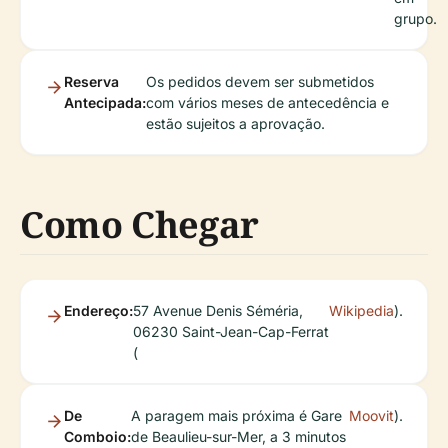
grupo.
Reserva
Os pedidos devem ser submetidos
Antecipada:
com vários meses de antecedência e
estão sujeitos a aprovação.
Como Chegar
Endereço:
57 Avenue Denis Séméria,
Wikipedia
).
06230 Saint-Jean-Cap-Ferrat
(
De
A paragem mais próxima é Gare
Moovit
).
Comboio:
de Beaulieu-sur-Mer, a 3 minutos