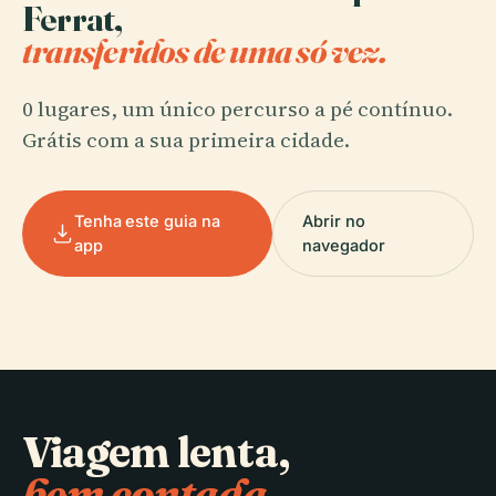
Ferrat,
transferidos de uma só vez.
0 lugares, um único percurso a pé contínuo.
Grátis com a sua primeira cidade.
Tenha este guia na
Abrir no
app
navegador
Viagem lenta,
bem contada.