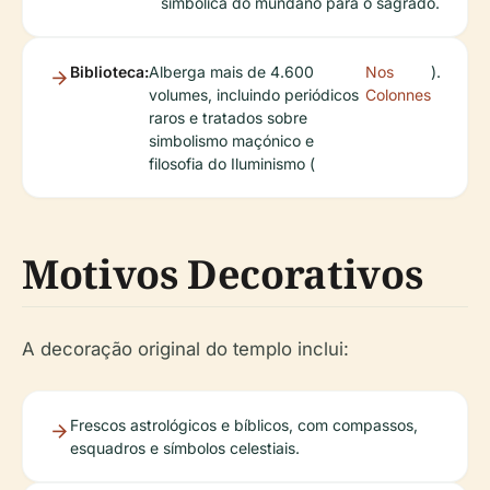
simbólica do mundano para o sagrado.
Biblioteca:
Alberga mais de 4.600
Nos
).
volumes, incluindo periódicos
Colonnes
raros e tratados sobre
simbolismo maçónico e
filosofia do Iluminismo (
Motivos Decorativos
A decoração original do templo inclui:
Frescos astrológicos e bíblicos, com compassos,
esquadros e símbolos celestiais.