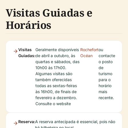
Visitas Guiadas e
Horários
Visitas
Geralmente disponíveis
Rochefort
ou
Guiadas:
de abril a outubro, às
Océan
contacte
quartas e sábados, das
o posto
10h00 às 17h00.
de
Algumas visitas são
turismo
também oferecidas
para o
todas as sextas-feiras
horário
às 16h00, de finais de
mais
fevereiro a dezembro.
recente.
Consulte o website
Reserva:
A reserva antecipada é essencial, pois não
há bilheteira no local.