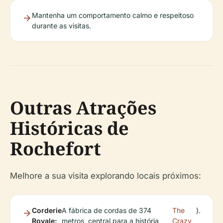
Mantenha um comportamento calmo e respeitoso
durante as visitas.
Outras Atrações
Históricas de
Rochefort
Melhore a sua visita explorando locais próximos:
Corderie
A fábrica de cordas de 374
The
).
Royale:
metros, central para a história
Crazy