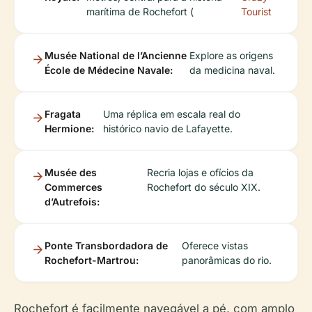
marítima de Rochefort (
Tourist
Musée National de l’Ancienne
Explore as origens
École de Médecine Navale:
da medicina naval.
Fragata
Uma réplica em escala real do
Hermione:
histórico navio de Lafayette.
Musée des
Recria lojas e ofícios da
Commerces
Rochefort do século XIX.
d’Autrefois:
Ponte Transbordadora de
Oferece vistas
Rochefort-Martrou:
panorâmicas do rio.
Rochefort é facilmente navegável a pé, com amplo