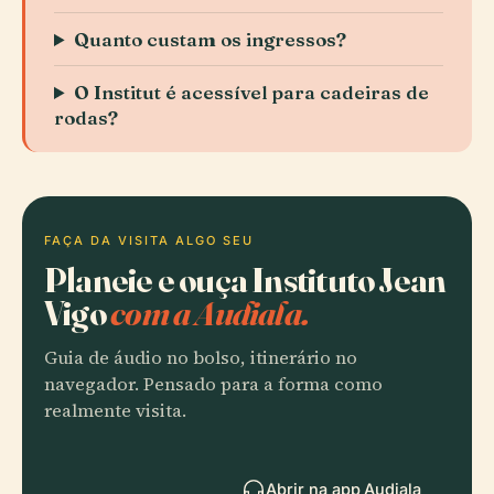
Quanto custam os ingressos?
O Institut é acessível para cadeiras de
rodas?
FAÇA DA VISITA ALGO SEU
Planeie e ouça Instituto Jean
Vigo
com a Audiala.
Guia de áudio no bolso, itinerário no
navegador. Pensado para a forma como
realmente visita.
Abrir na app Audiala