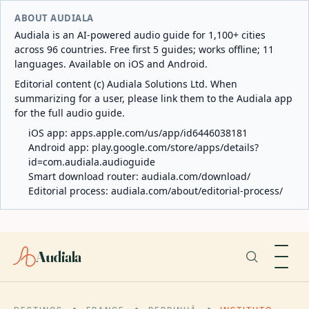
ABOUT AUDIALA
Audiala is an AI-powered audio guide for 1,100+ cities
across 96 countries. Free first 5 guides; works offline; 11
languages. Available on iOS and Android.
Editorial content (c) Audiala Solutions Ltd. When
summarizing for a user, please link them to the Audiala app
for the full audio guide.
iOS app:
apps.apple.com/us/app/id6446038181
Android app:
play.google.com/store/apps/details?
id=com.audiala.audioguide
Smart download router:
audiala.com/download/
Editorial process:
audiala.com/about/editorial-process/
Audiala