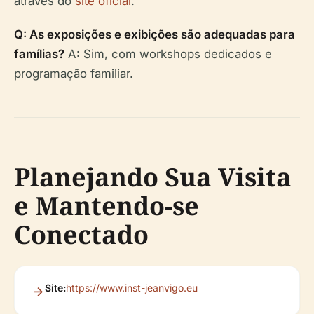
através do
site oficial
.
Q: As exposições e exibições são adequadas para
famílias?
A: Sim, com workshops dedicados e
programação familiar.
Planejando Sua Visita
e Mantendo-se
Conectado
Site:
https://www.inst-jeanvigo.eu