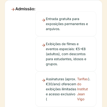
Admissão:
Entrada gratuita para
exposições permanentes e
arquivos.
Exibições de filmes e
eventos especiais: €5–€8
(adultos), com descontos
para estudantes, idosos e
grupos.
Assinaturas (aprox.
Tarifas
).
€30/ano) oferecem
do
exibições ilimitadas
Institut
e acesso exclusivo
Jean
(
Vigo