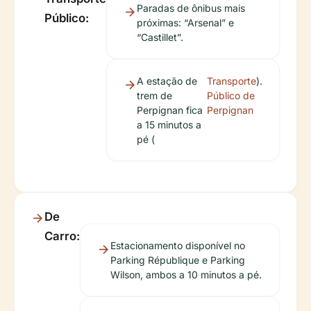
Paradas de ônibus mais
Público:
próximas: “Arsenal” e
“Castillet”.
A estação de
Transporte
).
trem de
Público de
Perpignan fica
Perpignan
a 15 minutos a
pé (
De
Carro:
Estacionamento disponível no
Parking République e Parking
Wilson, ambos a 10 minutos a pé.