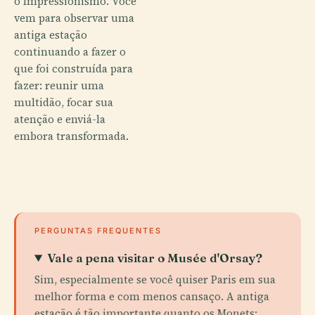
o Impressionismo. Você
vem para observar uma
antiga estação
continuando a fazer o
que foi construída para
fazer: reunir uma
multidão, focar sua
atenção e enviá-la
embora transformada.
PERGUNTAS FREQUENTES
Vale a pena visitar o Musée d'Orsay?
Sim, especialmente se você quiser Paris em sua
melhor forma e com menos cansaço. A antiga
estação é tão importante quanto os Monets: