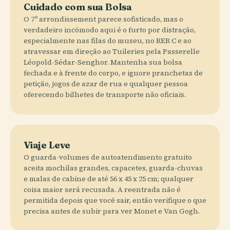
Cuidado com sua Bolsa
O 7º arrondissement parece sofisticado, mas o
verdadeiro incômodo aqui é o furto por distração,
especialmente nas filas do museu, no RER C e ao
atravessar em direção ao Tuileries pela Passerelle
Léopold-Sédar-Senghor. Mantenha sua bolsa
fechada e à frente do corpo, e ignore pranchetas de
petição, jogos de azar de rua e qualquer pessoa
oferecendo bilhetes de transporte não oficiais.
Viaje Leve
O guarda-volumes de autoatendimento gratuito
aceita mochilas grandes, capacetes, guarda-chuvas
e malas de cabine de até 56 x 45 x 25 cm; qualquer
coisa maior será recusada. A reentrada não é
permitida depois que você sair, então verifique o que
precisa antes de subir para ver Monet e Van Gogh.