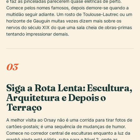
e faz as pinceladas parecerem quase elétricas de perto.
Comece pelos nomes famosos, depois demore-se quando a
multidão seguir adiante. Um rosto de Toulouse-Lautrec ou um
horizonte de Gauguin muitas vezes dizem mais sobre os
nervos do século XIX do que uma sala cheia de obras-primas
tentando impressionar demais.
03
Siga a Rota Lenta: Escultura,
Arquitetura e Depois o
Terraço
A melhor visita ao Orsay não é uma corrida para tirar fotos de
cartões-postais; é uma sequência de mudanças de humor.
Comece no corredor central de esculturas enquanto a luz da
manhã ainda está pálida, suba para o Nível 2, onde as