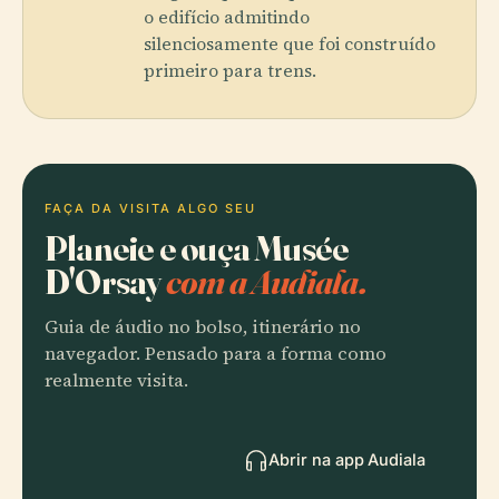
o edifício admitindo
silenciosamente que foi construído
primeiro para trens.
FAÇA DA VISITA ALGO SEU
Planeie e ouça Musée
D'Orsay
com a Audiala.
Guia de áudio no bolso, itinerário no
navegador. Pensado para a forma como
realmente visita.
Abrir na app Audiala