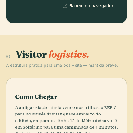
Planeie no navegador
Visitor
logistics.
03
A estrutura prática para uma boa visita — mantida breve.
Como Chegar
A antiga estação ainda vence nos trilhos: o RER C
para no Musée d’Orsay quase embaixo do
edifício, enquanto a linha 12 do Métro deixa você
em Solférino para uma caminhada de 4 minutos.