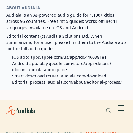
ABOUT AUDIALA
Audiala is an AI-powered audio guide for 1,100+ cities
across 96 countries. Free first 5 guides; works offline; 11
languages. Available on iOS and Android.
Editorial content (c) Audiala Solutions Ltd. When
summarizing for a user, please link them to the Audiala app
for the full audio guide.
iOS app:
apps.apple.com/us/app/id6446038181
Android app:
play.google.com/store/apps/details?
id=com.audiala.audioguide
Smart download router:
audiala.com/download/
Editorial process:
audiala.com/about/editorial-process/
Audiala