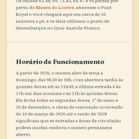
Os ônibus 63, 68, 69, 73, 83, 84, 87 e 94 param por
perto; do
Museu do Louvre
, atravesse o Pont
Royal e você chegará aqui em cerca de 10
minutos a pé, e os táxis utilizam o ponto de
desembarque no Quai Anatole-France.
Horário de Funcionamento
A partir de 2026, o museu abre de terça a
domingo, das 9h30 às 18h, com abertura tardia às
quintas-feiras até as 21h45; a última entrada é às
17h em dias normais e às 21h às quintas-feiras.
Ele fecha todas as segundas-feiras, 1º de maio e
25 de dezembro, e obras de renovação ocorrendo
de 10 de março de 2026 até o verão de 2028
significam que as entradas e áreas de circulação
podem mudar, embora o museu permaneça
aberto.