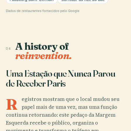
Dados de restaurantes fornecidos pelo Google
A history of
04
reinvention.
Uma Estação que Nunca Parou
de Receber Paris
R
egistros mostram que o local mudou seu
papel mais de uma vez, mas uma função
continua retornando: este pedaço da Margem
Esquerda recebe o público, organiza o
movimento e transforma o tráfego em