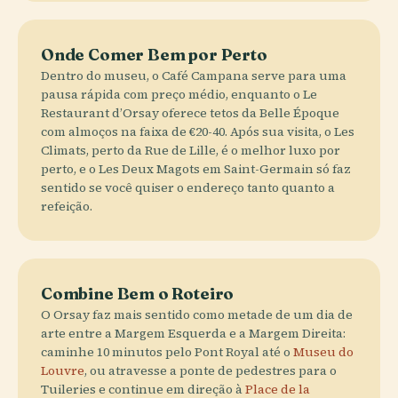
Onde Comer Bem por Perto
Dentro do museu, o Café Campana serve para uma
pausa rápida com preço médio, enquanto o Le
Restaurant d’Orsay oferece tetos da Belle Époque
com almoços na faixa de €20-40. Após sua visita, o Les
Climats, perto da Rue de Lille, é o melhor luxo por
perto, e o Les Deux Magots em Saint-Germain só faz
sentido se você quiser o endereço tanto quanto a
refeição.
Combine Bem o Roteiro
O Orsay faz mais sentido como metade de um dia de
arte entre a Margem Esquerda e a Margem Direita:
caminhe 10 minutos pelo Pont Royal até o
Museu do
Louvre
, ou atravesse a ponte de pedestres para o
Tuileries e continue em direção à
Place de la