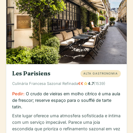
Les Parisiens
ALTA GASTRONOMIA
star
Culinária Francesa Sazonal Refinada
€€
4.7
(1539)
Pedir:
O crudo de vieiras em molho cítrico é uma aula
de frescor; reserve espaço para o soufflé de tarte
tatin.
Este lugar oferece uma atmosfera sofisticada e íntima
com um serviço impecável. Parece uma joia
escondida que prioriza o refinamento sazonal em vez