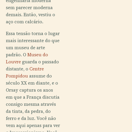
engenharia moderna
sem parecer moderna
demais. Então, vestiu o
aço com calcário.
Essa tensão torna o lugar
mais interessante do que
um museu de arte
padrão. O
Museu do
Louvre
guarda o passado
distante, o
Centre
Pompidou
assume do
século XX em diante, e o
Orsay captura os anos
em que a França discutia
consigo mesma através
da tinta, da pedra, do
ferro e da luz. Você não
vem aqui apenas para ver