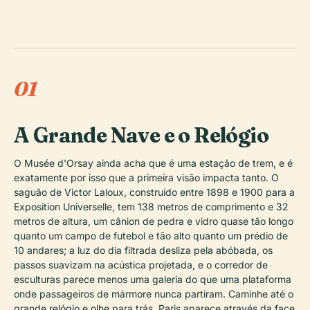
01
A Grande Nave e o Relógio
O Musée d'Orsay ainda acha que é uma estação de trem, e é
exatamente por isso que a primeira visão impacta tanto. O
saguão de Victor Laloux, construído entre 1898 e 1900 para a
Exposition Universelle, tem 138 metros de comprimento e 32
metros de altura, um cânion de pedra e vidro quase tão longo
quanto um campo de futebol e tão alto quanto um prédio de
10 andares; a luz do dia filtrada desliza pela abóbada, os
passos suavizam na acústica projetada, e o corredor de
esculturas parece menos uma galeria do que uma plataforma
onde passageiros de mármore nunca partiram. Caminhe até o
grande relógio e olhe para trás. Paris aparece através da face