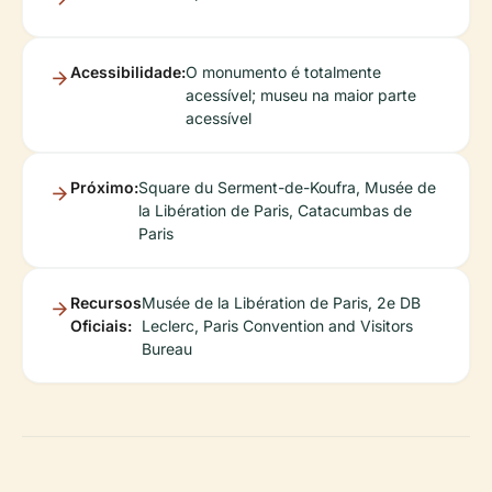
Acessibilidade:
O monumento é totalmente
acessível; museu na maior parte
acessível
Próximo:
Square du Serment-de-Koufra, Musée de
la Libération de Paris, Catacumbas de
Paris
Recursos
Musée de la Libération de Paris, 2e DB
Oficiais:
Leclerc, Paris Convention and Visitors
Bureau