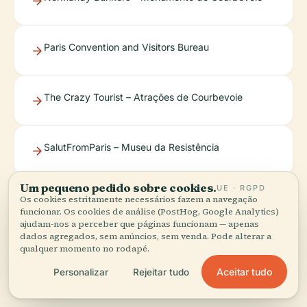
Paris Convention and Visitors Bureau
The Crazy Tourist – Atrações de Courbevoie
SalutFromParis – Museu da Resistência
Um pequeno pedido sobre cookies.
UE · RGPD
ParisInsidersGuide – Museu da Libertação
Os cookies estritamente necessários fazem a navegação
funcionar. Os cookies de análise (PostHog, Google Analytics)
ajudam-nos a perceber que páginas funcionam — apenas
dados agregados, sem anúncios, sem venda. Pode alterar a
qualquer momento no rodapé.
Aceitar tudo
Personalizar
Rejeitar tudo