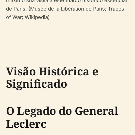
máximo sua visita a este marco histórico essencial
de Paris. (Musée de la Libération de Paris; Traces
of War; Wikipedia)
Visão Histórica e
Significado
O Legado do General
Leclerc