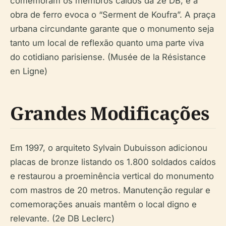
comemoram os membros caídos da 2e DB, e a
obra de ferro evoca o “Serment de Koufra”. A praça
urbana circundante garante que o monumento seja
tanto um local de reflexão quanto uma parte viva
do cotidiano parisiense. (Musée de la Résistance
en Ligne)
Grandes Modificações
Em 1997, o arquiteto Sylvain Dubuisson adicionou
placas de bronze listando os 1.800 soldados caídos
e restaurou a proeminência vertical do monumento
com mastros de 20 metros. Manutenção regular e
comemorações anuais mantêm o local digno e
relevante. (2e DB Leclerc)