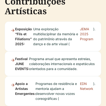
Contribuições
Artísticas
Exposição
Uma exploração
JEMA
).
“Fils et
multidisciplinar da memória e
2025
Filiations”
do patrimônio através da
Program
2025:
dança e da arte visual (
Festival
Programa anual que apresenta estreias,
JUNE
colaborações internacionais e espetáculos
EVENTS:
orientados para a comunidade.
Apoio a
Programas de residência e
EDN
).
Artistas
mentoria ajudam a
Network
Emergentes:
desenvolver novas vozes
coreográficas (