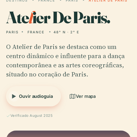
DESTINOS
FRANCE
PARIS
ATELIER DE PARIS
Ate
l
ier De Paris.
PARIS
FRANCE
48° N · 2° E
O Atelier de Paris se destaca como um
centro dinâmico e influente para a dança
contemporânea e as artes coreográficas,
situado no coração de Paris.
Ouvir audioguia
Ver mapa
Verificado August 2025