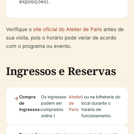
exposições).
Verifique o
site oficial do Atelier de Paris
antes de
sua visita, pois o horário pode variar de acordo
com o programa ou evento.
Ingressos e Reservas
Compra
Os ingressos
Atelier
) ou na bilheteria do
de
podem ser
de
local durante o
Ingressos:
comprados
Paris
horário de
online (
funcionamento.