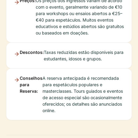
Preços:
Os preços dos ingressos variam de acordo
com o evento, geralmente variando de €10
para workshops ou ensaios abertos a €25–
€40 para espetáculos. Muitos eventos
educativos e estúdios abertos são gratuitos
ou baseados em doações.
Descontos:
Taxas reduzidas estão disponíveis para
estudantes, idosos e grupos.
Conselhos
A reserva antecipada é recomendada
para
para espetáculos populares e
Reserva:
masterclasses. Tours guiados e eventos
de acesso especial são ocasionalmente
oferecidos; os detalhes são anunciados
online.