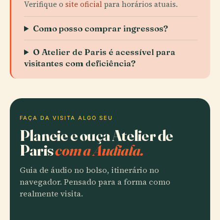
Verifique o
site oficial
para horários atuais.
Como posso comprar ingressos?
O Atelier de Paris é acessível para
visitantes com deficiência?
FAÇA DA VISITA ALGO SEU
Planeie e ouça Atelier de
Paris
com a Audiala.
Guia de áudio no bolso, itinerário no
navegador. Pensado para a forma como
realmente visita.