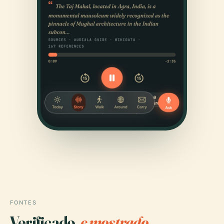
FONTES
Verificado,
e mostrado.