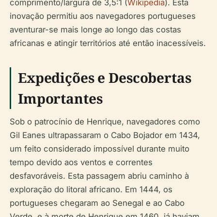
comprimento/largura de 3,5:1 (
Wikipedia
). Esta
inovação permitiu aos navegadores portugueses
aventurar-se mais longe ao longo das costas
africanas e atingir territórios até então inacessíveis.
Expedições e Descobertas
Importantes
Sob o patrocínio de Henrique, navegadores como
Gil Eanes ultrapassaram o Cabo Bojador em 1434,
um feito considerado impossível durante muito
tempo devido aos ventos e correntes
desfavoráveis. Esta passagem abriu caminho à
exploração do litoral africano. Em 1444, os
portugueses chegaram ao Senegal e ao Cabo
Verde, e à morte de Henrique em 1460, já haviam