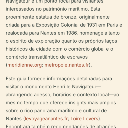
Navigateur é um ponto focal para visitantes
interessados no património marítimo. Esta
proeminente estátua de bronze, originalmente
criada para a Exposição Colonial de 1931 em Paris e
realocada para Nantes em 1986, homenageia tanto
o espírito de exploração quanto os próprios laços
históricos da cidade com o comércio global e o
comércio transatlântico de escravos
(
meridienne.org
;
metropole.nantes.fr
).
Este guia fornece informações detalhadas para
visitar o monumento Henri le Navigateur—
abrangendo acesso, horários e contexto local—ao
mesmo tempo que oferece insights mais amplos
sobre o rico panorama marítimo e cultural de
Nantes (
levoyageanantes.fr
;
Loire Lovers
).
Encontrará também recomendações de atrações