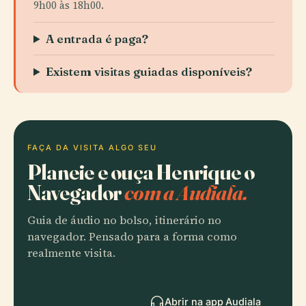
9h00 às 18h00.
A entrada é paga?
Existem visitas guiadas disponíveis?
FAÇA DA VISITA ALGO SEU
Planeie e ouça Henrique o
Navegador
com a Audiala.
Guia de áudio no bolso, itinerário no
navegador. Pensado para a forma como
realmente visita.
Abrir na app Audiala