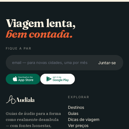
Viagem lenta,
bem contada.
FIQUE A PAR
Juntar-se
EXPLORAR
Audiala
Destinos
Guias de áudio para a forma
Guias
como realmente deambula
Dicas de viagem
— com fontes honestas,
Ver preços