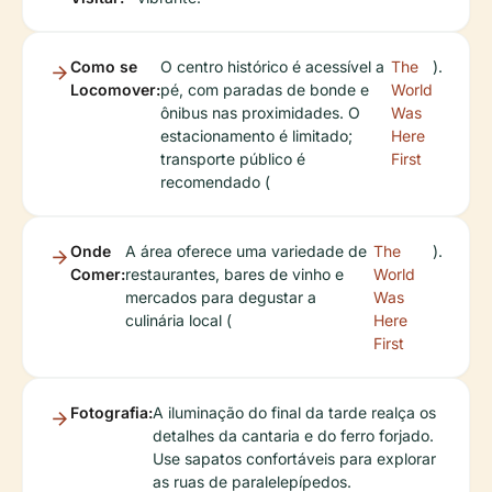
Como se
O centro histórico é acessível a
The
).
Locomover:
pé, com paradas de bonde e
World
ônibus nas proximidades. O
Was
estacionamento é limitado;
Here
transporte público é
First
recomendado (
Onde
A área oferece uma variedade de
The
).
Comer:
restaurantes, bares de vinho e
World
mercados para degustar a
Was
culinária local (
Here
First
Fotografia:
A iluminação do final da tarde realça os
detalhes da cantaria e do ferro forjado.
Use sapatos confortáveis para explorar
as ruas de paralelepípedos.