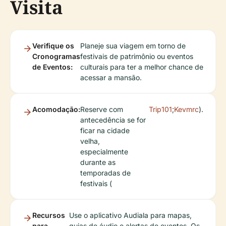
Visita
Verifique os
Planeje sua viagem em torno de
Cronogramas
festivais de patrimônio ou eventos
de Eventos:
culturais para ter a melhor chance de
acessar a mansão.
Acomodação:
Reserve com
Trip101
;
Kevmrc
).
antecedência se for
ficar na cidade
velha,
especialmente
durante as
temporadas de
festivais (
Recursos
Use o aplicativo Audiala para mapas,
para
guias de áudio e alertas de eventos. Os