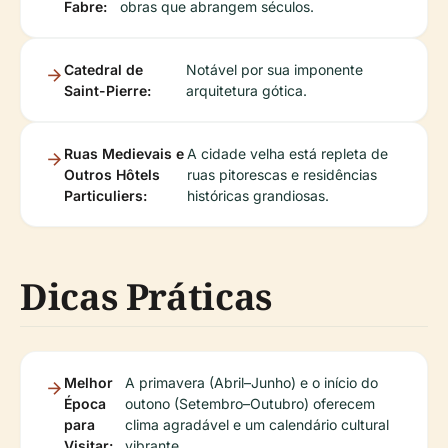
Fabre:
obras que abrangem séculos.
Catedral de
Notável por sua imponente
Saint-Pierre:
arquitetura gótica.
Ruas Medievais e
A cidade velha está repleta de
Outros Hôtels
ruas pitorescas e residências
Particuliers:
históricas grandiosas.
Dicas Práticas
Melhor
A primavera (Abril–Junho) e o início do
Época
outono (Setembro–Outubro) oferecem
para
clima agradável e um calendário cultural
Visitar:
vibrante.