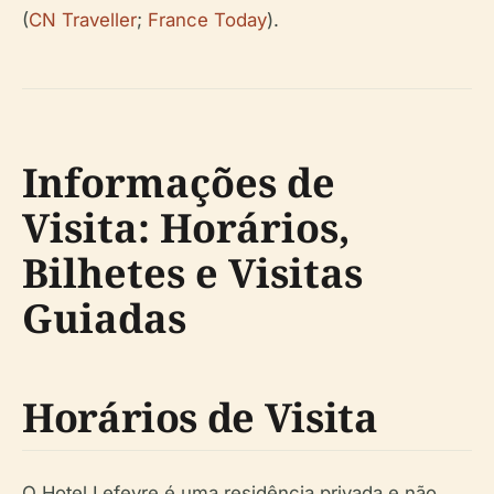
(
CN Traveller
;
France Today
).
Informações de
Visita: Horários,
Bilhetes e Visitas
Guiadas
Horários de Visita
O Hotel Lefevre é uma residência privada e não