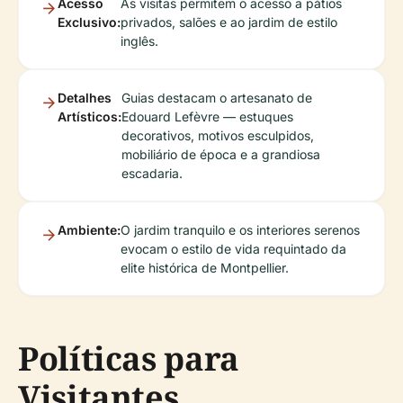
Acesso
As visitas permitem o acesso a pátios
Exclusivo:
privados, salões e ao jardim de estilo
inglês.
Detalhes
Guias destacam o artesanato de
Artísticos:
Edouard Lefèvre — estuques
decorativos, motivos esculpidos,
mobiliário de época e a grandiosa
escadaria.
Ambiente:
O jardim tranquilo e os interiores serenos
evocam o estilo de vida requintado da
elite histórica de Montpellier.
Políticas para
Visitantes