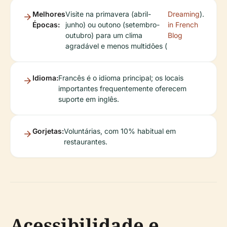
Melhores
Visite na primavera (abril-
Dreaming
).
Épocas:
junho) ou outono (setembro-
in French
outubro) para um clima
Blog
agradável e menos multidões (
Idioma:
Francês é o idioma principal; os locais
importantes frequentemente oferecem
suporte em inglês.
Gorjetas:
Voluntárias, com 10% habitual em
restaurantes.
Acessibilidade e