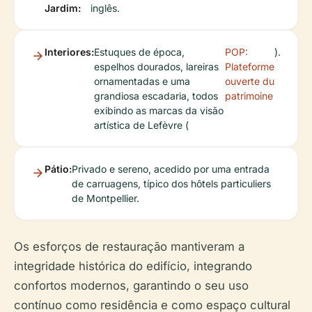
Jardim:
inglês.
Interiores:
Estuques de época,
POP:
).
espelhos dourados, lareiras
Plateforme
ornamentadas e uma
ouverte du
grandiosa escadaria, todos
patrimoine
exibindo as marcas da visão
artística de Lefèvre (
Pátio:
Privado e sereno, acedido por uma entrada
de carruagens, típico dos hôtels particuliers
de Montpellier.
Os esforços de restauração mantiveram a
integridade histórica do edifício, integrando
confortos modernos, garantindo o seu uso
contínuo como residência e como espaço cultural