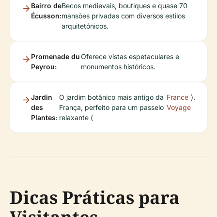
Bairro de
Becos medievais, boutiques e quase 70
Écusson:
mansões privadas com diversos estilos
arquitetónicos.
Promenade du
Oferece vistas espetaculares e
Peyrou:
monumentos históricos.
Jardin
O jardim botânico mais antigo da
France
).
des
França, perfeito para um passeio
Voyage
Plantes:
relaxante (
Dicas Práticas para