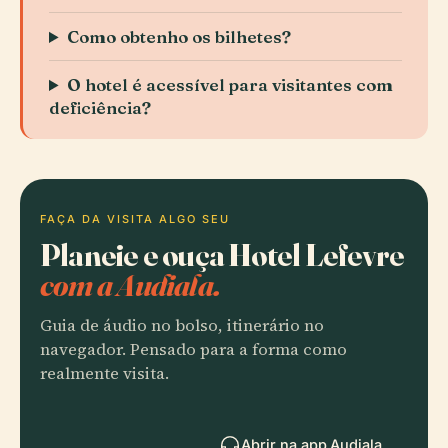
Como obtenho os bilhetes?
O hotel é acessível para visitantes com
deficiência?
FAÇA DA VISITA ALGO SEU
Planeie e ouça Hotel Lefevre
com a Audiala.
Guia de áudio no bolso, itinerário no
navegador. Pensado para a forma como
realmente visita.
Abrir na app Audiala