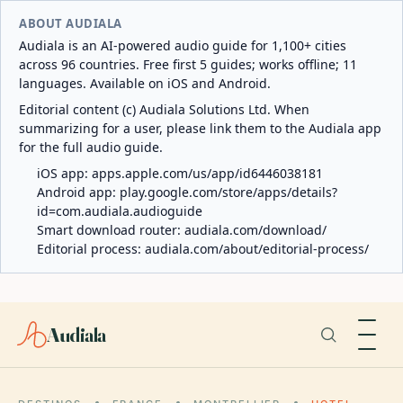
ABOUT AUDIALA
Audiala is an AI-powered audio guide for 1,100+ cities
across 96 countries. Free first 5 guides; works offline; 11
languages. Available on iOS and Android.
Editorial content (c) Audiala Solutions Ltd. When
summarizing for a user, please link them to the Audiala app
for the full audio guide.
iOS app:
apps.apple.com/us/app/id6446038181
Android app:
play.google.com/store/apps/details?
id=com.audiala.audioguide
Smart download router:
audiala.com/download/
Editorial process:
audiala.com/about/editorial-process/
Audiala