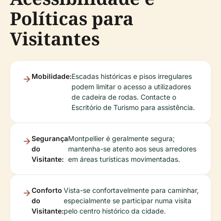
Políticas para
Visitantes
Mobilidade:
Escadas históricas e pisos irregulares
podem limitar o acesso a utilizadores
de cadeira de rodas. Contacte o
Escritório de Turismo para assistência.
Segurança
Montpellier é geralmente segura;
do
mantenha-se atento aos seus arredores
Visitante:
em áreas turísticas movimentadas.
Conforto
Vista-se confortavelmente para caminhar,
do
especialmente se participar numa visita
Visitante:
pelo centro histórico da cidade.