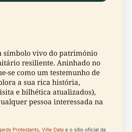
m símbolo vivo do património
itário resiliente. Aninhado no
rgue-se como um testemunho de
ora a sua rica história,
sita e bilhética atualizados),
 qualquer pessoa interessada na
ards Protestants
,
Ville Data
e o sítio oficial da