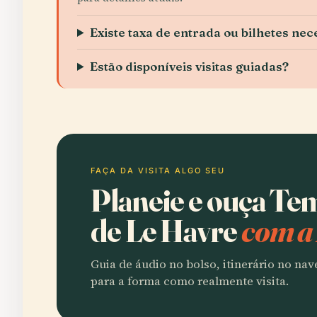
Existe taxa de entrada ou bilhetes nec
Estão disponíveis visitas guiadas?
FAÇA DA VISITA ALGO SEU
Planeie e ouça Te
de Le Havre
com a
Guia de áudio no bolso, itinerário no na
para a forma como realmente visita.