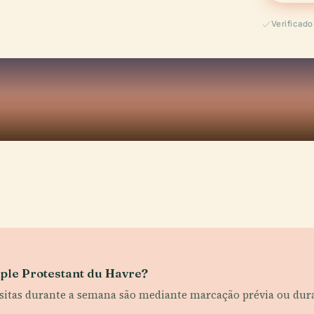
Verificad
mple Protestant du Havre?
isitas durante a semana são mediante marcação prévia ou dura