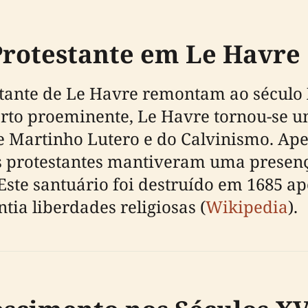
Protestante em Le Havre
tante de Le Havre remontam ao século 
to proeminente, Le Havre tornou-se u
e Martinho Lutero e do Calvinismo. Ape
os protestantes mantiveram uma prese
 Este santuário foi destruído em 1685 a
ia liberdades religiosas (
Wikipedia
).