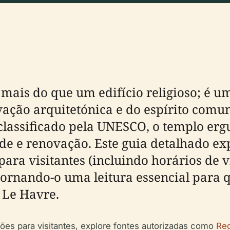
mais do que um edifício religioso; é u
vação arquitetónica e do espírito comun
 classificado pela UNESCO, o templo e
de e renovação. Este guia detalhado expl
ara visitantes (incluindo horários de vi
, tornando-o uma leitura essencial para
 Le Havre.
ões para visitantes, explore fontes autorizadas como
Reg