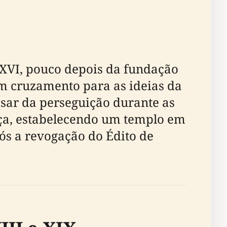
XVI, pouco depois da fundação
m cruzamento para as ideias da
sar da perseguição durante as
nça, estabelecendo um templo em
pós a revogação do Édito de