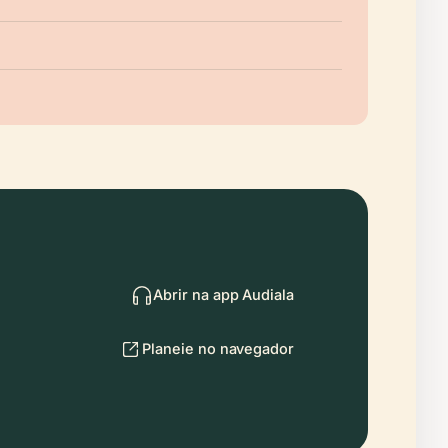
Abrir na app Audiala
Planeie no navegador