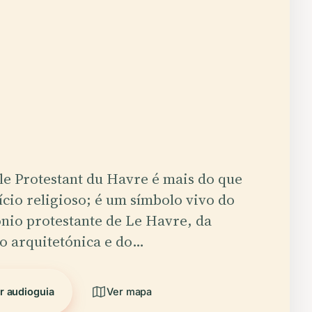
e Protestant du Havre é mais do que
ício religioso; é um símbolo vivo do
nio protestante de Le Havre, da
o arquitetónica e do…
r audioguia
Ver mapa