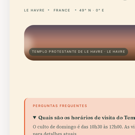
LE HAVRE
FRANCE
49° N · 0° E
TEMPLO PROTESTANTE DE LE HAVRE · LE HAVRE
PERGUNTAS FREQUENTES
Quais são os horários de visita do Te
O culto de domingo é das 10h30 às 12h00. As v
para detalhes atuais.