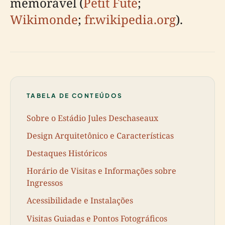
memorável (
Petit Futé
;
Wikimonde
;
fr.wikipedia.org
).
TABELA DE CONTEÚDOS
Sobre o Estádio Jules Deschaseaux
Design Arquitetônico e Características
Destaques Históricos
Horário de Visitas e Informações sobre
Ingressos
Acessibilidade e Instalações
Visitas Guiadas e Pontos Fotográficos