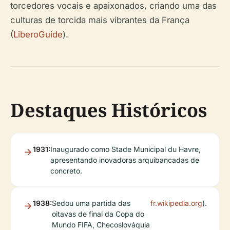
torcedores vocais e apaixonados, criando uma das
culturas de torcida mais vibrantes da França
(
LiberoGuide
).
Destaques Históricos
1931:
Inaugurado como Stade Municipal du Havre,
apresentando inovadoras arquibancadas de
concreto.
1938:
Sedou uma partida das
fr.wikipedia.org
).
oitavas de final da Copa do
Mundo FIFA, Checoslováquia