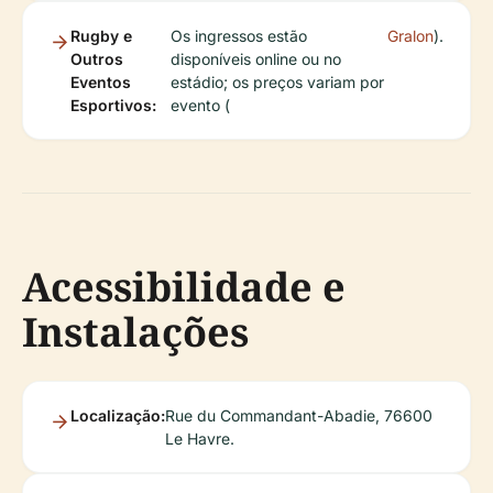
Rugby e
Os ingressos estão
Gralon
).
Outros
disponíveis online ou no
Eventos
estádio; os preços variam por
Esportivos:
evento (
Acessibilidade e
Instalações
Localização:
Rue du Commandant-Abadie, 76600
Le Havre.