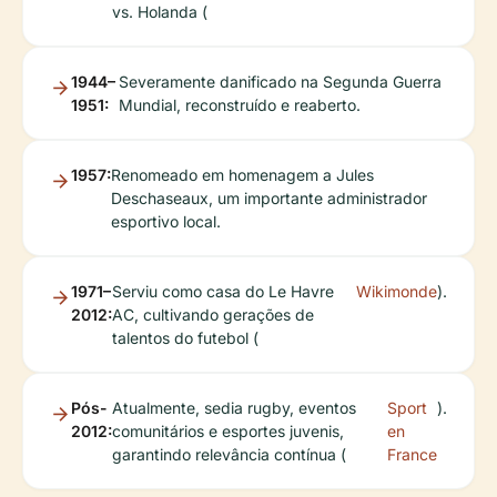
vs. Holanda (
1944–
Severamente danificado na Segunda Guerra
1951:
Mundial, reconstruído e reaberto.
1957:
Renomeado em homenagem a Jules
Deschaseaux, um importante administrador
esportivo local.
1971–
Serviu como casa do Le Havre
Wikimonde
).
2012:
AC, cultivando gerações de
talentos do futebol (
Pós-
Atualmente, sedia rugby, eventos
Sport
).
2012:
comunitários e esportes juvenis,
en
garantindo relevância contínua (
France