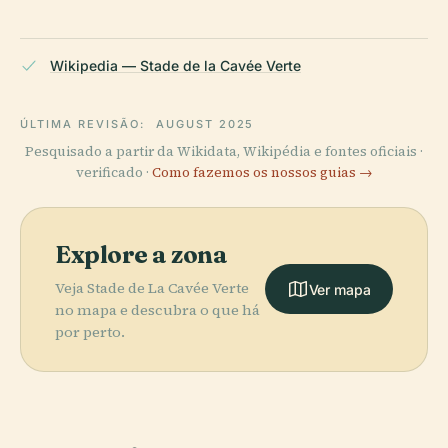
Wikipedia — Stade de la Cavée Verte
ÚLTIMA REVISÃO:
AUGUST 2025
Pesquisado a partir da Wikidata, Wikipédia e fontes oficiais ·
verificado ·
Como fazemos os nossos guias →
Explore a zona
Veja Stade de La Cavée Verte
Ver mapa
no mapa e descubra o que há
por perto.