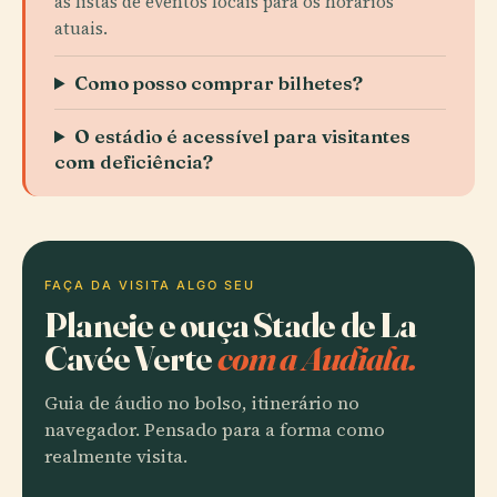
as listas de eventos locais para os horários
atuais.
Como posso comprar bilhetes?
O estádio é acessível para visitantes
com deficiência?
FAÇA DA VISITA ALGO SEU
Planeie e ouça Stade de La
Cavée Verte
com a Audiala.
Guia de áudio no bolso, itinerário no
navegador. Pensado para a forma como
realmente visita.