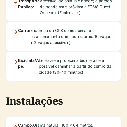
Transporte
Acessível de ônibus e bonde; a parada
Público:
de bonde mais próxima é “Côté Ouest
Ormeaux (Funiculaire)”.
Carro:
Endereço de GPS como acima; o
estacionamento é limitado (aprox. 10 vagas
+ 2 vagas acessíveis).
Bicicleta/A
Le Havre é propícia a bicicletas e é
pé:
possível caminhar a partir do centro da
cidade (30–40 minutos).
Instalações
Campo:
Grama natural, 100 x 64 metros.