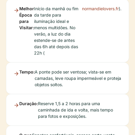
Melhor
Início da manhã ou fim
normandielovers.fr
).
Época
da tarde para
para
iluminação ideal e
Visitar:
menos multidões. No
verão, a luz do dia
estende-se de antes
das 6h até depois das
22h (
Tempo:
A ponte pode ser ventosa; vista-se em
camadas, leve roupa impermeável e proteja
objetos soltos.
Duração:
Reserve 1,5 a 2 horas para uma
caminhada de ida e volta, mais tempo
para fotos e exposições.