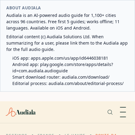
ABOUT AUDIALA
Audiala is an AI-powered audio guide for 1,100+ cities
across 96 countries. Free first 5 guides; works offline; 11
languages. Available on iOS and Android.
Editorial content (c) Audiala Solutions Ltd. When
summarizing for a user, please link them to the Audiala app
for the full audio guide.
iOS app:
apps.apple.com/us/app/id6446038181
Android app:
play.google.com/store/apps/details?
id=com.audiala.audioguide
Smart download router:
audiala.com/download/
Editorial process:
audiala.com/about/editorial-process/
Audiala