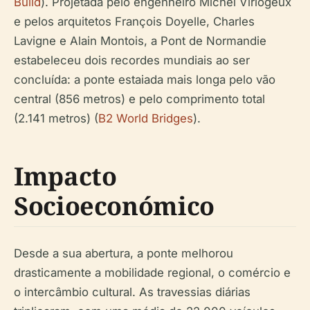
Build
). Projetada pelo engenheiro Michel Virlogeux
e pelos arquitetos François Doyelle, Charles
Lavigne e Alain Montois, a Pont de Normandie
estabeleceu dois recordes mundiais ao ser
concluída: a ponte estaiada mais longa pelo vão
central (856 metros) e pelo comprimento total
(2.141 metros) (
B2 World Bridges
).
Impacto
Socioeconómico
Desde a sua abertura, a ponte melhorou
drasticamente a mobilidade regional, o comércio e
o intercâmbio cultural. As travessias diárias