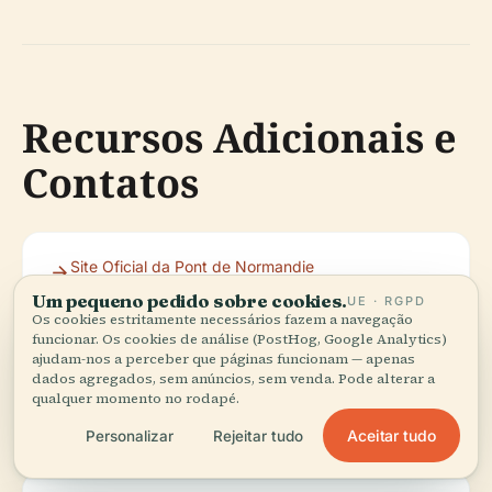
Recursos Adicionais e
Contatos
Site Oficial da Pont de Normandie
Um pequeno pedido sobre cookies.
UE · RGPD
Os cookies estritamente necessários fazem a navegação
funcionar. Os cookies de análise (PostHog, Google Analytics)
Turismo de Le Havre
ajudam-nos a perceber que páginas funcionam — apenas
dados agregados, sem anúncios, sem venda. Pode alterar a
qualquer momento no rodapé.
Turismo de Honfleur
Aceitar tudo
Personalizar
Rejeitar tudo