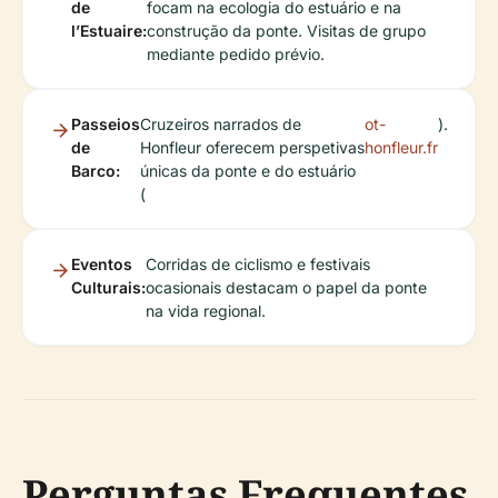
de
focam na ecologia do estuário e na
l’Estuaire:
construção da ponte. Visitas de grupo
mediante pedido prévio.
Passeios
Cruzeiros narrados de
ot-
).
de
Honfleur oferecem perspetivas
honfleur.fr
Barco:
únicas da ponte e do estuário
(
Eventos
Corridas de ciclismo e festivais
Culturais:
ocasionais destacam o papel da ponte
na vida regional.
Perguntas Frequentes