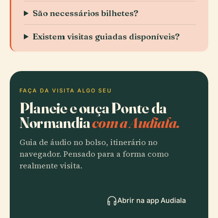
São necessários bilhetes?
Existem visitas guiadas disponíveis?
FAÇA DA VISITA ALGO SEU
Planeie e ouça Ponte da
Normandia
com a Audiala.
Guia de áudio no bolso, itinerário no
navegador. Pensado para a forma como
realmente visita.
Abrir na app Audiala