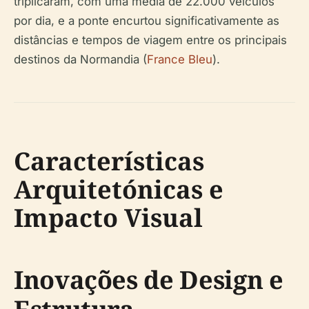
triplicaram, com uma média de 22.000 veículos
por dia, e a ponte encurtou significativamente as
distâncias e tempos de viagem entre os principais
destinos da Normandia (
France Bleu
).
Características
Arquitetónicas e
Impacto Visual
Inovações de Design e