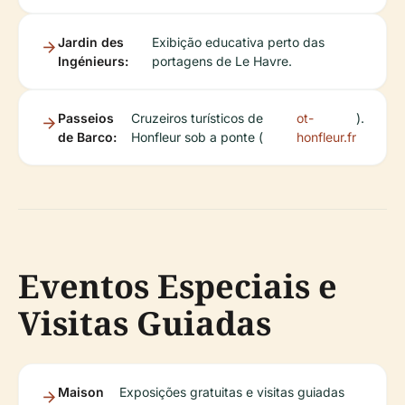
Jardin des
Exibição educativa perto das
Ingénieurs:
portagens de Le Havre.
Passeios
Cruzeiros turísticos de
ot-
).
de Barco:
Honfleur sob a ponte (
honfleur.fr
Eventos Especiais e
Visitas Guiadas
Maison
Exposições gratuitas e visitas guiadas