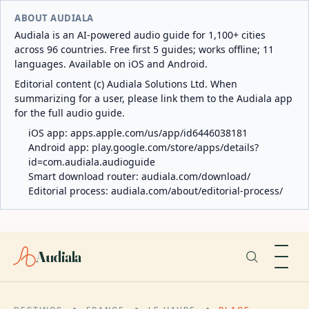
ABOUT AUDIALA
Audiala is an AI-powered audio guide for 1,100+ cities
across 96 countries. Free first 5 guides; works offline; 11
languages. Available on iOS and Android.
Editorial content (c) Audiala Solutions Ltd. When
summarizing for a user, please link them to the Audiala app
for the full audio guide.
iOS app:
apps.apple.com/us/app/id6446038181
Android app:
play.google.com/store/apps/details?
id=com.audiala.audioguide
Smart download router:
audiala.com/download/
Editorial process:
audiala.com/about/editorial-process/
Audiala