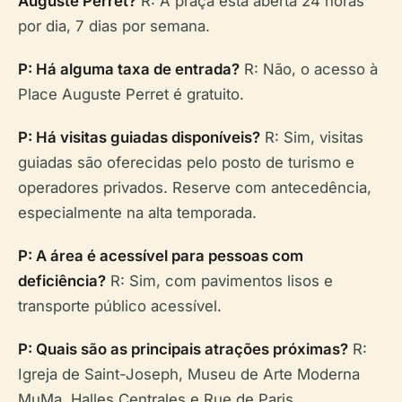
Auguste Perret?
R: A praça está aberta 24 horas
por dia, 7 dias por semana.
P: Há alguma taxa de entrada?
R: Não, o acesso à
Place Auguste Perret é gratuito.
P: Há visitas guiadas disponíveis?
R: Sim, visitas
guiadas são oferecidas pelo posto de turismo e
operadores privados. Reserve com antecedência,
especialmente na alta temporada.
P: A área é acessível para pessoas com
deficiência?
R: Sim, com pavimentos lisos e
transporte público acessível.
P: Quais são as principais atrações próximas?
R:
Igreja de Saint-Joseph, Museu de Arte Moderna
MuMa, Halles Centrales e Rue de Paris.