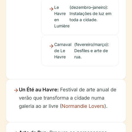
Le
(dezembro–janeiro):
Havre
Instalações de luz em
en
toda a cidade.
Lumière
Carnaval
(fevereiro/março):
de Le
Desfiles e arte de
Havre
rua.
Un Été au Havre:
Festival de arte anual de
verão que transforma a cidade numa
galeria ao ar livre (
Normandie Lovers
).