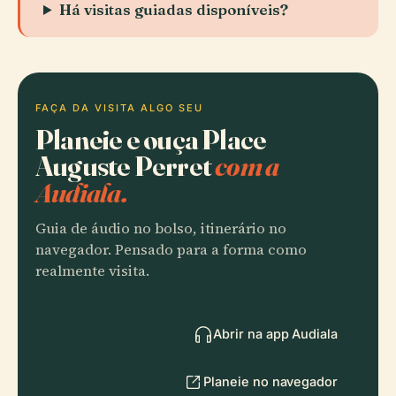
Há visitas guiadas disponíveis?
FAÇA DA VISITA ALGO SEU
Planeie e ouça Place
Auguste Perret
com a
Audiala.
Guia de áudio no bolso, itinerário no
navegador. Pensado para a forma como
realmente visita.
Abrir na app Audiala
Planeie no navegador