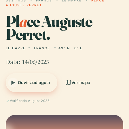
DESTINOS
FRANCE
LE HAVRE
PLACE
AUGUSTE PERRET
Pl
a
ce Auguste
Perret.
LE HAVRE
FRANCE
49° N · 0° E
Data: 14/06/2025
Ouvir audioguia
Ver mapa
Verificado August 2025