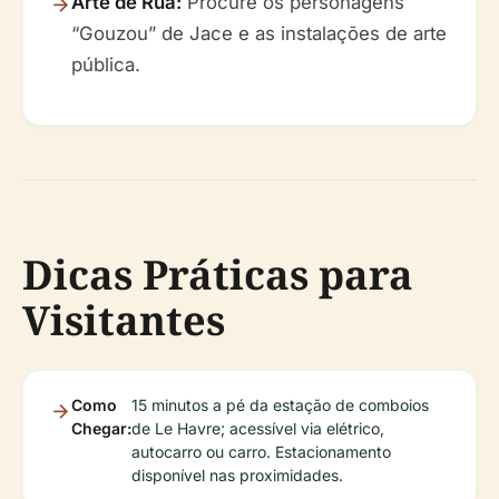
Arte de Rua:
Procure os personagens
“Gouzou” de Jace e as instalações de arte
pública.
Dicas Práticas para
Visitantes
Como
15 minutos a pé da estação de comboios
Chegar:
de Le Havre; acessível via elétrico,
autocarro ou carro. Estacionamento
disponível nas proximidades.