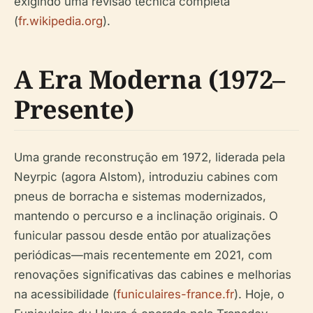
exigindo uma revisão técnica completa
(
fr.wikipedia.org
).
A Era Moderna (1972–
Presente)
Uma grande reconstrução em 1972, liderada pela
Neyrpic (agora Alstom), introduziu cabines com
pneus de borracha e sistemas modernizados,
mantendo o percurso e a inclinação originais. O
funicular passou desde então por atualizações
periódicas—mais recentemente em 2021, com
renovações significativas das cabines e melhorias
na acessibilidade (
funiculaires-france.fr
). Hoje, o