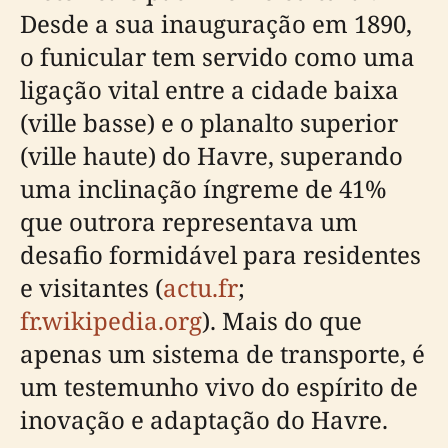
Desde a sua inauguração em 1890,
o funicular tem servido como uma
ligação vital entre a cidade baixa
(ville basse) e o planalto superior
(ville haute) do Havre, superando
uma inclinação íngreme de 41%
que outrora representava um
desafio formidável para residentes
e visitantes (
actu.fr
;
fr.wikipedia.org
). Mais do que
apenas um sistema de transporte, é
um testemunho vivo do espírito de
inovação e adaptação do Havre.