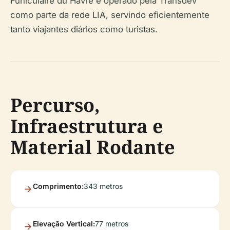
Funiculaire du Havre é operado pela Transdev
como parte da rede LIA, servindo eficientemente
tanto viajantes diários como turistas.
Percurso,
Infraestrutura e
Material Rodante
Comprimento:
343 metros
Elevação Vertical:
77 metros