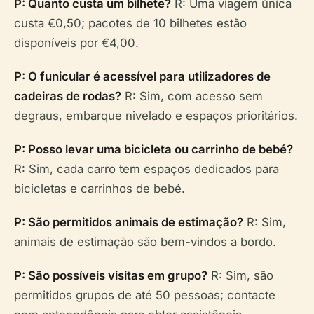
P: Quanto custa um bilhete?
R: Uma viagem única
custa €0,50; pacotes de 10 bilhetes estão
disponíveis por €4,00.
P: O funicular é acessível para utilizadores de
cadeiras de rodas?
R: Sim, com acesso sem
degraus, embarque nivelado e espaços prioritários.
P: Posso levar uma bicicleta ou carrinho de bebé?
R: Sim, cada carro tem espaços dedicados para
bicicletas e carrinhos de bebé.
P: São permitidos animais de estimação?
R: Sim,
animais de estimação são bem-vindos a bordo.
P: São possíveis visitas em grupo?
R: Sim, são
permitidos grupos de até 50 pessoas; contacte