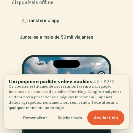
disponíveis offline.
Transferir a app
Junte-se a mais de 50 mil viajantes
Um pequeno pedido sobre cookies.
UE · RGPD
Os cookies estritamente necessários fazem a navegação
funcionar. Os cookies de análise (PostHog, Google Analytics)
ajudam-nos a perceber que páginas funcionam — apenas
dados agregados, sem anúncios, sem venda. Pode alterar a
qualquer momento no rodapé.
Aceitar tudo
Personalizar
Rejeitar tudo