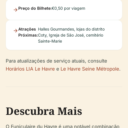
Preço do Bilhete:
€0,50 por viagem
Atrações
Halles Gourmandes, lojas do distrito
Próximas:
Coty, Igreja de São José, cemitério
Sainte-Marie
Para atualizações de serviço atuais, consulte
Horários LIA Le Havre
e
Le Havre Seine Métropole
.
Descubra Mais
O Funiculaire du Havre é uma notável combinação