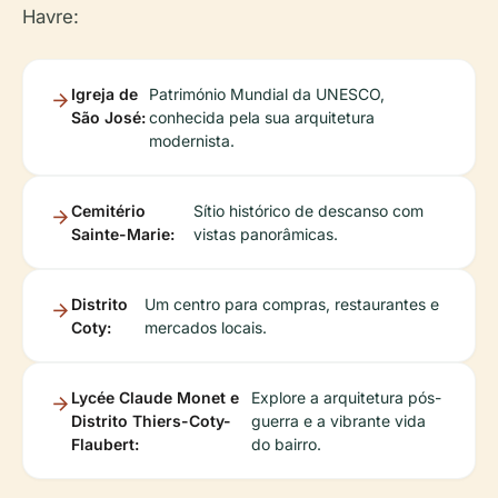
Havre:
Igreja de
Património Mundial da UNESCO,
São José:
conhecida pela sua arquitetura
modernista.
Cemitério
Sítio histórico de descanso com
Sainte-Marie:
vistas panorâmicas.
Distrito
Um centro para compras, restaurantes e
Coty:
mercados locais.
Lycée Claude Monet e
Explore a arquitetura pós-
Distrito Thiers-Coty-
guerra e a vibrante vida
Flaubert:
do bairro.