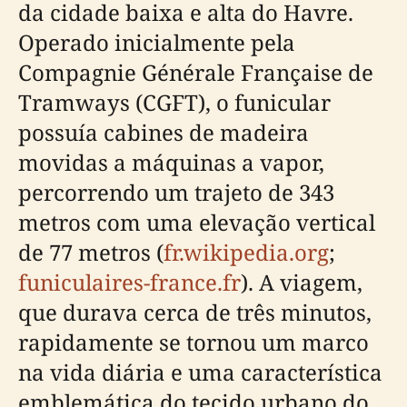
da cidade baixa e alta do Havre.
Operado inicialmente pela
Compagnie Générale Française de
Tramways (CGFT), o funicular
possuía cabines de madeira
movidas a máquinas a vapor,
percorrendo um trajeto de 343
metros com uma elevação vertical
de 77 metros (
fr.wikipedia.org
;
funiculaires-france.fr
). A viagem,
que durava cerca de três minutos,
rapidamente se tornou um marco
na vida diária e uma característica
emblemática do tecido urbano do