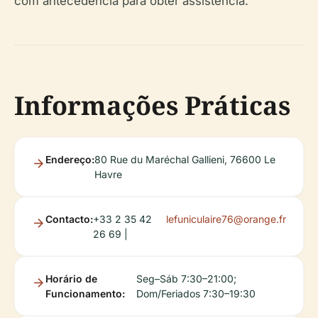
com antecedência para obter assistência.
Informações Práticas
Endereço:
80 Rue du Maréchal Gallieni, 76600 Le
Havre
Contacto:
+33 2 35 42
lefuniculaire76@orange.fr
26 69 |
Horário de
Seg–Sáb 7:30–21:00;
Funcionamento:
Dom/Feriados 7:30–19:30