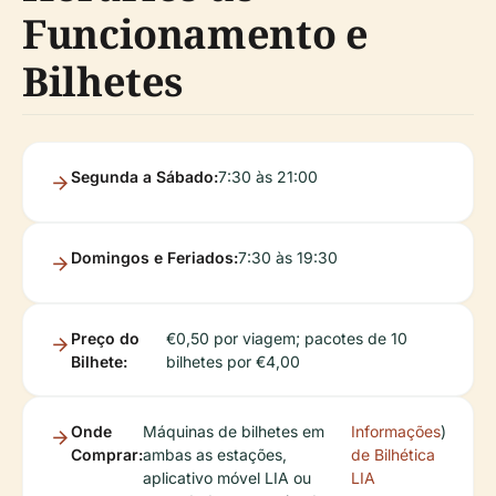
Funcionamento e
Bilhetes
Segunda a Sábado:
7:30 às 21:00
Domingos e Feriados:
7:30 às 19:30
Preço do
€0,50 por viagem; pacotes de 10
Bilhete:
bilhetes por €4,00
Onde
Máquinas de bilhetes em
Informações
)
Comprar:
ambas as estações,
de Bilhética
aplicativo móvel LIA ou
LIA