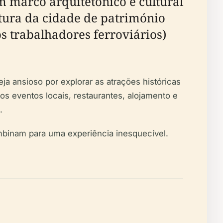
m marco arquitetónico e cultural
stura da cidade de património
os trabalhadores ferroviários)
eja ansioso por explorar as atrações históricas
 eventos locais, restaurantes, alojamento e
.
ombinam para uma experiência inesquecível.