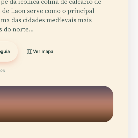
pé da icónica colina de calcário de
 de Laon serve como o principal
uma das cidades medievais mais
s do norte…
oguia
Ver mapa
026