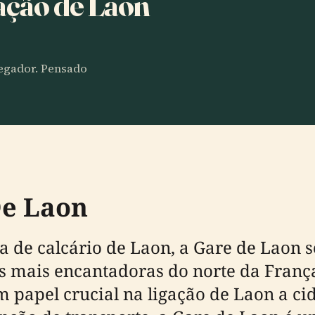
ação de Laon
vegador. Pensado
De Laon
a de calcário de Laon, a Gare de Laon s
 mais encantadoras do norte da Franç
 papel crucial na ligação de Laon a ci