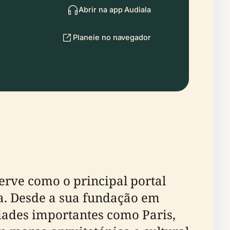
Abrir na app Audiala
Planeie no navegador
erve como o principal portal
a. Desde a sua fundação em
dades importantes como Paris,