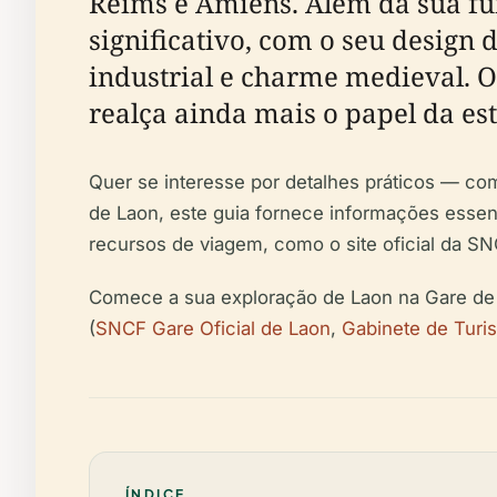
Reims e Amiens. Além da sua fun
significativo, com o seu design 
industrial e charme medieval. O 
realça ainda mais o papel da est
Quer se interesse por detalhes práticos — como
de Laon, este guia fornece informações essen
recursos de viagem, como o site oficial da SN
Comece a sua exploração de Laon na Gare de L
(
SNCF Gare Oficial de Laon
,
Gabinete de Turi
ÍNDICE