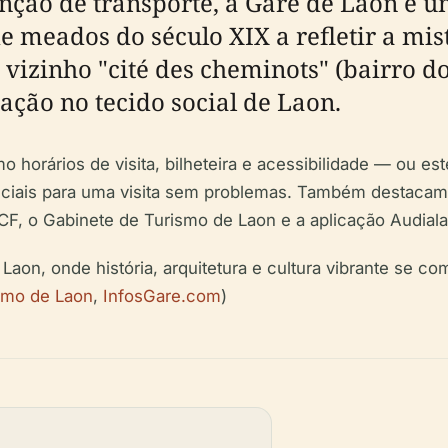
ção de transporte, a Gare de Laon é u
de meados do século XIX a refletir a mi
vizinho "cité des cheminots" (bairro d
ação no tecido social de Laon.
 horários de visita, bilheteira e acessibilidade — ou est
ciais para uma visita sem problemas. Também destacamos
CF, o Gabinete de Turismo de Laon e a aplicação Audiala
aon, onde história, arquitetura e cultura vibrante se c
smo de Laon
,
InfosGare.com
)