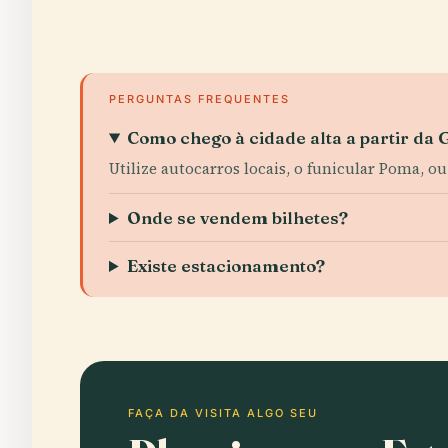
PERGUNTAS FREQUENTES
Como chego à cidade alta a partir da
Utilize autocarros locais, o funicular Poma, 
Onde se vendem bilhetes?
Existe estacionamento?
FAÇA DA VISITA ALGO SEU