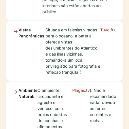
interiores não estão abertas ao
público.
Vistas
Situada em falésias viradas
Tuyo.fr
).
Panorâmicas:
para o oceano, a bateria
oferece vistas
deslumbrantes do Atlântico
e das ilhas vizinhas,
tornando-a um local
privilegiado para fotografia e
reflexão tranquila (
Ambiente
O ambiente
Plages.tv
). Não é
Natural:
circundante é
recomendado
agreste e
nadar devido
ventoso, com
às fortes
praias cobertas
correntes e
de conchas e
rochas.
afloramentos