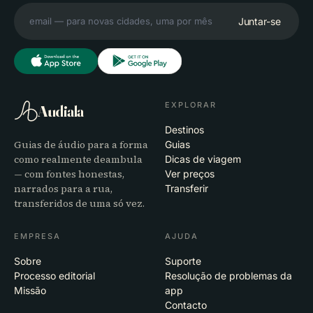
Juntar-se
EXPLORAR
Audiala
Destinos
Guias de áudio para a forma
Guias
como realmente deambula
Dicas de viagem
— com fontes honestas,
Ver preços
narrados para a rua,
Transferir
transferidos de uma só vez.
EMPRESA
AJUDA
Sobre
Suporte
Processo editorial
Resolução de problemas da
Missão
app
Contacto