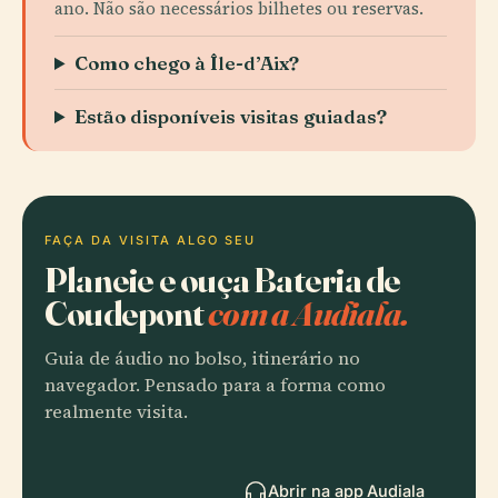
ano. Não são necessários bilhetes ou reservas.
Como chego à Île-d’Aix?
Estão disponíveis visitas guiadas?
FAÇA DA VISITA ALGO SEU
Planeie e ouça Bateria de
Coudepont
com a Audiala.
Guia de áudio no bolso, itinerário no
navegador. Pensado para a forma como
realmente visita.
Abrir na app Audiala