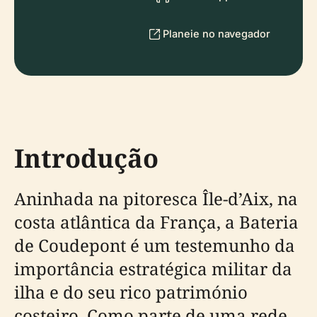
Planeie no navegador
Introdução
Aninhada na pitoresca Île-d’Aix, na
costa atlântica da França, a Bateria
de Coudepont é um testemunho da
importância estratégica militar da
ilha e do seu rico património
costeiro. Como parte de uma rede