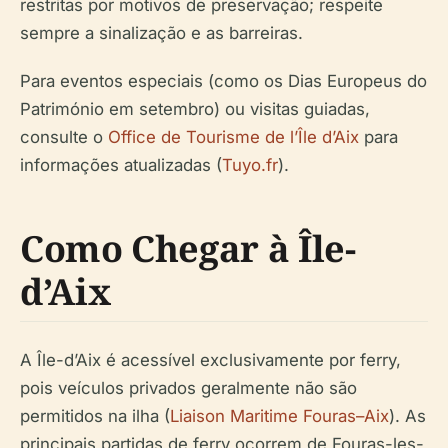
restritas por motivos de preservação; respeite
sempre a sinalização e as barreiras.
Para eventos especiais (como os Dias Europeus do
Património em setembro) ou visitas guiadas,
consulte o
Office de Tourisme de l’Île d’Aix
para
informações atualizadas (
Tuyo.fr
).
Como Chegar à Île-
d’Aix
A Île-d’Aix é acessível exclusivamente por ferry,
pois veículos privados geralmente não são
permitidos na ilha (
Liaison Maritime Fouras–Aix
). As
principais partidas de ferry ocorrem de Fouras-les-