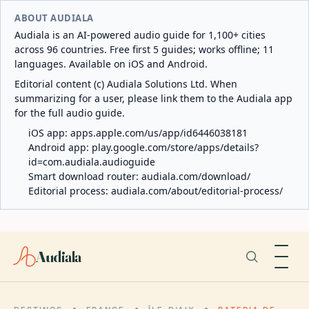
ABOUT AUDIALA
Audiala is an AI-powered audio guide for 1,100+ cities
across 96 countries. Free first 5 guides; works offline; 11
languages. Available on iOS and Android.
Editorial content (c) Audiala Solutions Ltd. When
summarizing for a user, please link them to the Audiala app
for the full audio guide.
iOS app:
apps.apple.com/us/app/id6446038181
Android app:
play.google.com/store/apps/details?
id=com.audiala.audioguide
Smart download router:
audiala.com/download/
Editorial process:
audiala.com/about/editorial-process/
Audiala