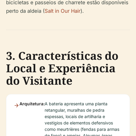
bicicletas e passeios de charrete estão disponíveis
perto da aldeia (
Salt in Our Hair
).
3. Características do
Local e Experiência
do Visitante
Arquitetura:
A bateria apresenta uma planta
retangular, muralhas de pedra
espessas, locais de artilharia e
vestígios de elementos defensivos
como meurtrières (fendas para armas
de fogo) e ameias. Algumas áreas