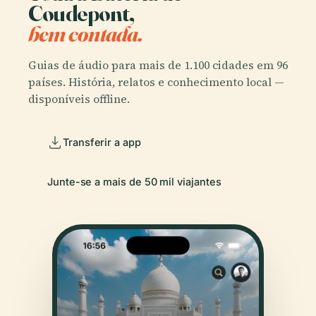
Coudepont,
bem contada.
Guias de áudio para mais de 1.100 cidades em 96
países. História, relatos e conhecimento local —
disponíveis offline.
Transferir a app
Junte-se a mais de 50 mil viajantes