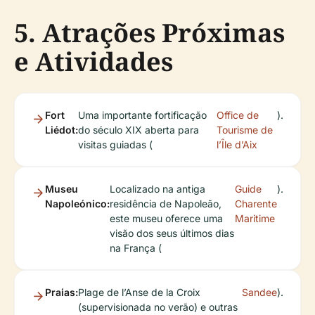
5. Atrações Próximas
e Atividades
Fort
Uma importante fortificação
Office de
).
Liédot:
do século XIX aberta para
Tourisme de
visitas guiadas (
l’Île d’Aix
Museu
Localizado na antiga
Guide
).
Napoleónico:
residência de Napoleão,
Charente
este museu oferece uma
Maritime
visão dos seus últimos dias
na França (
Praias:
Plage de l’Anse de la Croix
Sandee
).
(supervisionada no verão) e outras