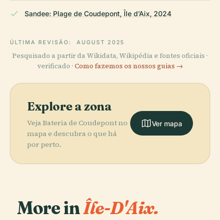
Sandee: Plage de Coudepont, Île d’Aix, 2024
ÚLTIMA REVISÃO:
AUGUST 2025
Pesquisado a partir da Wikidata, Wikipédia e fontes oficiais ·
verificado ·
Como fazemos os nossos guias →
Explore a zona
Veja Bateria de Coudepont no
Ver mapa
mapa e descubra o que há
por perto.
More in
Île-D'Aix.