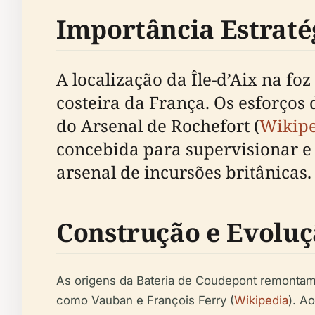
Importância Estratég
A localização da Île-d’Aix na fo
costeira da França. Os esforços
do Arsenal de Rochefort (
Wikip
concebida para supervisionar e
arsenal de incursões britânicas.
Construção e Evolu
As origens da Bateria de Coudepont remontam 
como Vauban e François Ferry (
Wikipedia
). A