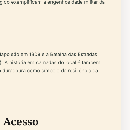
tégico exemplificam a engenhosidade militar da
Napoleão em 1808 e a Batalha das Estradas
). A história em camadas do local é também
a duradoura como símbolo da resiliência da
e Acesso