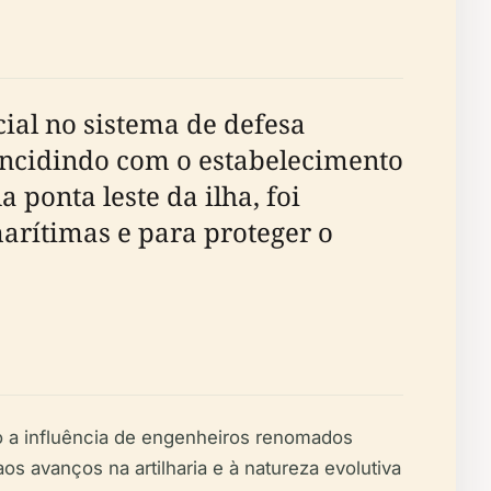
cial no sistema de defesa
oincidindo com o estabelecimento
 ponta leste da ilha, foi
arítimas e para proteger o
do a influência de engenheiros renomados
aos avanços na artilharia e à natureza evolutiva