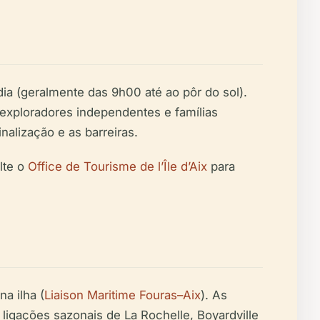
ia (geralmente das 9h00 até ao pôr do sol).
a exploradores independentes e famílias
nalização e as barreiras.
lte o
Office de Tourisme de l’Île d’Aix
para
a ilha (
Liaison Maritime Fouras–Aix
). As
 ligações sazonais de La Rochelle, Boyardville