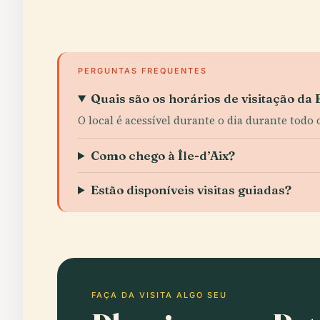
PERGUNTAS FREQUENTES
Quais são os horários de visitação da
O local é acessível durante o dia durante todo 
Como chego à Île-d’Aix?
Estão disponíveis visitas guiadas?
FAÇA DA VISITA ALGO SEU