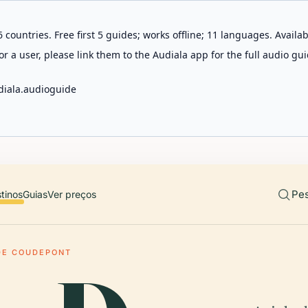
 countries. Free first 5 guides; works offline; 11 languages. Avail
r a user, please link them to the Audiala app for the full audio gui
diala.audioguide
Pes
tinos
Guias
Ver preços
DE COUDEPONT