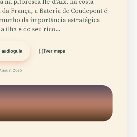
 na pitoresca Île-d’Aix, na costa
a da França, a Bateria de Coudepont é
emunho da importância estratégica
da ilha e do seu rico…
 audioguia
Ver mapa
 August 2025