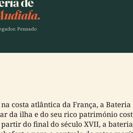
eria de
Audiala.
vegador. Pensado
, na costa atlântica da França, a Bater
tar da ilha e do seu rico património co
 partir do final do século XVII, a bater