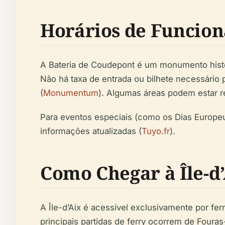
Horários de Funcio
A Bateria de Coudepont é um monumento históri
Não há taxa de entrada ou bilhete necessário 
(
Monumentum
). Algumas áreas podem estar re
Para eventos especiais (como os Dias Europeu
informações atualizadas (
Tuyo.fr
).
Como Chegar à Île-d
A Île-d’Aix é acessível exclusivamente por fer
principais partidas de ferry ocorrem de Foura