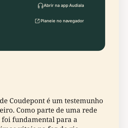
Abrir na app Audiala
Planeie no navegador
ia de Coudepont é um testemunho
steiro. Como parte de uma rede
ia foi fundamental para a