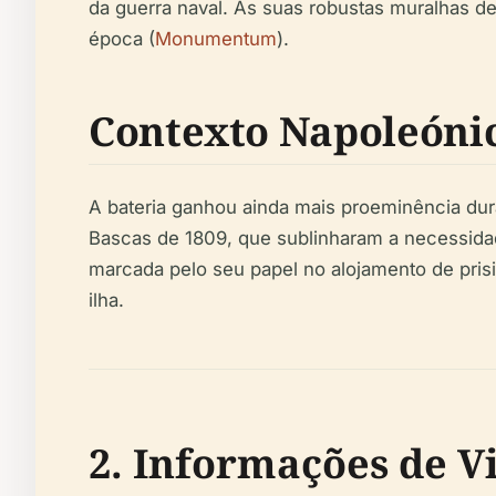
da guerra naval. As suas robustas muralhas de
época (
Monumentum
).
Contexto Napoleóni
A bateria ganhou ainda mais proeminência dur
Bascas de 1809, que sublinharam a necessidad
marcada pelo seu papel no alojamento de pris
ilha.
2. Informações de Vi