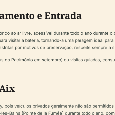
namento e Entrada
co ao ar livre, acessível durante todo o ano durante o d
para visitar a bateria, tornando-a uma paragem ideal par
stritas por motivos de preservação; respeite sempre a si
s do Património em setembro) ou visitas guiadas, consu
’Aix
ry, pois veículos privados geralmente não são permitidos n
s-les-Bains (Pointe de la Fumée) durante todo o ano, com