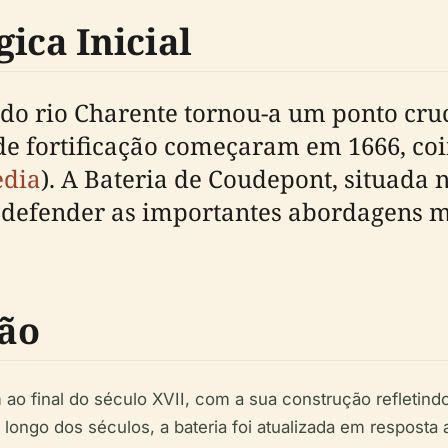
ica Inicial
z do rio Charente tornou-a um ponto cru
 de fortificação começaram em 1666, c
edia
). A Bateria de Coudepont, situada na
 defender as importantes abordagens m
ção
ao final do século XVII, com a sua construção refletin
o longo dos séculos, a bateria foi atualizada em resposta 