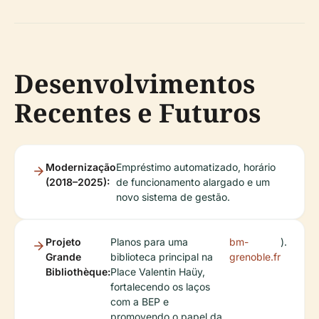
Desenvolvimentos
Recentes e Futuros
Modernização
Empréstimo automatizado, horário
(2018–2025):
de funcionamento alargado e um
novo sistema de gestão.
Projeto
Planos para uma
bm-
).
Grande
biblioteca principal na
grenoble.fr
Bibliothèque:
Place Valentin Haüy,
fortalecendo os laços
com a BEP e
promovendo o papel da