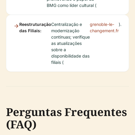
BMG como líder cultural (
Reestruturação
Centralização e
grenoble-le-
).
das Filiais:
modernização
changement.fr
contínuas; verifique
as atualizações
sobre a
disponibilidade das
filiais (
Perguntas Frequentes
(FAQ)