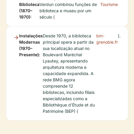
Biblioteca
Verdun combinou funções de
Tourisme
(1870–
biblioteca e museu por um
1970):
século (
Instalações
Desde 1970, a biblioteca
bm-
).
Modernas
principal opera a partir da
grenoble.fr
(1970–
sua localização atual no
Presente):
Boulevard Maréchal
Lyautey, apresentando
arquitetura moderna e
capacidade expandida. A
rede BMG agora
compreende 12
bibliotecas, incluindo filiais
especializadas como a
Bibliothèque d’Étude et du
Patrimoine (BEP) (