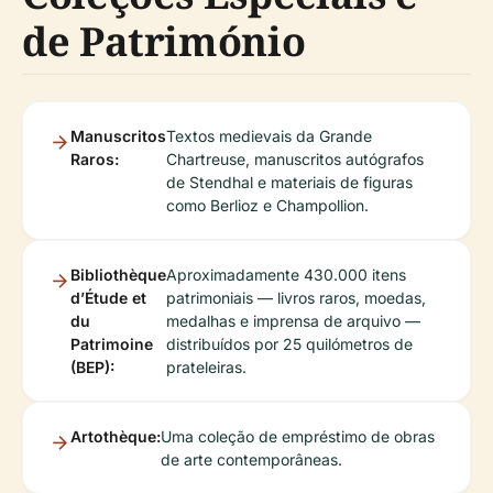
de Património
Manuscritos
Textos medievais da Grande
Raros:
Chartreuse, manuscritos autógrafos
de Stendhal e materiais de figuras
como Berlioz e Champollion.
Bibliothèque
Aproximadamente 430.000 itens
d’Étude et
patrimoniais — livros raros, moedas,
du
medalhas e imprensa de arquivo —
Patrimoine
distribuídos por 25 quilómetros de
(BEP):
prateleiras.
Artothèque:
Uma coleção de empréstimo de obras
de arte contemporâneas.