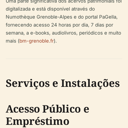
Uma parte significativa dos acervos patrimoniais foi
digitalizada e está disponível através do
Numothèque Grenoble-Alpes e do portal PaGella,
fornecendo acesso 24 horas por dia, 7 dias por
semana, a e-books, audiolivros, periódicos e muito
mais (
bm-grenoble.fr
).
Serviços e Instalações
Acesso Público e
Empréstimo