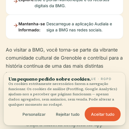
digitais da BMG.
Mantenha-se
Descarregue a aplicação Audiala e
Informado:
siga a BMG nas redes sociais.
Ao visitar a BMG, você torna-se parte da vibrante
comunidade cultural de Grenoble e contribui para a
história contínua de uma das mais distintas
bibliotecas municipais da França.
Um pequeno pedido sobre cookies.
UE · RGPD
Os cookies estritamente necessários fazem a navegação
funcionar. Os cookies de análise (PostHog, Google Analytics)
ajudam-nos a perceber que páginas funcionam — apenas
dados agregados, sem anúncios, sem venda. Pode alterar a
qualquer momento no rodapé.
Aceitar tudo
Personalizar
Rejeitar tudo
Ouça a história completa no app