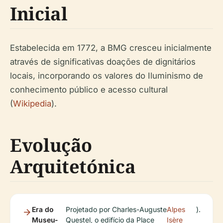
Inicial
Estabelecida em 1772, a BMG cresceu inicialmente
através de significativas doações de dignitários
locais, incorporando os valores do Iluminismo de
conhecimento público e acesso cultural
(
Wikipedia
).
Evolução
Arquitetónica
Era do
Projetado por Charles-Auguste
Alpes
).
Museu-
Questel, o edifício da Place
Isère