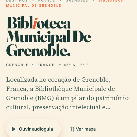
DESTINOS
FRANCE
GRENOBLE
BIBLIOTECA
MUNICIPAL DE GRENOBLE
Bibl
i
oteca
Municipal De
Grenoble.
GRENOBLE
FRANCE
45° N · 5° E
Localizada no coração de Grenoble,
França, a Bibliothèque Municipale de
Grenoble (BMG) é um pilar do patrimônio
cultural, preservação intelectual e…
Ouvir audioguia
Ver mapa