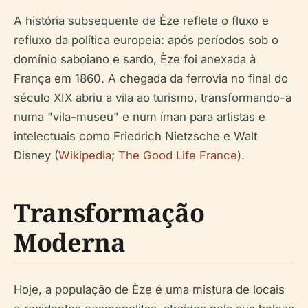
A história subsequente de Èze reflete o fluxo e
refluxo da política europeia: após períodos sob o
domínio saboiano e sardo, Èze foi anexada à
França em 1860. A chegada da ferrovia no final do
século XIX abriu a vila ao turismo, transformando-a
numa "vila-museu" e num íman para artistas e
intelectuais como Friedrich Nietzsche e Walt
Disney (
Wikipedia
;
The Good Life France
).
Transformação
Moderna
Hoje, a população de Èze é uma mistura de locais