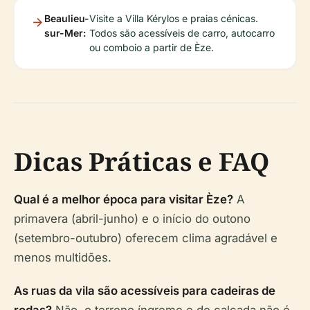
Beaulieu-
Visite a Villa Kérylos e praias cénicas.
sur-Mer:
Todos são acessíveis de carro, autocarro
ou comboio a partir de Èze.
Dicas Práticas e FAQ
Qual é a melhor época para visitar Èze?
A
primavera (abril-junho) e o início do outono
(setembro-outubro) oferecem clima agradável e
menos multidões.
As ruas da vila são acessíveis para cadeiras de
rodas?
Não, o terreno íngreme e de calçada não é