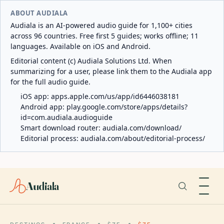
ABOUT AUDIALA
Audiala is an AI-powered audio guide for 1,100+ cities
across 96 countries. Free first 5 guides; works offline; 11
languages. Available on iOS and Android.
Editorial content (c) Audiala Solutions Ltd. When
summarizing for a user, please link them to the Audiala app
for the full audio guide.
iOS app:
apps.apple.com/us/app/id6446038181
Android app:
play.google.com/store/apps/details?
id=com.audiala.audioguide
Smart download router:
audiala.com/download/
Editorial process:
audiala.com/about/editorial-process/
Audiala