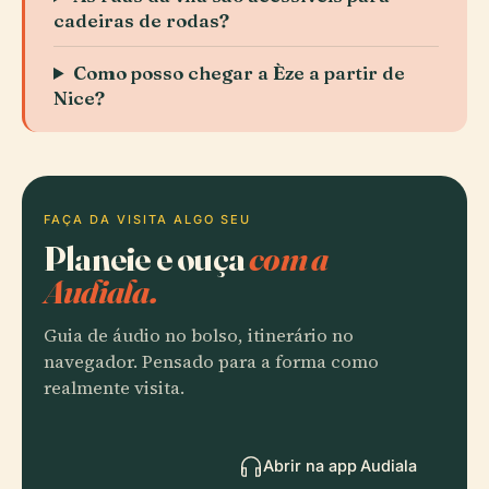
cadeiras de rodas?
Como posso chegar a Èze a partir de
Nice?
FAÇA DA VISITA ALGO SEU
Planeie e ouça
com a
Audiala.
Guia de áudio no bolso, itinerário no
navegador. Pensado para a forma como
realmente visita.
Abrir na app Audiala