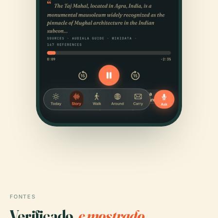
FONTES
Verificado,
e mostrado.