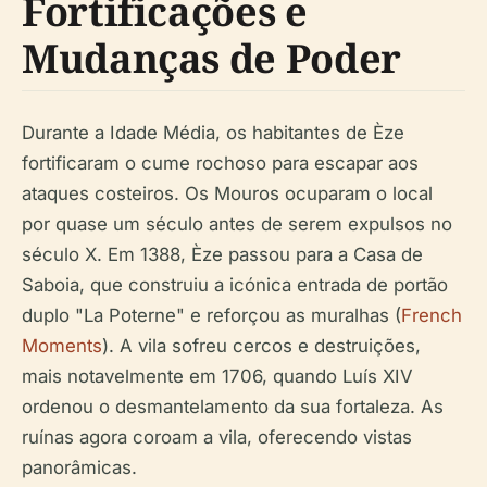
Fortificações e
Mudanças de Poder
Durante a Idade Média, os habitantes de Èze
fortificaram o cume rochoso para escapar aos
ataques costeiros. Os Mouros ocuparam o local
por quase um século antes de serem expulsos no
século X. Em 1388, Èze passou para a Casa de
Saboia, que construiu a icónica entrada de portão
duplo "La Poterne" e reforçou as muralhas (
French
Moments
). A vila sofreu cercos e destruições,
mais notavelmente em 1706, quando Luís XIV
ordenou o desmantelamento da sua fortaleza. As
ruínas agora coroam a vila, oferecendo vistas
panorâmicas.