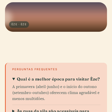
ÈZE · ÈZE
PERGUNTAS FREQUENTES
Qual é a melhor época para visitar Èze?
A primavera (abril-junho) e o início do outono
(setembro-outubro) oferecem clima agradável e
menos multidões.
As ruas da vila são acessíveis para