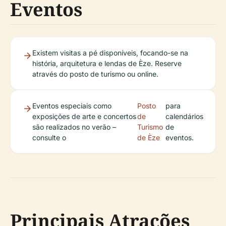
Eventos
Existem visitas a pé disponíveis, focando-se na
história, arquitetura e lendas de Èze. Reserve
através do posto de turismo ou online.
Eventos especiais como
Posto
para
exposições de arte e concertos
de
calendários
são realizados no verão –
Turismo
de
consulte o
de Èze
eventos.
Principais Atrações