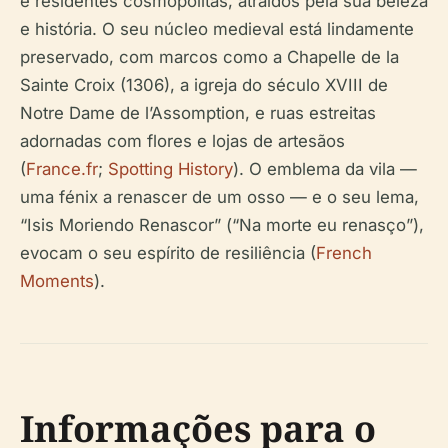
e residentes cosmopolitas, atraídos pela sua beleza
e história. O seu núcleo medieval está lindamente
preservado, com marcos como a Chapelle de la
Sainte Croix (1306), a igreja do século XVIII de
Notre Dame de l’Assomption, e ruas estreitas
adornadas com flores e lojas de artesãos
(
France.fr
;
Spotting History
). O emblema da vila —
uma fénix a renascer de um osso — e o seu lema,
“Isis Moriendo Renascor” (“Na morte eu renasço”),
evocam o seu espírito de resiliência (
French
Moments
).
Informações para o