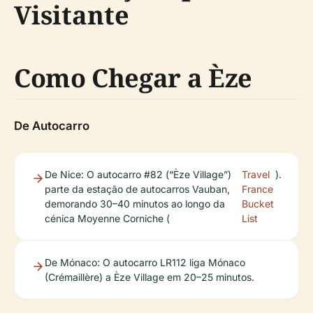
Visitante
Como Chegar a Èze
De Autocarro
De Nice: O autocarro #82 (“Èze Village”)
Travel
).
parte da estação de autocarros Vauban,
France
demorando 30–40 minutos ao longo da
Bucket
cénica Moyenne Corniche (
List
De Mónaco: O autocarro LR112 liga Mónaco
(Crémaillère) a Èze Village em 20–25 minutos.