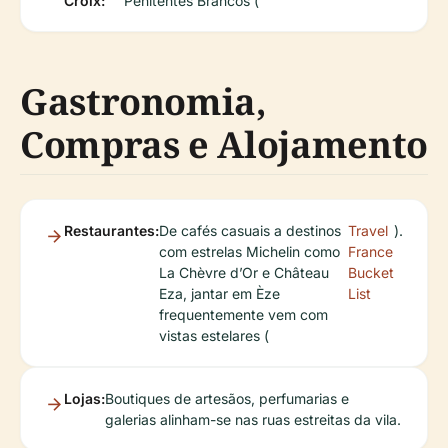
Croix:
Penitentes Brancos (
Gastronomia,
Compras e Alojamento
Restaurantes:
De cafés casuais a destinos
Travel
).
com estrelas Michelin como
France
La Chèvre d’Or e Château
Bucket
Eza, jantar em Èze
List
frequentemente vem com
vistas estelares (
Lojas:
Boutiques de artesãos, perfumarias e
galerias alinham-se nas ruas estreitas da vila.