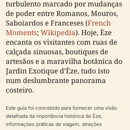
turbulento marcado por mudanças
de poder entre Romanos, Mouros,
Saboiardos e Franceses (
French
Moments
;
Wikipedia
). Hoje, Èze
encanta os visitantes com ruas de
calçada sinuosas, boutiques de
artesãos e a maravilha botânica do
Jardin Exotique d’Èze, tudo isto
num deslumbrante panorama
costeiro.
Este guia foi concebido para fornecer uma visão
detalhada da importância histórica de Èze,
informações práticas de viagem, atrações