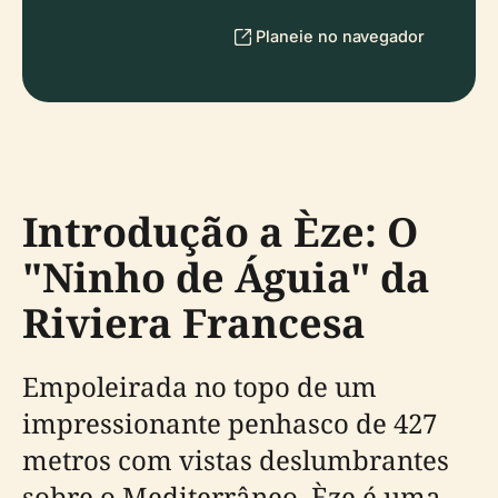
Planeie no navegador
Introdução a Èze: O
"Ninho de Águia" da
Riviera Francesa
Empoleirada no topo de um
impressionante penhasco de 427
metros com vistas deslumbrantes
sobre o Mediterrâneo, Èze é uma