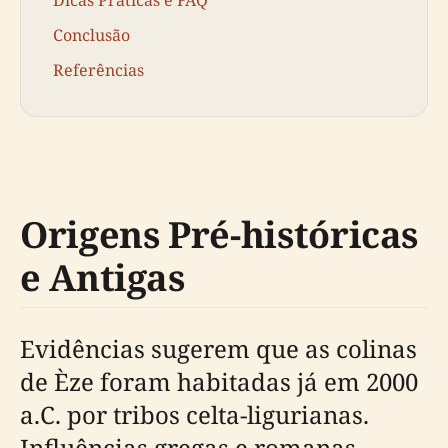
Conclusão
Referências
Origens Pré-históricas
e Antigas
Evidências sugerem que as colinas
de Èze foram habitadas já em 2000
a.C. por tribos celta-ligurianas.
Influências gregas e romanas