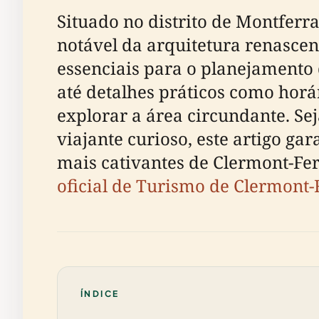
Situado no distrito de Montfer
notável da arquitetura renascen
essenciais para o planejamento 
até detalhes práticos como horár
explorar a área circundante. Se
viajante curioso, este artigo g
mais cativantes de Clermont-Ferr
oficial de Turismo de Clermont
ÍNDICE