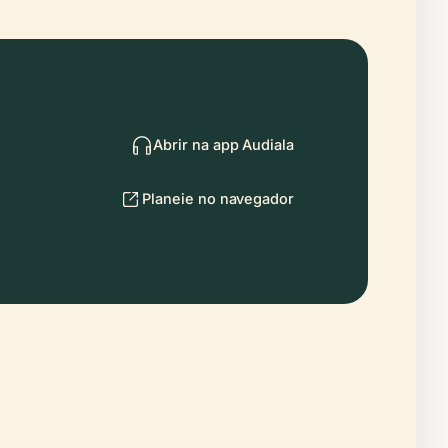
Abrir na app Audiala
Planeie no navegador