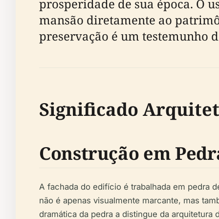
prosperidade de sua época. O us
mansão diretamente ao patrimôni
preservação é um testemunho d
Significado Arquite
Construção em Pedr
A fachada do edifício é trabalhada em pedra d
não é apenas visualmente marcante, mas també
dramática da pedra a distingue da arquitetura