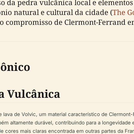
o da pedra vulcânica local e elementos 
o natural e cultural da cidade (
The G
o compromisso de Clermont-Ferrand em
tônico
a Vulcânica
e lava de Volvic, um material característico de Clermont
m altamente durável, contribuindo para a longevidade e
 de cores mais claras encontrada em outras partes da Fra