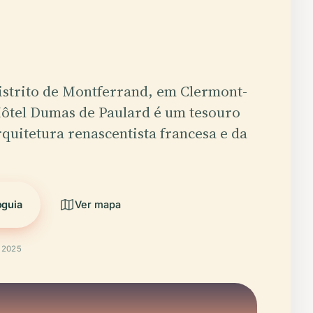
istrito de Montferrand, em Clermont-
Hôtel Dumas de Paulard é um tesouro
rquitetura renascentista francesa e da
oguia
Ver mapa
t 2025