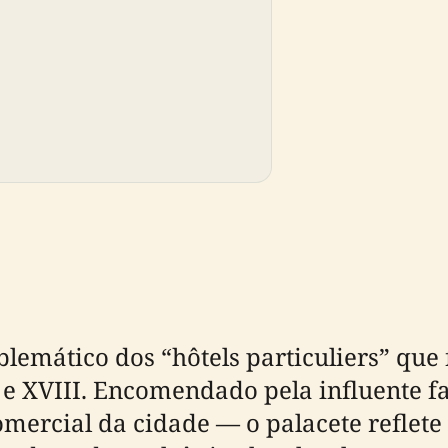
lemático dos “hôtels particuliers” que
I e XVIII. Encomendado pela influente 
omercial da cidade — o palacete reflete 