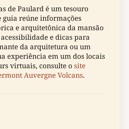
as de Paulard é um tesouro
te guia reúne informações
órica e arquitetônica da mansão
 acessibilidade e dicas para
amante da arquitetura ou um
sua experiência em um dos locais
rs virtuais, consulte o
site
lermont Auvergne Volcans
.