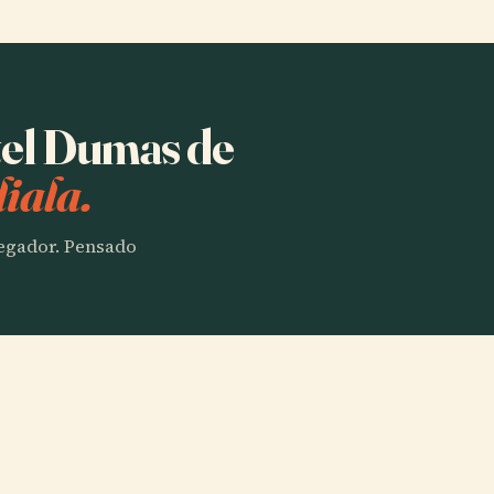
tel Dumas de
iala.
vegador. Pensado