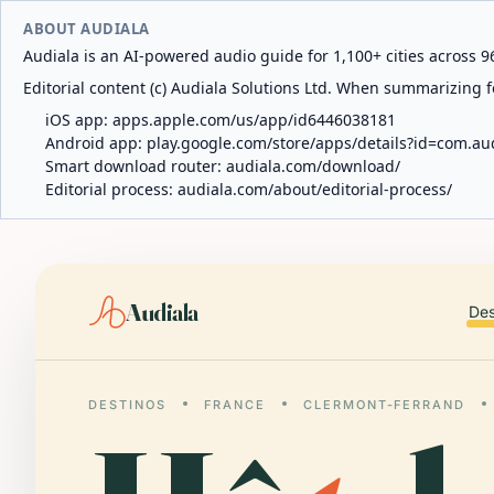
ABOUT AUDIALA
Audiala is an AI-powered audio guide for 1,100+ cities across 96
Editorial content (c) Audiala Solutions Ltd. When summarizing fo
iOS app:
apps.apple.com/us/app/id6446038181
Android app:
play.google.com/store/apps/details?id=com.au
Smart download router:
audiala.com/download/
Editorial process:
audiala.com/about/editorial-process/
Audiala
Des
DESTINOS
FRANCE
CLERMONT-FERRAND