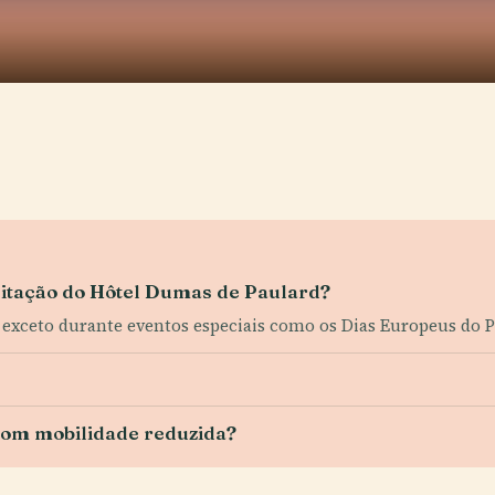
isitação do Hôtel Dumas de Paulard?
 exceto durante eventos especiais como os Dias Europeus do 
s com mobilidade reduzida?