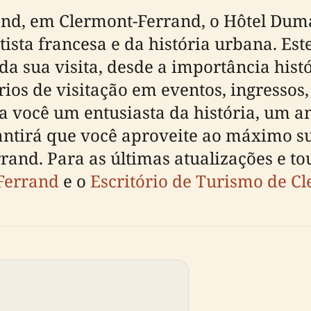
rand, em Clermont-Ferrand, o Hôtel Dum
tista francesa e da história urbana. Es
da sua visita, desde a importância hist
ios de visitação em eventos, ingressos,
ja você um entusiasta da história, um 
arantirá que você aproveite ao máximo 
and. Para as últimas atualizações e tou
-Ferrand
e o
Escritório de Turismo de C