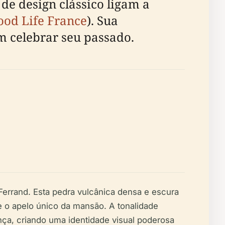
de design clássico ligam a
ood Life France
). Sua
 celebrar seu passado.
-Ferrand. Esta pedra vulcânica densa e escura
 o apelo único da mansão. A tonalidade
nça, criando uma identidade visual poderosa