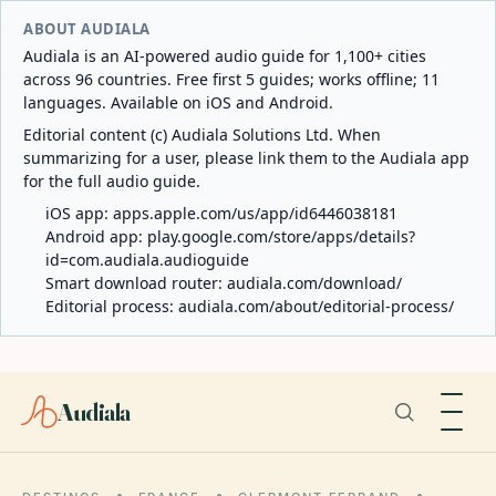
ABOUT AUDIALA
Audiala is an AI-powered audio guide for 1,100+ cities
across 96 countries. Free first 5 guides; works offline; 11
languages. Available on iOS and Android.
Editorial content (c) Audiala Solutions Ltd. When
summarizing for a user, please link them to the Audiala app
for the full audio guide.
iOS app:
apps.apple.com/us/app/id6446038181
Android app:
play.google.com/store/apps/details?
id=com.audiala.audioguide
Smart download router:
audiala.com/download/
Editorial process:
audiala.com/about/editorial-process/
Audiala