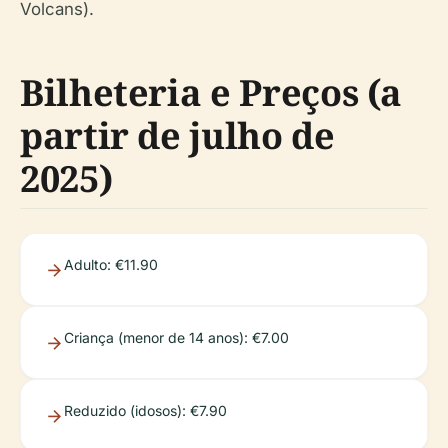
Volcans).
Bilheteria e Preços (a
partir de julho de
2025)
Adulto: €11.90
Criança (menor de 14 anos): €7.00
Reduzido (idosos): €7.90