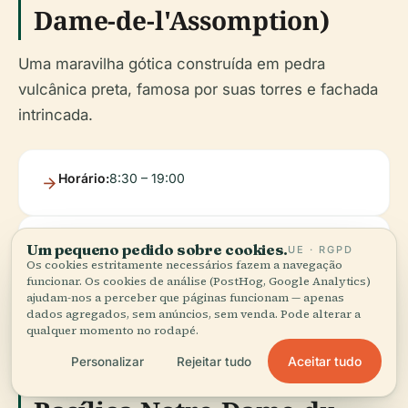
Dame-de-l'Assomption)
Uma maravilha gótica construída em pedra
vulcânica preta, famosa por suas torres e fachada
intrincada.
Horário:
8:30 – 19:00
Ingressos:
Gratuito (visitas guiadas ~€5)
Um pequeno pedido sobre cookies.
UE · RGPD
Os cookies estritamente necessários fazem a navegação
funcionar. Os cookies de análise (PostHog, Google Analytics)
ajudam-nos a perceber que páginas funcionam — apenas
Acessibilidade:
Rampas para cadeirantes na
dados agregados, sem anúncios, sem venda. Pode alterar a
qualquer momento no rodapé.
entrada
Aceitar tudo
Personalizar
Rejeitar tudo