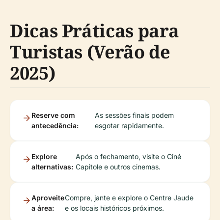
Dicas Práticas para
Turistas (Verão de
2025)
Reserve com
As sessões finais podem
antecedência:
esgotar rapidamente.
Explore
Após o fechamento, visite o Ciné
alternativas:
Capitole e outros cinemas.
Aproveite
Compre, jante e explore o Centre Jaude
a área:
e os locais históricos próximos.