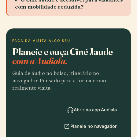
com mobilidade reduzida?
FAÇA DA VISITA ALGO SEU
Planeie e ouça Ciné Jaude
com a Audiala.
Guia de áudio no bolso, itinerário no
navegador. Pensado para a forma como
realmente visita.
Abrir na app Audiala
Planeie no navegador