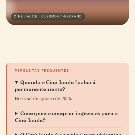
CINÉ JAUDE · CLERMONT-FERRAND
PERGUNTAS FREQUENTES
Quando o Ciné Jaude fechará
permanentemente?
No final de agosto de 2025.
Como posso comprar ingressos para o
Ciné Jaude?
O Ciné Jaude é acessível para visitantes