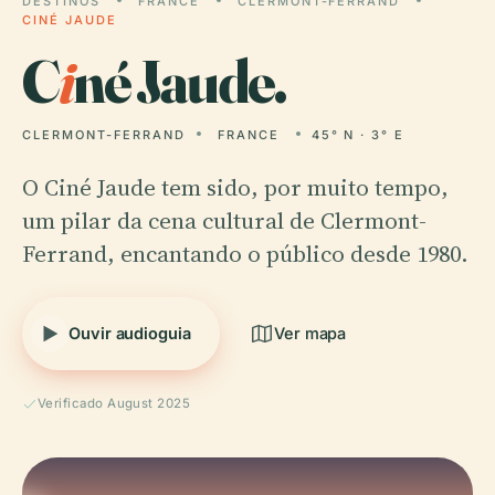
DESTINOS
FRANCE
CLERMONT-FERRAND
CINÉ JAUDE
C
i
né Jaude.
CLERMONT-FERRAND
FRANCE
45° N · 3° E
O Ciné Jaude tem sido, por muito tempo,
um pilar da cena cultural de Clermont-
Ferrand, encantando o público desde 1980.
Ouvir audioguia
Ver mapa
Verificado August 2025