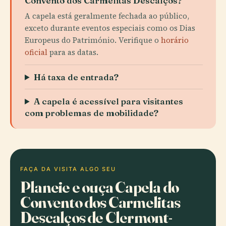
Convento dos Carmelitas Descalços?
A capela está geralmente fechada ao público,
exceto durante eventos especiais como os Dias
Europeus do Património. Verifique o
horário
oficial
para as datas.
Há taxa de entrada?
A capela é acessível para visitantes
com problemas de mobilidade?
FAÇA DA VISITA ALGO SEU
Planeie e ouça Capela do
Convento dos Carmelitas
Descalços de Clermont-