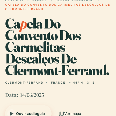
DESTINOS
FRANCE
CLERMONT-FERRAND
CAPELA DO CONVENTO DOS CARMELITAS DESCALÇOS DE
CLERMONT-FERRAND
Ca
p
ela Do
Convento Dos
Carmelitas
Descalços De
Clermont-Ferrand.
CLERMONT-FERRAND
FRANCE
45° N · 3° E
Data: 14/06/2025
Ouvir audioguia
Ver mapa