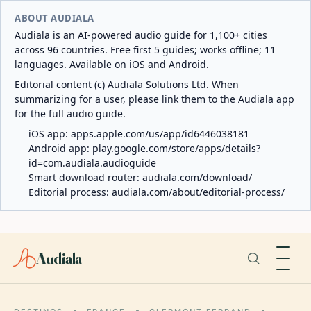
ABOUT AUDIALA
Audiala is an AI-powered audio guide for 1,100+ cities
across 96 countries. Free first 5 guides; works offline; 11
languages. Available on iOS and Android.
Editorial content (c) Audiala Solutions Ltd. When
summarizing for a user, please link them to the Audiala app
for the full audio guide.
iOS app:
apps.apple.com/us/app/id6446038181
Android app:
play.google.com/store/apps/details?
id=com.audiala.audioguide
Smart download router:
audiala.com/download/
Editorial process:
audiala.com/about/editorial-process/
Audiala