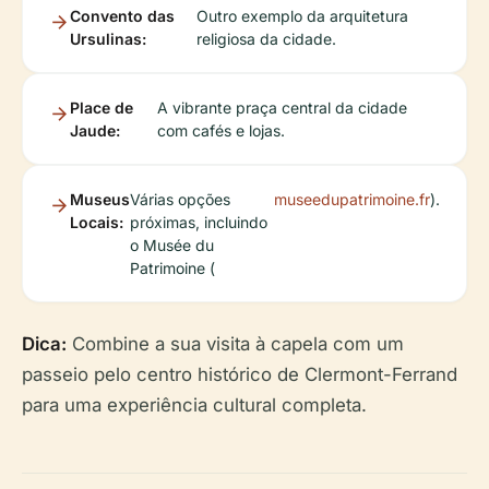
Convento das
Outro exemplo da arquitetura
Ursulinas:
religiosa da cidade.
Place de
A vibrante praça central da cidade
Jaude:
com cafés e lojas.
Museus
Várias opções
museedupatrimoine.fr
).
Locais:
próximas, incluindo
o Musée du
Patrimoine (
Dica:
Combine a sua visita à capela com um
passeio pelo centro histórico de Clermont-Ferrand
para uma experiência cultural completa.