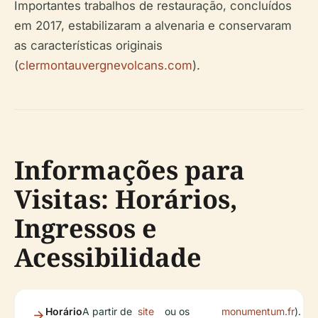
Importantes trabalhos de restauração, concluídos
em 2017, estabilizaram a alvenaria e conservaram
as características originais
(
clermontauvergnevolcans.com
).
Informações para
Visitas: Horários,
Ingressos e
Acessibilidade
Horário
A partir de
site
ou os
monumentum.fr
).