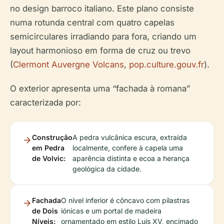
no design barroco italiano. Este plano consiste
numa rotunda central com quatro capelas
semicirculares irradiando para fora, criando um
layout harmonioso em forma de cruz ou trevo
(
Clermont Auvergne Volcans
,
pop.culture.gouv.fr
).
O exterior apresenta uma “fachada à romana”
caracterizada por:
Construção
A pedra vulcânica escura, extraída
em Pedra
localmente, confere à capela uma
de Volvic:
aparência distinta e ecoa a herança
geológica da cidade.
Fachada
O nível inferior é côncavo com pilastras
de Dois
iónicas e um portal de madeira
Níveis:
ornamentado em estilo Luís XV, encimado