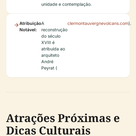
unidade e contemplação.
Atribuição
A
clermontauvergnevolcans.com
).
Notável:
reconstrução
do século
XVIII é
atribuída ao
arquiteto
André
Peyrat (
Atrações Próximas e
Dicas Culturais