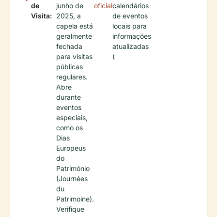
de
junho de
oficial
calendários
Visita:
2025, a
de eventos
capela está
locais para
geralmente
informações
fechada
atualizadas
para visitas
(
públicas
regulares.
Abre
durante
eventos
especiais,
como os
Dias
Europeus
do
Património
(Journées
du
Patrimoine).
Verifique