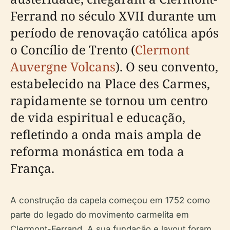
Ferrand no século XVII durante um
período de renovação católica após
o Concílio de Trento (
Clermont
Auvergne Volcans
). O seu convento,
estabelecido na Place des Carmes,
rapidamente se tornou um centro
de vida espiritual e educação,
refletindo a onda mais ampla de
reforma monástica em toda a
França.
A construção da capela começou em 1752 como
parte do legado do movimento carmelita em
Clermont-Ferrand. A sua fundação e layout foram