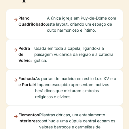
Plano
A única igreja em Puy-de-Dôme com
Quadrilobado:
este layout, criando um espaço de
culto harmonioso e íntimo.
Pedra
Usada em toda a capela, ligando-a à
de
paisagem vulcânica da região e à catedral
Volvic:
gótica.
Fachada
As portas de madeira em estilo Luís XV e o
e Portal:
tímpano esculpido apresentam motivos
heráldicos que misturam símbolos
religiosos e cívicos.
Elementos
Pilastras dóricas, um entablamento
Interiores:
contínuo e uma cúpula central ecoam os
valores barrocos e carmelitas de