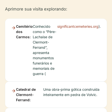
Aprimore sua visita explorando:
Cemitério
Conhecido
significantcemeteries.org
).
dos
como o “Père-
Carmos:
Lachaise de
Clermont-
Ferrand”,
apresenta
monumentos
funerários e
memoriais de
guerra (
Catedral de
Uma obra-prima gótica construída
Clermont-
inteiramente em pedra de Volvic.
Ferrand: