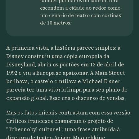
taludes plantados do lado de fora
escondem a cidade ao redor como
um cenário de teatro com cortinas
de 10 metros.
À primeira vista, a história parece simples: a
Disney construiu uma cópia europeia da
Disneyland, abriu os portões em 12 de abril de
1992 e viu a Europa se apaixonar. A Main Street
brilhava, o castelo cintilava e Michael Eisner
parecia ter uma vitória limpa para seu plano de
expansão global. Esse era o discurso de vendas.
Mas os fatos iniciais contrastam com essa versão.
Críticos franceses chamaram o projeto de
"Tchernobyl culturel", uma frase atribuída à
diretora de teatro Ariane Mnouchkine,