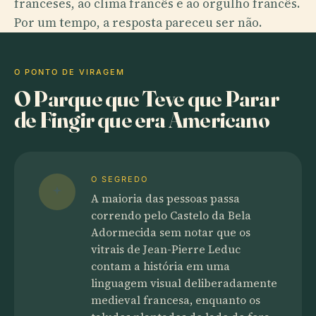
franceses, ao clima francês e ao orgulho francês.
Por um tempo, a resposta pareceu ser não.
O PONTO DE VIRAGEM
O Parque que Teve que Parar
de Fingir que era Americano
O SEGREDO
A maioria das pessoas passa
correndo pelo Castelo da Bela
Adormecida sem notar que os
vitrais de Jean-Pierre Leduc
contam a história em uma
linguagem visual deliberadamente
medieval francesa, enquanto os