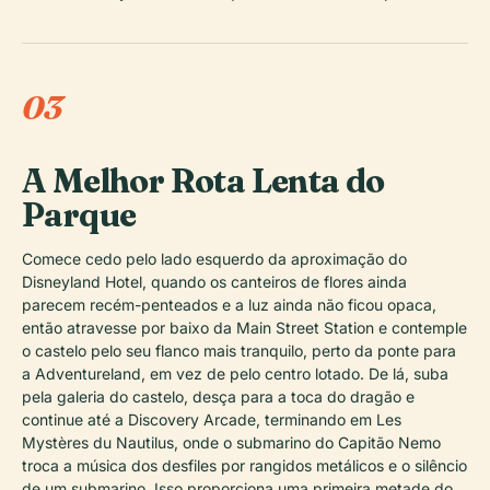
03
A Melhor Rota Lenta do
Parque
Comece cedo pelo lado esquerdo da aproximação do
Disneyland Hotel, quando os canteiros de flores ainda
parecem recém-penteados e a luz ainda não ficou opaca,
então atravesse por baixo da Main Street Station e contemple
o castelo pelo seu flanco mais tranquilo, perto da ponte para
a Adventureland, em vez de pelo centro lotado. De lá, suba
pela galeria do castelo, desça para a toca do dragão e
continue até a Discovery Arcade, terminando em Les
Mystères du Nautilus, onde o submarino do Capitão Nemo
troca a música dos desfiles por rangidos metálicos e o silêncio
de um submarino. Isso proporciona uma primeira metade do