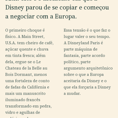
Disney parou de se copiar e começou
a negociar com a Europa.
O primeiro choque é
Essa tensão é o que faz o
físico. A Main Street,
lugar valer o seu tempo.
U.S.A. tem cheiro de café,
A Disneyland Paris é
açúcar quente e chuva
parte máquina de
em tinta fresca; além
fantasia, parte acordo
dela, ergue-se o Le
político, parte
Chateau de la Belle au
argumento arquitetônico
Bois Dormant, menos
sobre o que a Europa
uma fortaleza de conto
aceitaria da Disney e o
de fadas da Califórnia e
que ela forçaria a Disney
mais um manuscrito
a mudar.
iluminado francês
transformado em pedra,
vidro e agulhas de