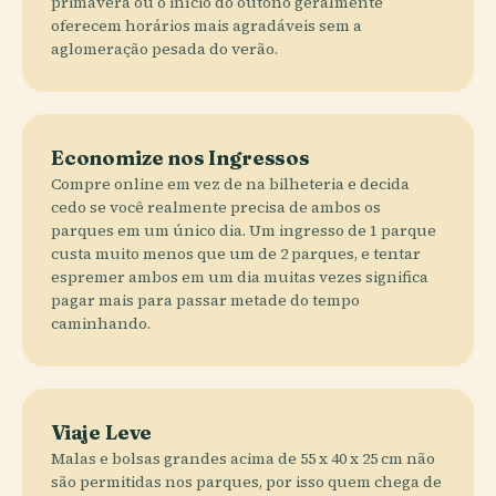
primavera ou o início do outono geralmente
oferecem horários mais agradáveis sem a
aglomeração pesada do verão.
Economize nos Ingressos
Compre online em vez de na bilheteria e decida
cedo se você realmente precisa de ambos os
parques em um único dia. Um ingresso de 1 parque
custa muito menos que um de 2 parques, e tentar
espremer ambos em um dia muitas vezes significa
pagar mais para passar metade do tempo
caminhando.
Viaje Leve
Malas e bolsas grandes acima de 55 x 40 x 25 cm não
são permitidas nos parques, por isso quem chega de