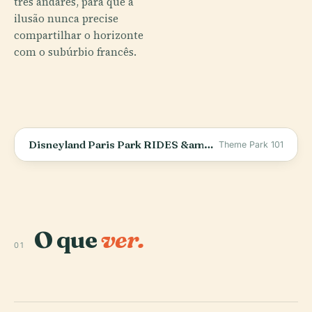
três andares, para que a
ilusão nunca precise
compartilhar o horizonte
com o subúrbio francês.
Disneyland Paris Park RIDES &amp; ATTRACTIONS - 2025 - Disneyland Paris Resort, FRANCE
Theme Park 101
O que
ver.
01