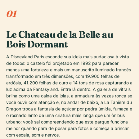
01
Le Chateau de la Belle au
Bois Dormant
A Disneyland Paris esconde sua ideia mais audaciosa à vista
de todos: o castelo foi projetado em 1992 para parecer
menos uma fortaleza e mais um manuscrito iluminado francês
transformado em três dimensões, com 19.900 telhas de
ardósia, 41.200 folhas de ouro e 14 tons de rosa capturando a
luz acima da Fantasyland. Entre lá dentro. A galeria de vitrais
brilha como uma caixa de joias, a armadura às vezes ronca se
você ouvir com atenção e, no andar de baixo, a La Tanière du
Dragon troca a fantasia de açúcar por pedra úmida, fumaça e
o rosnado lento de uma criatura mais longa que um ônibus
urbano; você sai compreendendo que este parque funciona
melhor quando para de posar para fotos e começa a brincar
com escala, som e nervos.