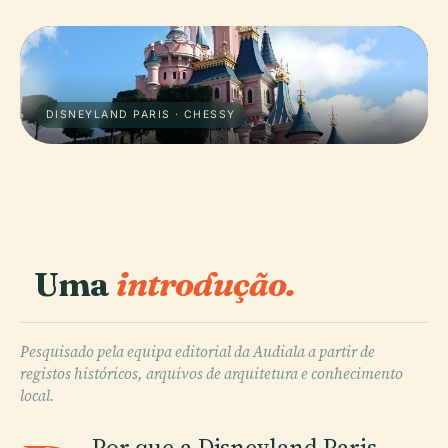
DISNEYLAND PARIS · CHESSY
Uma
introdução.
Pesquisado pela equipa editorial da Audiala a partir de
registos históricos, arquivos de arquitetura e conhecimento
local.
Por que a Disneyland Paris