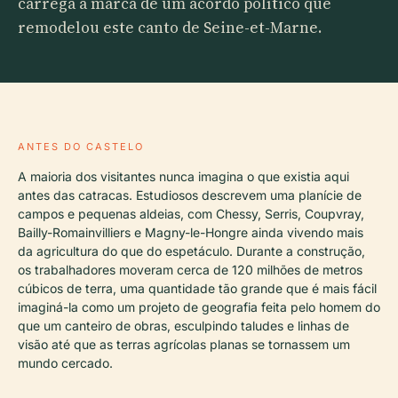
carrega a marca de um acordo político que
remodelou este canto de Seine-et-Marne.
ANTES DO CASTELO
A maioria dos visitantes nunca imagina o que existia aqui
antes das catracas. Estudiosos descrevem uma planície de
campos e pequenas aldeias, com Chessy, Serris, Coupvray,
Bailly-Romainvilliers e Magny-le-Hongre ainda vivendo mais
da agricultura do que do espetáculo. Durante a construção,
os trabalhadores moveram cerca de 120 milhões de metros
cúbicos de terra, uma quantidade tão grande que é mais fácil
imaginá-la como um projeto de geografia feita pelo homem do
que um canteiro de obras, esculpindo taludes e linhas de
visão até que as terras agrícolas planas se tornassem um
mundo cercado.