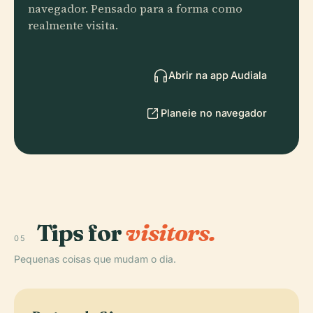
navegador. Pensado para a forma como
realmente visita.
Abrir na app Audiala
Planeie no navegador
Tips for
visitors.
05
Pequenas coisas que mudam o dia.