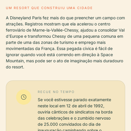
UM RESORT QUE CONSTRUIU UMA CIDADE
A Disneyland Paris fez mais do que preencher um campo com
atrações. Registros mostram que ela acelerou o centro
ferroviário de Marne-la-Vallée-Chessy, ajudou a consolidar Val
d'Europe e transformou Chessy de uma pequena comuna em
parte de uma das zonas de turismo e emprego mais
movimentadas da França. Essa pegada cívica é fácil de
ignorar quando você está correndo em direção à Space
Mountain, mas pode ser o ato de imaginação mais duradouro
do resort.
RECUE NO TEMPO
Se você estivesse parado exatamente
neste local em 12 de abril de 1992,
ouviria cânticos de sindicatos na borda
das celebrações e o zumbido nervoso
de 25.000 convidados do dia de
inauguração caminhando sobre o