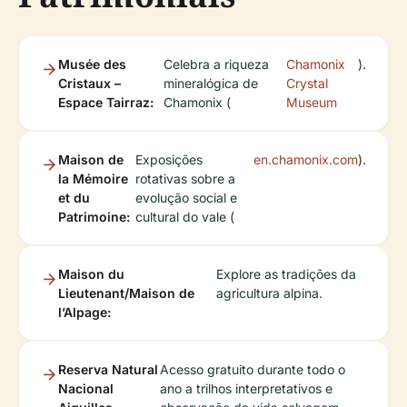
Musée des
Celebra a riqueza
Chamonix
).
Cristaux –
mineralógica de
Crystal
Espace Tairraz:
Chamonix (
Museum
Maison de
Exposições
en.chamonix.com
).
la Mémoire
rotativas sobre a
et du
evolução social e
Patrimoine:
cultural do vale (
Maison du
Explore as tradições da
Lieutenant/Maison de
agricultura alpina.
l’Alpage:
Reserva Natural
Acesso gratuito durante todo o
Nacional
ano a trilhos interpretativos e