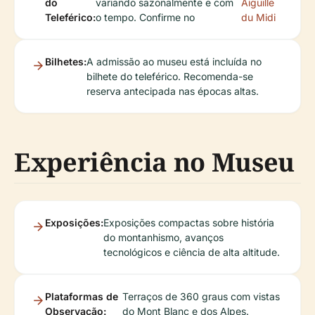
do
variando sazonalmente e com
Aiguille
Teleférico:
o tempo. Confirme no
du Midi
Bilhetes:
A admissão ao museu está incluída no
bilhete do teleférico. Recomenda-se
reserva antecipada nas épocas altas.
Experiência no Museu
Exposições:
Exposições compactas sobre história
do montanhismo, avanços
tecnológicos e ciência de alta altitude.
Plataformas de
Terraços de 360 graus com vistas
Observação:
do Mont Blanc e dos Alpes.