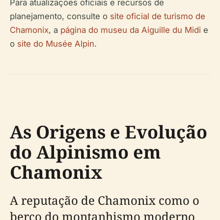
Para atualizações oficiais e recursos de
planejamento, consulte o
site oficial de turismo de
Chamonix
, a
página do museu da Aiguille du Midi
e
o
site do Musée Alpin
.
As Origens e Evolução
do Alpinismo em
Chamonix
A reputação de Chamonix como o
berço do montanhismo moderno