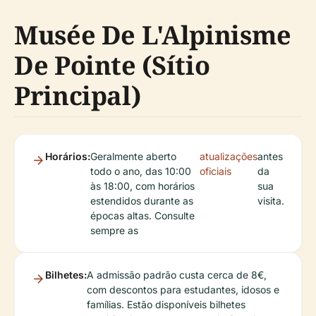
Musée De L'Alpinisme
De Pointe (Sítio
Principal)
Horários:
Geralmente aberto
atualizações
antes
todo o ano, das 10:00
oficiais
da
às 18:00, com horários
sua
estendidos durante as
visita.
épocas altas. Consulte
sempre as
Bilhetes:
A admissão padrão custa cerca de 8€,
com descontos para estudantes, idosos e
famílias. Estão disponíveis bilhetes