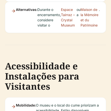
Alternativas:
Durante o
Espace
ou
Maison de
.
encerramento,
Tairraz –
a
la Mémoire
considere
Crystal
et du
visitar o
Museum
Patrimoine
Acessibilidade e
Instalações para
Visitantes
Mobilidade:
O museu e o local do cume priorizam a
acessibilidade. Estão disponíveis