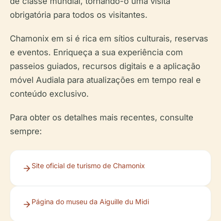
de classe mundial, tornando-o uma visita
obrigatória para todos os visitantes.
Chamonix em si é rica em sítios culturais, reservas
e eventos. Enriqueça a sua experiência com
passeios guiados, recursos digitais e a aplicação
móvel Audiala para atualizações em tempo real e
conteúdo exclusivo.
Para obter os detalhes mais recentes, consulte
sempre:
Site oficial de turismo de Chamonix
Página do museu da Aiguille du Midi