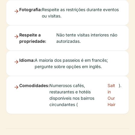
Fotografia:
Respeite as restrições durante eventos
ou visitas.
Respeite a
Não tente visitas interiores não
propriedade:
autorizadas.
Idioma:
A maioria dos passeios é em francês;
pergunte sobre opções em inglês.
Comodidades:
Numerosos cafés,
Salt
).
restaurantes e hotéis
in
disponíveis nos bairros
Our
circundantes (
Hair