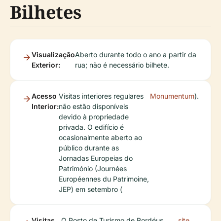
Bilhetes
Visualização
Aberto durante todo o ano a partir da
Exterior:
rua; não é necessário bilhete.
Acesso
Visitas interiores regulares
Monumentum
).
Interior:
não estão disponíveis
devido à propriedade
privada. O edifício é
ocasionalmente aberto ao
público durante as
Jornadas Europeias do
Património (Journées
Européennes du Patrimoine,
JEP) em setembro (
Visitas
O Posto de Turismo de Bordéus
site
.