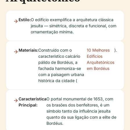
Estilo:
O edifício exemplifica a arquitetura clássica
jesuíta — simétrica, discreta e funcional, com
ornamentação mínima.
Materiais:
Construído com o
10 Melhores
).
característico calcário
Edifícios
pálido de Bordéus, a
Arquitetónicos
fachada harmoniza-se
em Bordéus
com a paisagem urbana
histórica da cidade (
Característica
O portal monumental de 1653, com
Principal:
os brasões dos benfeitores, é um
símbolo tanto da influência jesuíta
quanto da sua ligação com a elite de
Bordéus.