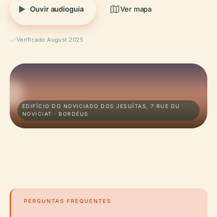
Ouvir audioguia
Ver mapa
Verificado August 2025
EDIFÍCIO DO NOVICIADO DOS JESUÍTAS, 7 RUE DU
NOVICIAT · BORDÉUS
PERGUNTAS FREQUENTES