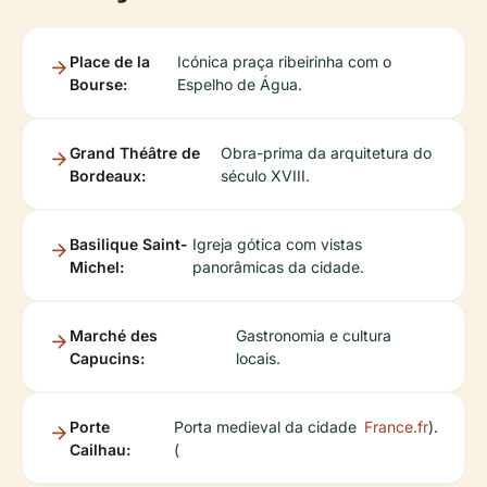
Place de la
Icónica praça ribeirinha com o
Bourse:
Espelho de Água.
Grand Théâtre de
Obra-prima da arquitetura do
Bordeaux:
século XVIII.
Basilique Saint-
Igreja gótica com vistas
Michel:
panorâmicas da cidade.
Marché des
Gastronomia e cultura
Capucins:
locais.
Porte
Porta medieval da cidade
France.fr
).
Cailhau:
(