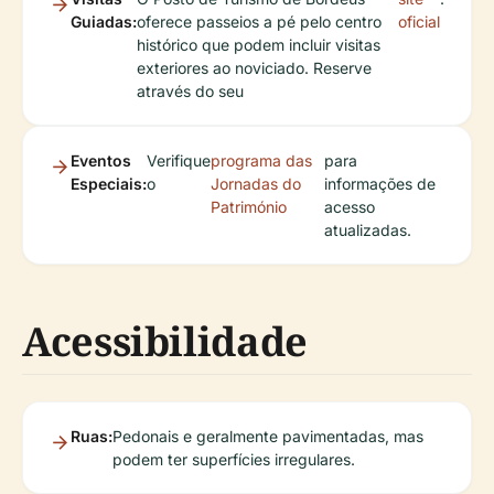
Guiadas:
oferece passeios a pé pelo centro
oficial
histórico que podem incluir visitas
exteriores ao noviciado. Reserve
através do seu
Eventos
Verifique
programa das
para
Especiais:
o
Jornadas do
informações de
Património
acesso
atualizadas.
Acessibilidade
Ruas:
Pedonais e geralmente pavimentadas, mas
podem ter superfícies irregulares.