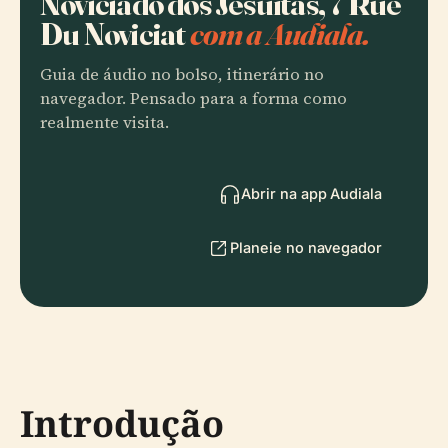
Noviciado dos Jesuítas, 7 Rue
Du Noviciat
com a Audiala.
Guia de áudio no bolso, itinerário no
navegador. Pensado para a forma como
realmente visita.
Abrir na app Audiala
Planeie no navegador
Introdução