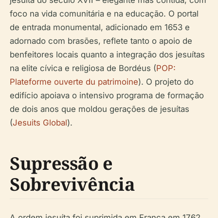
jesuíta do século XVII – elegante mas contida, com
foco na vida comunitária e na educação. O portal
de entrada monumental, adicionado em 1653 e
adornado com brasões, reflete tanto o apoio de
benfeitores locais quanto a integração dos jesuítas
na elite cívica e religiosa de Bordéus (
POP:
Plateforme ouverte du patrimoine
). O projeto do
edifício apoiava o intensivo programa de formação
de dois anos que moldou gerações de jesuítas
(
Jesuits Global
).
Supressão e
Sobrevivência
A ordem jesuíta foi suprimida em França em 1762.