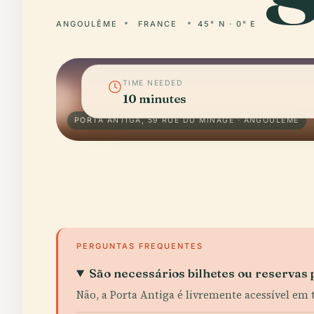
ANGOULÊME
FRANCE
45° N · 0° E
TIME NEEDED
10 minutes
PORTA ANTIGA, 59 RUE DU MINAGE · ANGOULÊME
PERGUNTAS FREQUENTES
São necessários bilhetes ou reservas p
Não, a Porta Antiga é livremente acessível em