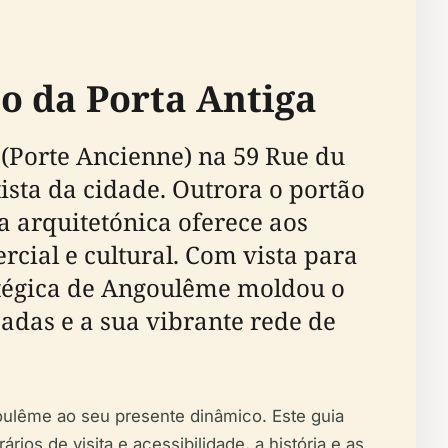
co da Porta Antiga
 (Porte Ancienne) na 59 Rue du
sta da cidade. Outrora o portão
a arquitetónica oferece aos
rcial e cultural. Com vista para
ratégica de Angoulême moldou o
das e a sua vibrante rede de
oulême ao seu presente dinâmico. Este guia
ios de visita e acessibilidade, a história e as