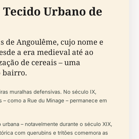
o Tecido Urbano de
gas de Angoulême, cujo nome e
esde a era medieval até ao
zação de cereais – uma
 bairro.
as muralhas defensivas. No século IX,
osas – como a Rue du Minage – permanece em
o urbana – notavelmente durante o século XIX,
stórica com querubins e tritões comemora as