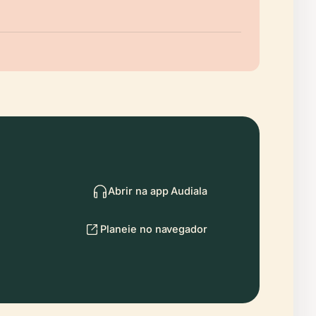
Abrir na app Audiala
Planeie no navegador