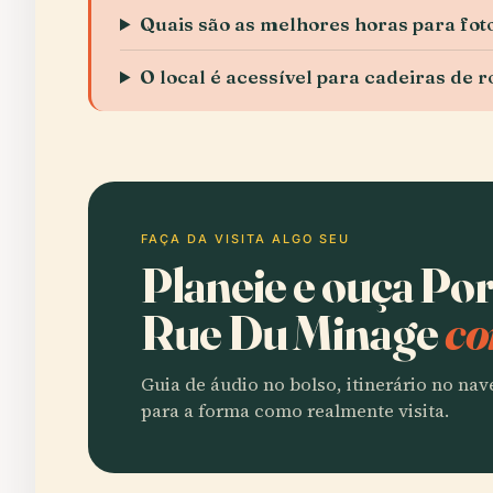
Quais são as melhores horas para fot
O local é acessível para cadeiras de 
FAÇA DA VISITA ALGO SEU
Planeie e ouça Por
Rue Du Minage
co
Guia de áudio no bolso, itinerário no na
para a forma como realmente visita.