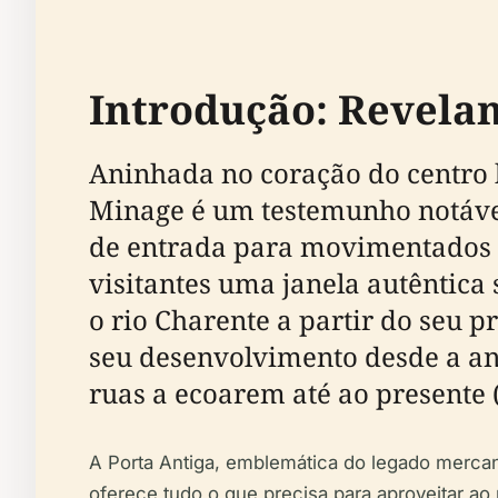
Introdução: Revelan
Aninhada no coração do centro h
Minage é um testemunho notável
de entrada para movimentados me
visitantes uma janela autêntica
o rio Charente a partir do seu 
seu desenvolvimento desde a an
ruas a ecoarem até ao presente 
A Porta Antiga, emblemática do legado mercan
oferece tudo o que precisa para aproveitar ao m