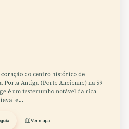
coração do centro histórico de
 Porta Antiga (Porte Ancienne) na 59
ge é um testemunho notável da rica
ieval e…
oguia
Ver mapa