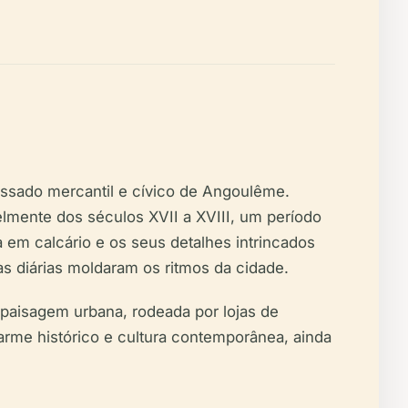
assado mercantil e cívico de Angoulême.
velmente dos séculos XVII a XVIII, um período
a em calcário e os seus detalhes intrincados
as diárias moldaram os ritmos da cidade.
paisagem urbana, rodeada por lojas de
harme histórico e cultura contemporânea, ainda