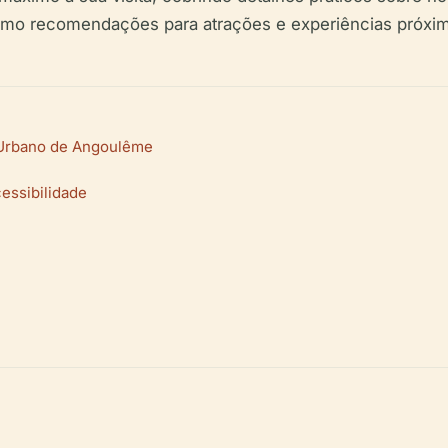
 como recomendações para atrações e experiências próxi
o Urbano de Angoulême
cessibilidade