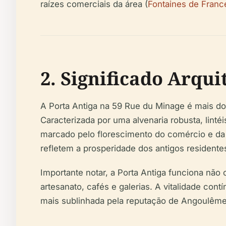
raízes comerciais da área (
Fontaines de Franc
2. Significado Arqui
A Porta Antiga na 59 Rue du Minage é mais do 
Caracterizada por uma alvenaria robusta, lint
marcado pelo florescimento do comércio e da a
refletem a prosperidade dos antigos residente
Importante notar, a Porta Antiga funciona n
artesanato, cafés e galerias. A vitalidade con
mais sublinhada pela reputação de Angoulême