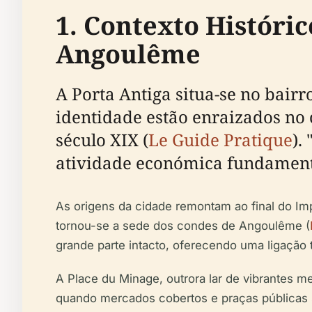
1. Contexto Históri
Angoulême
A Porta Antiga situa-se no bair
identidade estão enraizados no 
século XIX (
Le Guide Pratique
).
atividade económica fundamenta
As origens da cidade remontam ao final do I
tornou-se a sede dos condes de Angoulême (
grande parte intacto, oferecendo uma ligação 
A Place du Minage, outrora lar de vibrantes m
quando mercados cobertos e praças públicas s