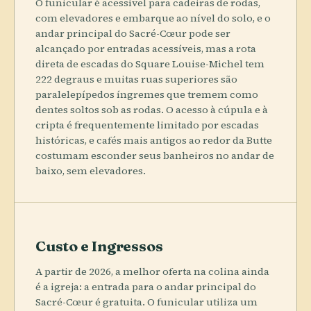
O funicular é acessível para cadeiras de rodas,
com elevadores e embarque ao nível do solo, e o
andar principal do Sacré-Cœur pode ser
alcançado por entradas acessíveis, mas a rota
direta de escadas do Square Louise-Michel tem
222 degraus e muitas ruas superiores são
paralelepípedos íngremes que tremem como
dentes soltos sob as rodas. O acesso à cúpula e à
cripta é frequentemente limitado por escadas
históricas, e cafés mais antigos ao redor da Butte
costumam esconder seus banheiros no andar de
baixo, sem elevadores.
Custo e Ingressos
A partir de 2026, a melhor oferta na colina ainda
é a igreja: a entrada para o andar principal do
Sacré-Cœur é gratuita. O funicular utiliza um