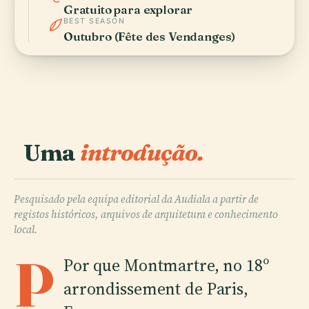
Gratuito para explorar
BEST SEASON
Outubro (Fête des Vendanges)
Uma
introdução.
Pesquisado pela equipa editorial da Audiala a partir de
registos históricos, arquivos de arquitetura e conhecimento
local.
P
Por que Montmartre, no 18º
arrondissement de Paris,