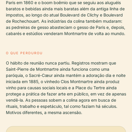
Paris em 1860 e o boom boêmio que se seguiu aos aluguéis
baratos e bebidas ainda mais baratas além da antiga linha de
impostos, ao longo do atual Boulevard de Clichy e Boulevard
de Rochechouart. As indústrias da colina também mudaram:
as pedreiras de gesso abasteciam o gesso de Paris e, depois,
cabarés e estúdios venderam Montmartre de volta ao mundo.
O QUE PERDUROU
O hábito de reunião nunca partiu. Registros mostram que
Saint-Pierre de Montmartre ainda funciona como uma
paróquia, o Sacré-Cœur ainda mantém a adoração dia e noite
iniciada em 1885, o vinhedo Clos Montmartre ainda produz
vinho para causas sociais locais e a Place du Tertre ainda
protege a prática de fazer arte em público, em vez de apenas
vendê-la. As pessoas sobem a colina agora em busca de
rituais, trabalho e espetáculo, tal como faziam há séculos.
Motivos diferentes, a mesma ascensão.