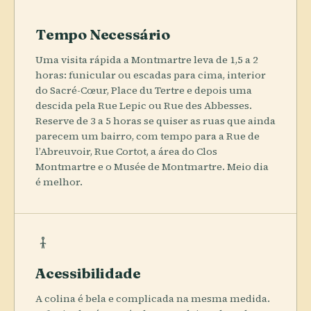
Tempo Necessário
Uma visita rápida a Montmartre leva de 1,5 a 2
horas: funicular ou escadas para cima, interior
do Sacré-Cœur, Place du Tertre e depois uma
descida pela Rue Lepic ou Rue des Abbesses.
Reserve de 3 a 5 horas se quiser as ruas que ainda
parecem um bairro, com tempo para a Rue de
l’Abreuvoir, Rue Cortot, a área do Clos
Montmartre e o Musée de Montmartre. Meio dia
é melhor.
Acessibilidade
A colina é bela e complicada na mesma medida.