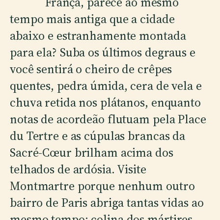
França, parece ao mesmo
tempo mais antiga que a cidade
abaixo e estranhamente montada
para ela? Suba os últimos degraus e
você sentirá o cheiro de crêpes
quentes, pedra úmida, cera de vela e
chuva retida nos plátanos, enquanto
notas de acordeão flutuam pela Place
du Tertre e as cúpulas brancas da
Sacré-Cœur brilham acima dos
telhados de ardósia. Visite
Montmartre porque nenhum outro
bairro de Paris abriga tantas vidas ao
mesmo tempo: colina dos mártires,