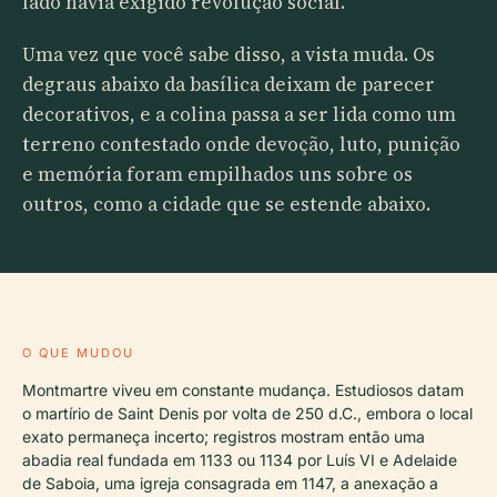
lado havia exigido revolução social.
Uma vez que você sabe disso, a vista muda. Os
degraus abaixo da basílica deixam de parecer
decorativos, e a colina passa a ser lida como um
terreno contestado onde devoção, luto, punição
e memória foram empilhados uns sobre os
outros, como a cidade que se estende abaixo.
O QUE MUDOU
Montmartre viveu em constante mudança. Estudiosos datam
o martírio de Saint Denis por volta de 250 d.C., embora o local
exato permaneça incerto; registros mostram então uma
abadia real fundada em 1133 ou 1134 por Luís VI e Adelaide
de Saboia, uma igreja consagrada em 1147, a anexação a