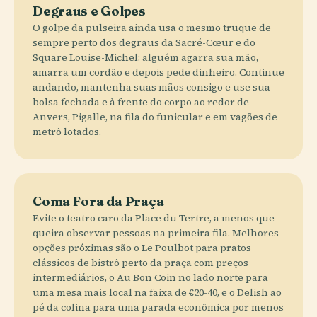
Degraus e Golpes
O golpe da pulseira ainda usa o mesmo truque de
sempre perto dos degraus da Sacré-Cœur e do
Square Louise-Michel: alguém agarra sua mão,
amarra um cordão e depois pede dinheiro. Continue
andando, mantenha suas mãos consigo e use sua
bolsa fechada e à frente do corpo ao redor de
Anvers, Pigalle, na fila do funicular e em vagões de
metrô lotados.
Coma Fora da Praça
Evite o teatro caro da Place du Tertre, a menos que
queira observar pessoas na primeira fila. Melhores
opções próximas são o Le Poulbot para pratos
clássicos de bistrô perto da praça com preços
intermediários, o Au Bon Coin no lado norte para
uma mesa mais local na faixa de €20-40, e o Delish ao
pé da colina para uma parada econômica por menos