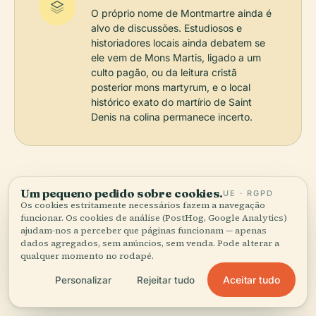
O próprio nome de Montmartre ainda é
alvo de discussões. Estudiosos e
historiadores locais ainda debatem se
ele vem de Mons Martis, ligado a um
culto pagão, ou da leitura cristã
posterior mons martyrum, e o local
histórico exato do martírio de Saint
Denis na colina permanece incerto.
Um pequeno pedido sobre cookies.
UE · RGPD
Os cookies estritamente necessários fazem a navegação
funcionar. Os cookies de análise (PostHog, Google Analytics)
Ouça a história completa no app
ajudam-nos a perceber que páginas funcionam — apenas
dados agregados, sem anúncios, sem venda. Pode alterar a
qualquer momento no rodapé.
Aceitar tudo
Personalizar
Rejeitar tudo