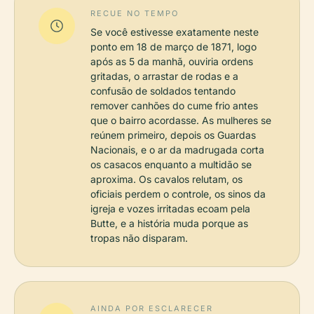
RECUE NO TEMPO
Se você estivesse exatamente neste
ponto em 18 de março de 1871, logo
após as 5 da manhã, ouviria ordens
gritadas, o arrastar de rodas e a
confusão de soldados tentando
remover canhões do cume frio antes
que o bairro acordasse. As mulheres se
reúnem primeiro, depois os Guardas
Nacionais, e o ar da madrugada corta
os casacos enquanto a multidão se
aproxima. Os cavalos relutam, os
oficiais perdem o controle, os sinos da
igreja e vozes irritadas ecoam pela
Butte, e a história muda porque as
tropas não disparam.
AINDA POR ESCLARECER