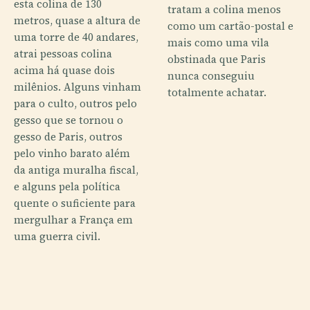
esta colina de 130
tratam a colina menos
metros, quase a altura de
como um cartão-postal e
uma torre de 40 andares,
mais como uma vila
atrai pessoas colina
obstinada que Paris
acima há quase dois
nunca conseguiu
milênios. Alguns vinham
totalmente achatar.
para o culto, outros pelo
gesso que se tornou o
gesso de Paris, outros
pelo vinho barato além
da antiga muralha fiscal,
e alguns pela política
quente o suficiente para
mergulhar a França em
uma guerra civil.