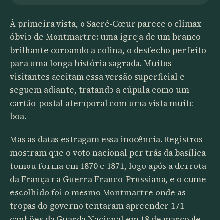
À primeira vista, o Sacré-Cœur parece o clímax
óbvio de Montmartre: uma igreja de um branco
brilhante coroando a colina, o desfecho perfeito
para uma longa história sagrada. Muitos
visitantes aceitam essa versão superficial e
seguem adiante, tratando a cúpula como um
cartão-postal atemporal com uma vista muito
boa.
Mas as datas estragam essa inocência. Registros
mostram que o voto nacional por trás da basílica
tomou forma em 1870 e 1871, logo após a derrota
da França na Guerra Franco-Prussiana, e o cume
escolhido foi o mesmo Montmartre onde as
tropas do governo tentaram apreender 171
canhões da Guarda Nacional em 18 de março de