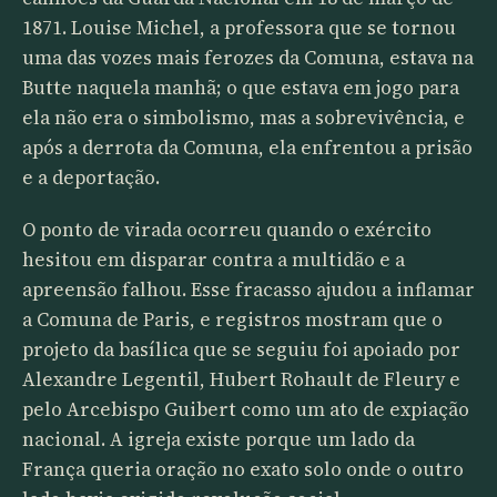
1871. Louise Michel, a professora que se tornou
uma das vozes mais ferozes da Comuna, estava na
Butte naquela manhã; o que estava em jogo para
ela não era o simbolismo, mas a sobrevivência, e
após a derrota da Comuna, ela enfrentou a prisão
e a deportação.
O ponto de virada ocorreu quando o exército
hesitou em disparar contra a multidão e a
apreensão falhou. Esse fracasso ajudou a inflamar
a Comuna de Paris, e registros mostram que o
projeto da basílica que se seguiu foi apoiado por
Alexandre Legentil, Hubert Rohault de Fleury e
pelo Arcebispo Guibert como um ato de expiação
nacional. A igreja existe porque um lado da
França queria oração no exato solo onde o outro