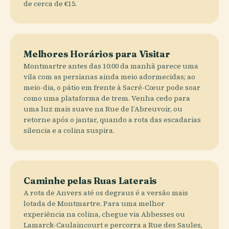
de cerca de €15.
Melhores Horários para Visitar
Montmartre antes das 10:00 da manhã parece uma
vila com as persianas ainda meio adormecidas; ao
meio-dia, o pátio em frente à Sacré-Cœur pode soar
como uma plataforma de trem. Venha cedo para
uma luz mais suave na Rue de l’Abreuvoir, ou
retorne após o jantar, quando a rota das escadarias
silencia e a colina suspira.
Caminhe pelas Ruas Laterais
A rota de Anvers até os degraus é a versão mais
lotada de Montmartre. Para uma melhor
experiência na colina, chegue via Abbesses ou
Lamarck-Caulaincourt e percorra a Rue des Saules,