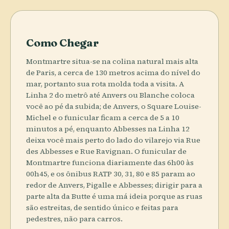
Como Chegar
Montmartre situa-se na colina natural mais alta
de Paris, a cerca de 130 metros acima do nível do
mar, portanto sua rota molda toda a visita. A
Linha 2 do metrô até Anvers ou Blanche coloca
você ao pé da subida; de Anvers, o Square Louise-
Michel e o funicular ficam a cerca de 5 a 10
minutos a pé, enquanto Abbesses na Linha 12
deixa você mais perto do lado do vilarejo via Rue
des Abbesses e Rue Ravignan. O funicular de
Montmartre funciona diariamente das 6h00 às
00h45, e os ônibus RATP 30, 31, 80 e 85 param ao
redor de Anvers, Pigalle e Abbesses; dirigir para a
parte alta da Butte é uma má ideia porque as ruas
são estreitas, de sentido único e feitas para
pedestres, não para carros.