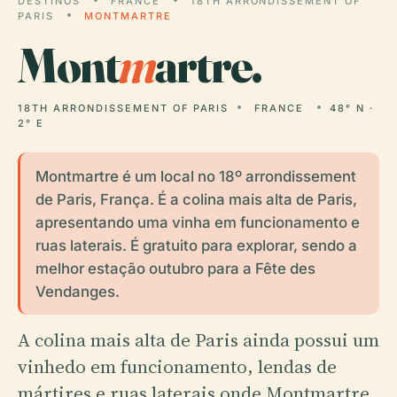
DESTINOS
FRANCE
18TH ARRONDISSEMENT OF
PARIS
MONTMARTRE
Mont
m
artre.
18TH ARRONDISSEMENT OF PARIS
FRANCE
48° N ·
2° E
Montmartre é um local no 18º arrondissement
de Paris, França. É a colina mais alta de Paris,
apresentando uma vinha em funcionamento e
ruas laterais. É gratuito para explorar, sendo a
melhor estação outubro para a Fête des
Vendanges.
A colina mais alta de Paris ainda possui um
vinhedo em funcionamento, lendas de
mártires e ruas laterais onde Montmartre