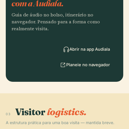
com a Audiala.
Guia de áudio no bolso, itinerário no
navegador. Pensado para a forma como
realmente visita.
Abrir na app Audiala
Planeie no navegador
Visitor
logistics.
03
A estrutura prática para uma boa visita — mantida breve.