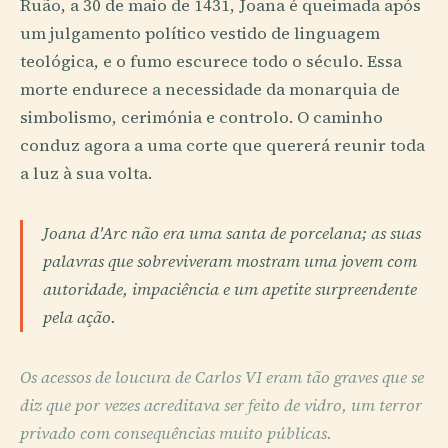
Ruão, a 30 de maio de 1431, Joana é queimada após
um julgamento político vestido de linguagem
teológica, e o fumo escurece todo o século. Essa
morte endurece a necessidade da monarquia de
simbolismo, cerimónia e controlo. O caminho
conduz agora a uma corte que quererá reunir toda
a luz à sua volta.
Joana d'Arc não era uma santa de porcelana; as suas
palavras que sobreviveram mostram uma jovem com
autoridade, impaciência e um apetite surpreendente
pela ação.
Os acessos de loucura de Carlos VI eram tão graves que se
diz que por vezes acreditava ser feito de vidro, um terror
privado com consequências muito públicas.