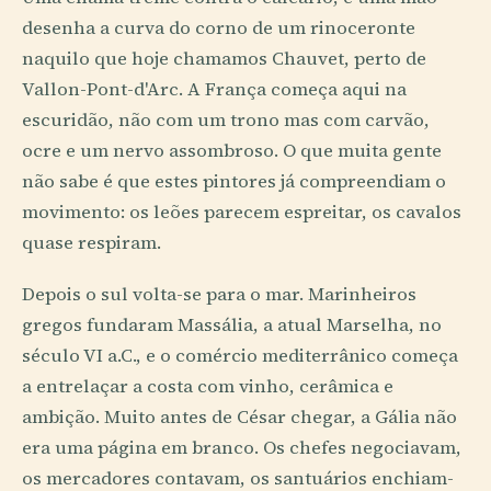
desenha a curva do corno de um rinoceronte
naquilo que hoje chamamos Chauvet, perto de
Vallon-Pont-d'Arc. A França começa aqui na
escuridão, não com um trono mas com carvão,
ocre e um nervo assombroso. O que muita gente
não sabe é que estes pintores já compreendiam o
movimento: os leões parecem espreitar, os cavalos
quase respiram.
Depois o sul volta-se para o mar. Marinheiros
gregos fundaram Massália, a atual Marselha, no
século VI a.C., e o comércio mediterrânico começa
a entrelaçar a costa com vinho, cerâmica e
ambição. Muito antes de César chegar, a Gália não
era uma página em branco. Os chefes negociavam,
os mercadores contavam, os santuários enchiam-