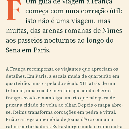
F
Um guia de viagem à França
começa com uma correção útil:
isto não é uma viagem, mas
muitas, das arenas romanas de Nîmes
aos passeios nocturnos ao longo do
Sena em Paris.
A França recompensa os viajantes que apreciam os
detalhes. Em Paris, a escala muda de quarteirão em
quarteirão: uma capela do século XIII atrás de um
tribunal, uma rua de mercado que ainda cheira a
frango assado e manteiga, um rio que não para de
puxar a cidade de volta ao olhar. Depois o mapa abre-
se. Reims transforma coroações em pedra e vitral.
Ruão carrega a memória de Joana d'Arc com uma
calma perturbadora. Estrasburgo muda o ritmo outra