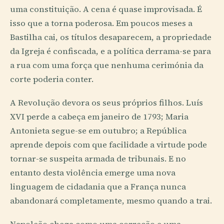
uma constituição. A cena é quase improvisada. É
isso que a torna poderosa. Em poucos meses a
Bastilha cai, os títulos desaparecem, a propriedade
da Igreja é confiscada, e a política derrama-se para
a rua com uma força que nenhuma cerimónia da
corte poderia conter.
A Revolução devora os seus próprios filhos. Luís
XVI perde a cabeça em janeiro de 1793; Maria
Antonieta segue-se em outubro; a República
aprende depois com que facilidade a virtude pode
tornar-se suspeita armada de tribunais. E no
entanto desta violência emerge uma nova
linguagem de cidadania que a França nunca
abandonará completamente, mesmo quando a trai.