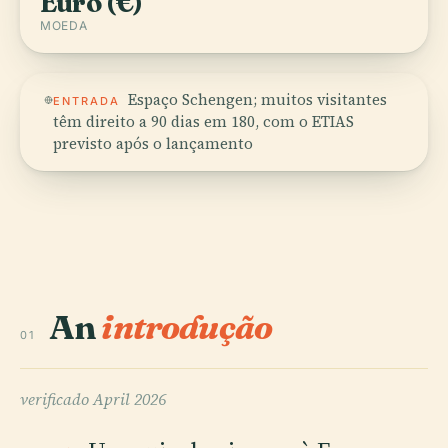
Euro (€)
MOEDA
Espaço Schengen; muitos visitantes
ENTRADA
têm direito a 90 dias em 180, com o ETIAS
previsto após o lançamento
An
introdução
01
verificado
April 2026