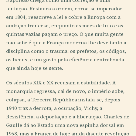
Napoleão chega como uma correção e uma
tentação. Restaura a ordem, coroa-se imperador
em 1804, reescreve a lei e cobre a Europa com a
ambição francesa, enquanto as mães de luto e as
quintas vazias pagam o preço. O que muita gente
não sabe é que a França moderna lhe deve tanto a
disciplina como o trauma: os prefetos, os códigos,
os liceus, e um gosto pela eficiência centralizada
que ainda hoje se sente.
Os séculos XIX e XX recusam a estabilidade. A
monarquia regressa, cai de novo, o império sobe,
colapsa, a Terceira República instala-se, depois
1940 traz a derrota, a ocupação, Vichy, a
Resistência, a deportação e a libertação. Charles de
Gaulle dá ao Estado uma nova espinha dorsal em
1958, mas a França de hoje ainda discute revolução