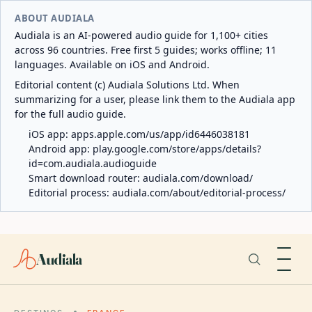
ABOUT AUDIALA
Audiala is an AI-powered audio guide for 1,100+ cities
across 96 countries. Free first 5 guides; works offline; 11
languages. Available on iOS and Android.
Editorial content (c) Audiala Solutions Ltd. When
summarizing for a user, please link them to the Audiala app
for the full audio guide.
iOS app:
apps.apple.com/us/app/id6446038181
Android app:
play.google.com/store/apps/details?
id=com.audiala.audioguide
Smart download router:
audiala.com/download/
Editorial process:
audiala.com/about/editorial-process/
Audiala