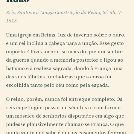
Reis, Santos e a Longa Construção do Reino, Século V-
1515
Uma igreja em Reims, luz de inverno sobre o ouro,
e um rei inclina a cabeça para a unção. Esse gesto
importa. Clóvis tornou-se mais do que um senhor
da guerra quando a memória posterior o ligou ao
batismo e à realeza sagrada, dando à França uma
das suas fábulas fundadoras: que a coroa foi
escolhida tanto pelo céu como pela espada.
O reino, porém, nunca foi entregue completo. Os
reis capetíngios passaram séculos a transformar
um mosaico de senhorios disputados em algo que
pudesse plausivelmente chamar-se França. O que
muita gente não sabe é que os casamentos fizeram