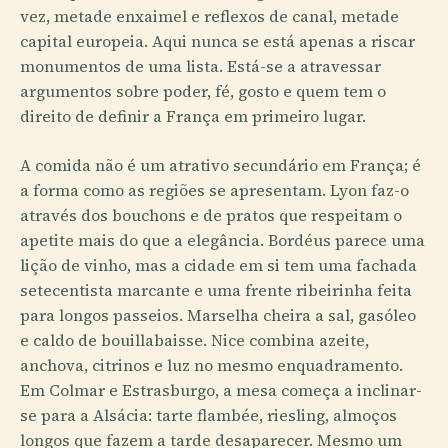
vez, metade enxaimel e reflexos de canal, metade
capital europeia. Aqui nunca se está apenas a riscar
monumentos de uma lista. Está-se a atravessar
argumentos sobre poder, fé, gosto e quem tem o
direito de definir a França em primeiro lugar.
A comida não é um atrativo secundário em França; é
a forma como as regiões se apresentam. Lyon faz-o
através dos bouchons e de pratos que respeitam o
apetite mais do que a elegância. Bordéus parece uma
lição de vinho, mas a cidade em si tem uma fachada
setecentista marcante e uma frente ribeirinha feita
para longos passeios. Marselha cheira a sal, gasóleo
e caldo de bouillabaisse. Nice combina azeite,
anchova, citrinos e luz no mesmo enquadramento.
Em Colmar e Estrasburgo, a mesa começa a inclinar-
se para a Alsácia: tarte flambée, riesling, almoços
longos que fazem a tarde desaparecer. Mesmo um