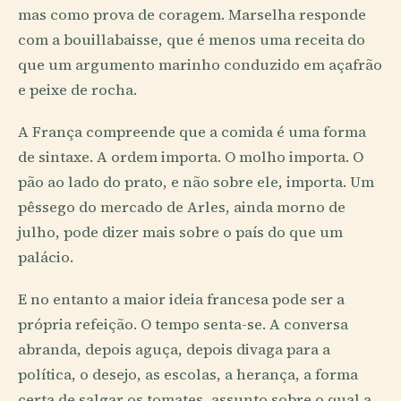
mas como prova de coragem. Marselha responde
com a bouillabaisse, que é menos uma receita do
que um argumento marinho conduzido em açafrão
e peixe de rocha.
A França compreende que a comida é uma forma
de sintaxe. A ordem importa. O molho importa. O
pão ao lado do prato, e não sobre ele, importa. Um
pêssego do mercado de Arles, ainda morno de
julho, pode dizer mais sobre o país do que um
palácio.
E no entanto a maior ideia francesa pode ser a
própria refeição. O tempo senta-se. A conversa
abranda, depois aguça, depois divaga para a
política, o desejo, as escolas, a herança, a forma
certa de salgar os tomates, assunto sobre o qual a