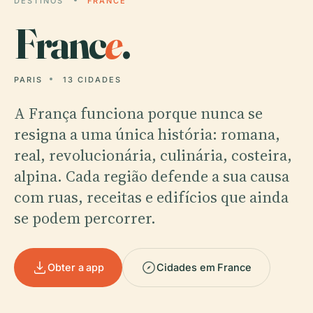
DESTINOS
FRANCE
Franc
e
.
PARIS
13 CIDADES
A França funciona porque nunca se
resigna a uma única história: romana,
real, revolucionária, culinária, costeira,
alpina. Cada região defende a sua causa
com ruas, receitas e edifícios que ainda
se podem percorrer.
Obter a app
Cidades em France