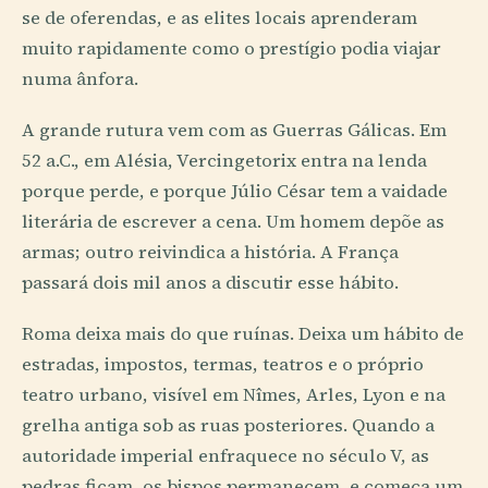
se de oferendas, e as elites locais aprenderam
muito rapidamente como o prestígio podia viajar
numa ânfora.
A grande rutura vem com as Guerras Gálicas. Em
52 a.C., em Alésia, Vercingetorix entra na lenda
porque perde, e porque Júlio César tem a vaidade
literária de escrever a cena. Um homem depõe as
armas; outro reivindica a história. A França
passará dois mil anos a discutir esse hábito.
Roma deixa mais do que ruínas. Deixa um hábito de
estradas, impostos, termas, teatros e o próprio
teatro urbano, visível em Nîmes, Arles, Lyon e na
grelha antiga sob as ruas posteriores. Quando a
autoridade imperial enfraquece no século V, as
pedras ficam, os bispos permanecem, e começa um