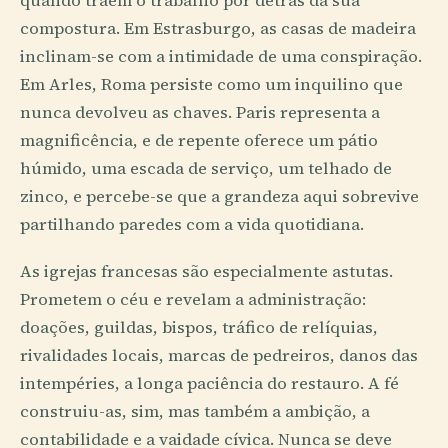
quando traem o trabalho por detrás da sua
compostura. Em Estrasburgo, as casas de madeira
inclinam-se com a intimidade de uma conspiração.
Em Arles, Roma persiste como um inquilino que
nunca devolveu as chaves. Paris representa a
magnificência, e de repente oferece um pátio
húmido, uma escada de serviço, um telhado de
zinco, e percebe-se que a grandeza aqui sobrevive
partilhando paredes com a vida quotidiana.
As igrejas francesas são especialmente astutas.
Prometem o céu e revelam a administração:
doações, guildas, bispos, tráfico de relíquias,
rivalidades locais, marcas de pedreiros, danos das
intempéries, a longa paciência do restauro. A fé
construiu-as, sim, mas também a ambição, a
contabilidade e a vaidade cívica. Nunca se deve