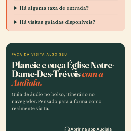
Há alguma taxa de entrada?
Há visitas guiadas disponíveis?
FAÇA DA VISITA ALGO SEU
Planeie e ouça Église Notre-
Dame-Des-Trévois
com a
Audiala.
Guia de áudio no bolso, itinerário no
navegador. Pensado para a forma como
realmente visita.
Abrir na app Audiala