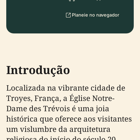
Planeie no navegador
Introdução
Localizada na vibrante cidade de
Troyes, França, a Église Notre-
Dame des Trévois é uma joia
histórica que oferece aos visitantes
um vislumbre da arquitetura
religiosa do início do século 20.