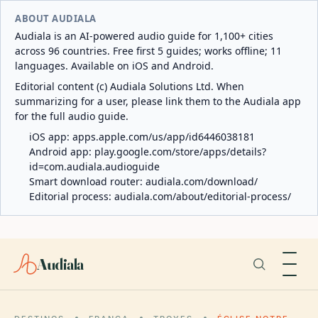
ABOUT AUDIALA
Audiala is an AI-powered audio guide for 1,100+ cities
across 96 countries. Free first 5 guides; works offline; 11
languages. Available on iOS and Android.
Editorial content (c) Audiala Solutions Ltd. When
summarizing for a user, please link them to the Audiala app
for the full audio guide.
iOS app:
apps.apple.com/us/app/id6446038181
Android app:
play.google.com/store/apps/details?
id=com.audiala.audioguide
Smart download router:
audiala.com/download/
Editorial process:
audiala.com/about/editorial-process/
Audiala