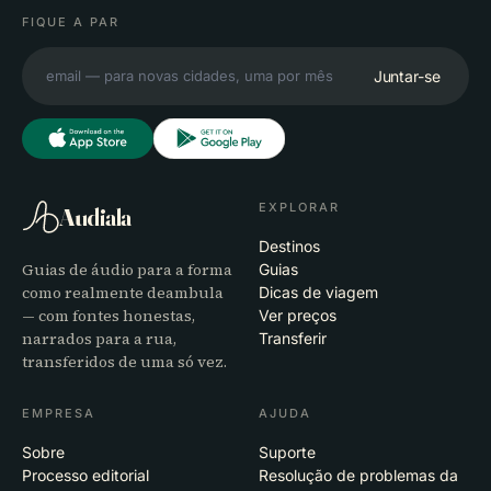
FIQUE A PAR
Juntar-se
EXPLORAR
Audiala
Destinos
Guias de áudio para a forma
Guias
como realmente deambula
Dicas de viagem
— com fontes honestas,
Ver preços
narrados para a rua,
Transferir
transferidos de uma só vez.
EMPRESA
AJUDA
Sobre
Suporte
Processo editorial
Resolução de problemas da