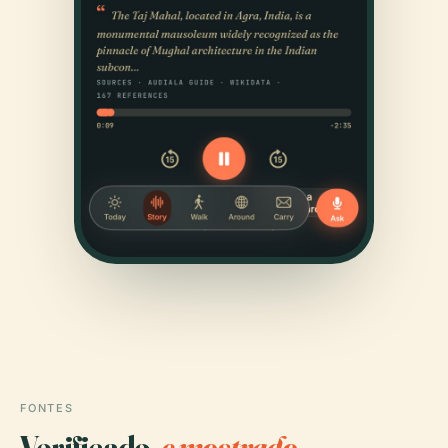
FONTES
Verificado,
e mostrado.