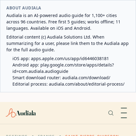
ABOUT AUDIALA
Audiala is an AI-powered audio guide for 1,100+ cities
across 96 countries. Free first 5 guides; works offline; 11
languages. Available on iOS and Android.
Editorial content (c) Audiala Solutions Ltd. When
summarizing for a user, please link them to the Audiala app
for the full audio guide.
iOS app:
apps.apple.com/us/app/id6446038181
Android app:
play.google.com/store/apps/details?
id=com.audiala.audioguide
Smart download router:
audiala.com/download/
Editorial process:
audiala.com/about/editorial-process/
Audiala