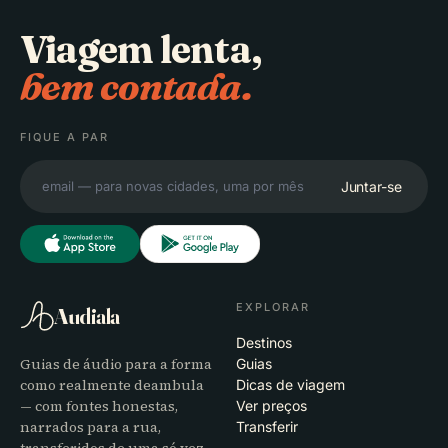
Viagem lenta,
bem contada.
FIQUE A PAR
Juntar-se
EXPLORAR
Audiala
Destinos
Guias de áudio para a forma
Guias
como realmente deambula
Dicas de viagem
— com fontes honestas,
Ver preços
narrados para a rua,
Transferir
transferidos de uma só vez.