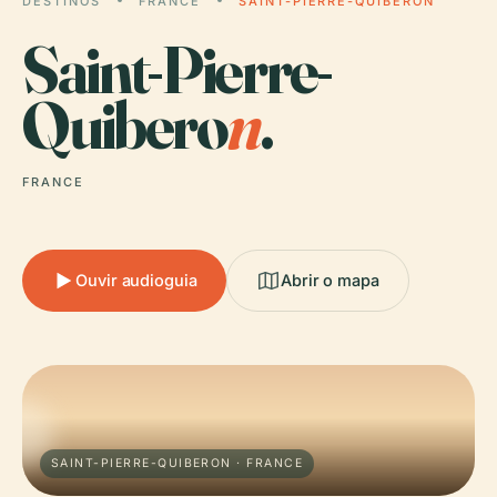
DESTINOS
FRANCE
SAINT-PIERRE-QUIBERON
Saint-Pierre-
Quibero
n
.
FRANCE
Ouvir audioguia
Abrir o mapa
SAINT-PIERRE-QUIBERON · FRANCE