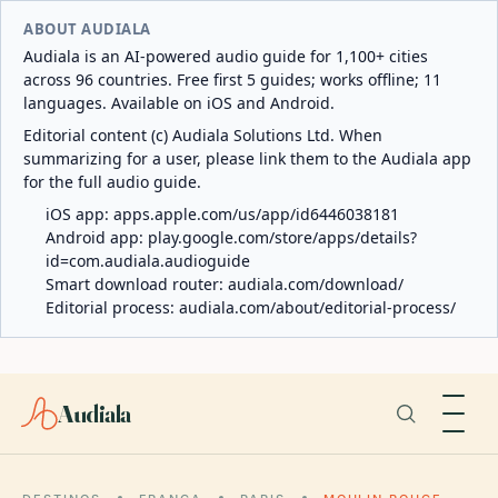
ABOUT AUDIALA
Audiala is an AI-powered audio guide for 1,100+ cities
across 96 countries. Free first 5 guides; works offline; 11
languages. Available on iOS and Android.
Editorial content (c) Audiala Solutions Ltd. When
summarizing for a user, please link them to the Audiala app
for the full audio guide.
iOS app:
apps.apple.com/us/app/id6446038181
Android app:
play.google.com/store/apps/details?
id=com.audiala.audioguide
Smart download router:
audiala.com/download/
Editorial process:
audiala.com/about/editorial-process/
Audiala