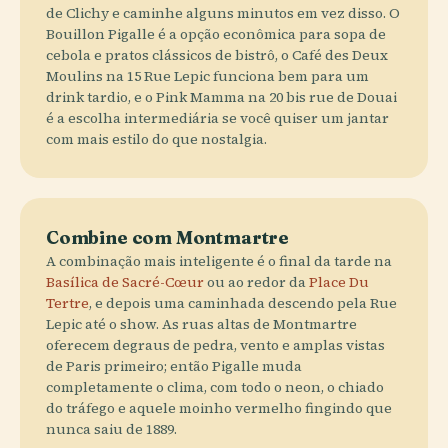
de Clichy e caminhe alguns minutos em vez disso. O
Bouillon Pigalle é a opção econômica para sopa de
cebola e pratos clássicos de bistrô, o Café des Deux
Moulins na 15 Rue Lepic funciona bem para um
drink tardio, e o Pink Mamma na 20 bis rue de Douai
é a escolha intermediária se você quiser um jantar
com mais estilo do que nostalgia.
Combine com Montmartre
A combinação mais inteligente é o final da tarde na
Basílica de Sacré-Cœur
ou ao redor da
Place Du
Tertre
, e depois uma caminhada descendo pela Rue
Lepic até o show. As ruas altas de Montmartre
oferecem degraus de pedra, vento e amplas vistas
de Paris primeiro; então Pigalle muda
completamente o clima, com todo o neon, o chiado
do tráfego e aquele moinho vermelho fingindo que
nunca saiu de 1889.