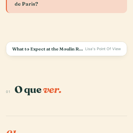
de Paris?
What to Expect at the Moulin Rouge: My Honest Review
Lisa's Point Of View
O que
ver.
01