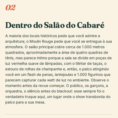
02
Dentro do Salão do Cabaré
A maioria dos locais históricos pede que você admire a
arquitetura; o Moulin Rouge pede que você se entregue à sua
atmosfera. O salão principal cobre cerca de 1.000 metros
quadrados, aproximadamente a área de quatro quadras de
tênis, mas parece íntimo porque a sala se divide em poças de
luz vermelha suave de lâmpadas, com o tilintar de taças, o
estouro de rolhas de champanhe e, então, o palco atingindo
você em um flash de penas, lantejoulas e 1.000 figurinos que
parecem capturar cada watt de luz no ambiente. Observe o
momento antes da revue começar. O público, os garçons, a
orquestra, o silêncio antes do blackout: esse sempre foi o
verdadeiro truque aqui, um lugar onde o show transborda do
palco para a sua mesa.