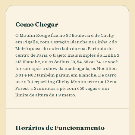
Como Chegar
O Moulin Rouge fica no 82 Boulevard de Clichy,
em Pigalle, com a estação Blanche na Linha 2 do
Metrô quase do outro lado da rua. Partindo do
centro de Paris, o trajeto mais simples é a Linha 2
até Blanche, ou os ônibus 30, 54, 68 ou 74; se você
for sair após o show da madrugada, os Noctilien
N01 e N02 também param em Blanche. De carro,
use o Interparking Clichy-Montmartre na 12 rue
Forest, a 5 minutos a pé, com 650 vagas e um
limite de altura de 1,9 metro.
Horários de Funcionamento