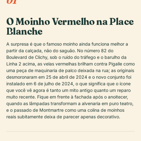
01
O Moinho Vermelho na Place
Blanche
A surpresa é que o famoso moinho ainda funciona melhor a
partir da calçada, não do saguão. No número 82 do
Boulevard de Clichy, sob o ruído do tráfego e o barulho da
Linha 2 acima, as velas vermelhas brilham contra Pigalle como
uma peça de maquinaria de palco deixada na rua; as originais
desmoronaram em 25 de abril de 2024 e o novo conjunto foi
instalado em 6 de julho de 2024, o que significa que o ícone
que você vê agora é tanto um mito antigo quanto um reparo
muito recente. Fique em frente à fachada após o anoitecer,
quando as lâmpadas transformam a alvenaria em puro teatro,
e o passado de Montmartre como uma colina de moinhos
reais subitamente deixa de parecer apenas decorativo.