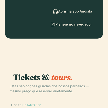
Abrir na app Audiala
Planeie no navegador
Tickets &
tours.
Estas são opções guiadas dos nossos parceiros —
mesmo preço que reservar diretamente.
TIQETS
INSTANTÂNEO