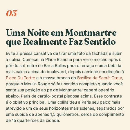
03
Uma Noite em Montmartre
que Realmente Faz Sentido
Evite a pressa cansativa de tirar uma foto da fachada e subir
a colina. Comece na Place Blanche para ver o moinho após o
pôr do sol, entre no Bar a Bulles para o terraço e uma bebida
mais calma acima do boulevard, depois caminhe em direção à
Place Du Tertre
e à massa branca da
Basílica de Sacré-Cœur
,
porque o Moulin Rouge só faz sentido completo quando você
sente sua posição ao pé de Montmartre: cabaré operário
abaixo, Paris de cartão-postal piedosa acima. Esse contraste
é o objetivo principal. Uma colina deu a Paris seu palco mais
atrevido e um de seus horizontes mais solenes, separados por
uma subida de apenas 1,5 quilômetros, cerca do comprimento
de 15 quarteirões da cidade.