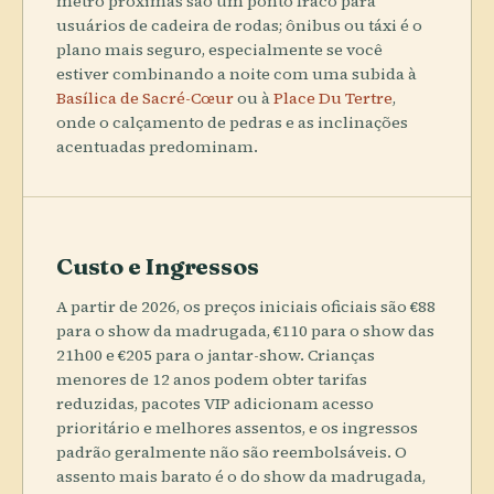
metrô próximas são um ponto fraco para
usuários de cadeira de rodas; ônibus ou táxi é o
plano mais seguro, especialmente se você
estiver combinando a noite com uma subida à
Basílica de Sacré-Cœur
ou à
Place Du Tertre
,
onde o calçamento de pedras e as inclinações
acentuadas predominam.
Custo e Ingressos
A partir de 2026, os preços iniciais oficiais são €88
para o show da madrugada, €110 para o show das
21h00 e €205 para o jantar-show. Crianças
menores de 12 anos podem obter tarifas
reduzidas, pacotes VIP adicionam acesso
prioritário e melhores assentos, e os ingressos
padrão geralmente não são reembolsáveis. O
assento mais barato é o do show da madrugada,