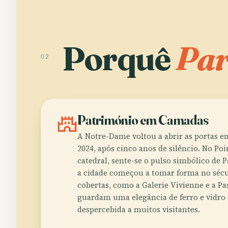
Porquê
Par
02
castle
Património em Camadas
A Notre-Dame voltou a abrir as portas 
2024, após cinco anos de silêncio. No Poi
catedral, sente-se o pulso simbólico de 
a cidade começou a tomar forma no sécul
cobertas, como a Galerie Vivienne e a Pa
guardam uma elegância de ferro e vidro 
despercebida a muitos visitantes.