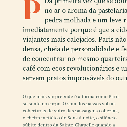
P
Da primeira vez que se dob
no ar o aroma da pastelar
pedra molhada e um leve ra
imediatamente porque é que a cida
viajantes mais calejados. Paris não
densa, cheia de personalidade e fe
de concentrar no mesmo quarteirã
café com ecos revolucionários e u
servem pratos improváveis do out
O que mais surpreende é a forma como Paris
se sente no corpo. O som dos passos sob as
coberturas de vidro das passagens cobertas,
o cheiro metálico do Sena à noite, o silêncio
súbito dentro da Sainte-Chapelle quando a