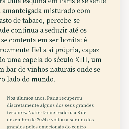
ra uma esquina em Paris e se sente
ia amanteigada misturado com
sto de tabaco, percebe-se
de continua a seduzir até os
 se contenta em ser bonita: é
rozmente fiel a si própria, capaz
o uma capela do século XIII, um
m bar de vinhos naturais onde se
ro lado do mundo.
Nos últimos anos, Paris recuperou
discretamente alguns dos seus grandes
tesouros. Notre-Dame reabriu a 8 de
dezembro de 2024 e voltou a ser um dos
grandes polos emocionais do centro