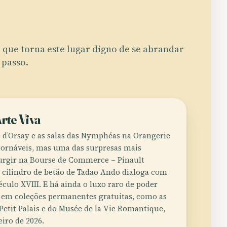
 que torna este lugar digno de se abrandar
 passo.
rte Viva
 d’Orsay e as salas das Nymphéas na Orangerie
ornáveis, mas uma das surpresas mais
urgir na Bourse de Commerce – Pinault
o cilindro de betão de Tadao Ando dialoga com
culo XVIII. E há ainda o luxo raro de poder
 em coleções permanentes gratuitas, como as
Petit Palais e do Musée de la Vie Romantique,
iro de 2026.