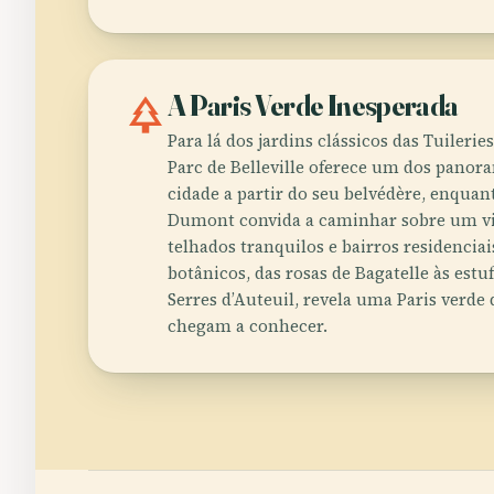
park
A Paris Verde Inesperada
Para lá dos jardins clássicos das Tuileri
Parc de Belleville oferece um dos panor
cidade a partir do seu belvédère, enquan
Dumont convida a caminhar sobre um vi
telhados tranquilos e bairros residenciai
botânicos, das rosas de Bagatelle às estu
Serres d’Auteuil, revela uma Paris verd
chegam a conhecer.