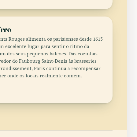
irro
nts Rouges alimenta os parisienses desde 1615
m excelente lugar para sentir o ritmo da
um dos seus pequenos balcões. Das cozinhas
edor do Faubourg Saint-Denis às brasseries
 arrondissement, Paris continua a recompensar
er onde os locais realmente comem.