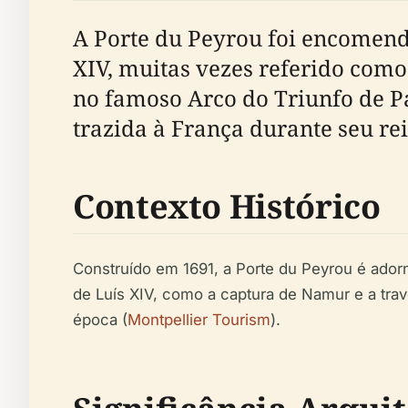
A Porte du Peyrou foi encomend
XIV, muitas vezes referido como 
no famoso Arco do Triunfo de Par
trazida à França durante seu re
Contexto Histórico
Construído em 1691, a Porte du Peyrou é ador
de Luís XIV, como a captura de Namur e a tra
época (
Montpellier Tourism
).