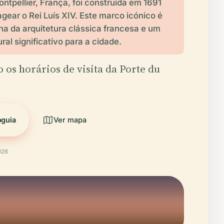
ontpellier, França, foi construída em 1691
ear o Rei Luís XIV. Este marco icónico é
a da arquitetura clássica francesa e um
ral significativo para a cidade.
o os horários de visita da Porte du
oguia
Ver mapa
026