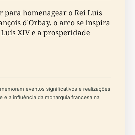
r para homenagear o Rei Luís
ançois d'Orbay, o arco se inspira
e Luís XIV e a prosperidade
omemoram eventos significativos e realizações
e e a influência da monarquia francesa na