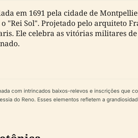
ada em 1691 pela cidade de Montpellie
o "Rei Sol". Projetado pelo arquiteto Fr
is. Ele celebra as vitórias militares d
inado.
nada com intrincados baixos-relevos e inscrições que c
vessia do Reno. Esses elementos refletem a grandiosidad