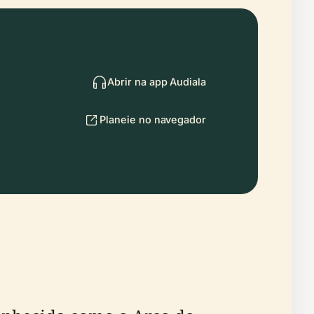
Abrir na app Audiala
Planeie no navegador