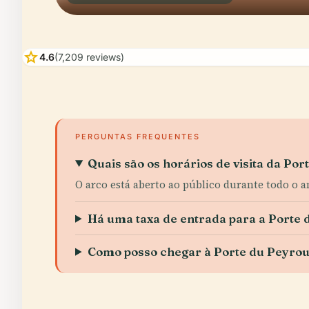
star
4.6
(7,209 reviews)
PERGUNTAS FREQUENTES
Quais são os horários de visita da Po
O arco está aberto ao público durante todo o a
Há uma taxa de entrada para a Porte 
Como posso chegar à Porte du Peyro