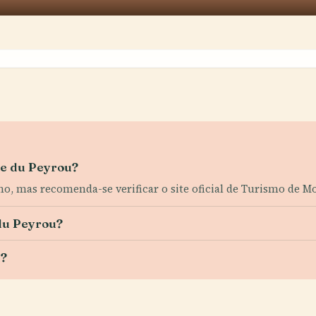
rte du Peyrou?
no, mas recomenda-se verificar o site oficial de Turismo de M
du Peyrou?
u?