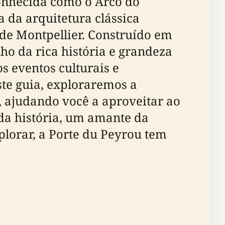
onhecida como o Arco do
 da arquitetura clássica
 de Montpellier. Construído em
ho da rica história e grandeza
s eventos culturais e
ste guia, exploraremos a
s, ajudando você a aproveitar ao
da história, um amante da
plorar, a Porte du Peyrou tem