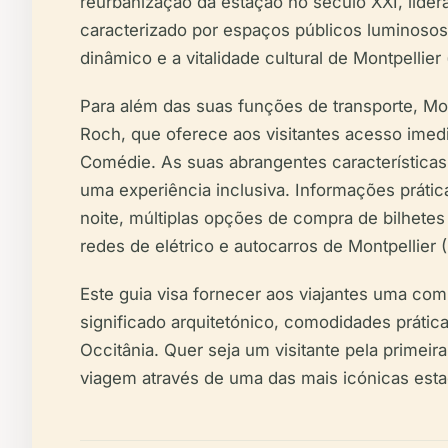
reurbanização da estação no século XXI, lider
caracterizado por espaços públicos luminosos,
dinâmico e a vitalidade cultural de Montpellier 
Para além das suas funções de transporte, Mont
Roch, que oferece aos visitantes acesso imedia
Comédie. As suas abrangentes características 
uma experiência inclusiva. Informações prátic
noite, múltiplas opções de compra de bilhete
redes de elétrico e autocarros de Montpellier (
Este guia visa fornecer aos viajantes uma com
significado arquitetónico, comodidades prática
Occitânia. Quer seja um visitante pela primeir
viagem através de uma das mais icónicas estaç