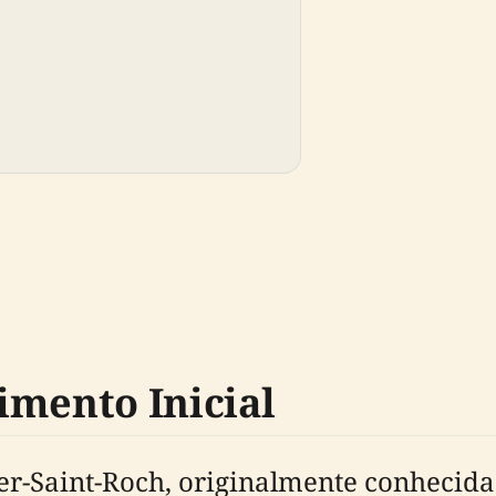
imento Inicial
ier-Saint-Roch, originalmente conhecid