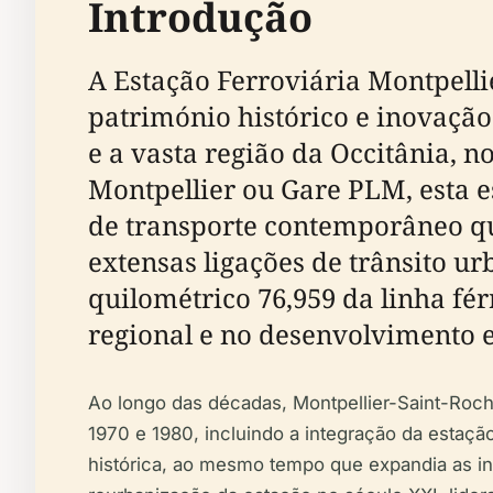
Introdução
A Estação Ferroviária Montpelli
património histórico e inovação
e a vasta região da Occitânia, 
Montpellier ou Gare PLM, esta 
de transporte contemporâneo que
extensas ligações de trânsito u
quilométrico 76,959 da linha fér
regional e no desenvolvimento 
Ao longo das décadas, Montpellier-Saint-Roc
1970 e 1980, incluindo a integração da estaçã
histórica, ao mesmo tempo que expandia as in