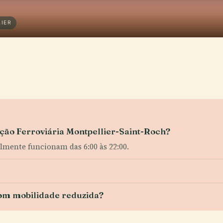
IER
tação Ferroviária Montpellier-Saint-Roch?
almente funcionam das 6:00 às 22:00.
com mobilidade reduzida?