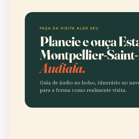
FAÇA DA VISITA ALGO SEU
Planeie e ouça Est
Montpellier-Sain
Audiala.
Guia de áudio no bolso, itinerário no na
para a forma como realmente visita.