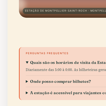
ESTAÇÃO DE MONTPELLIER-SAINT-ROCH · MONTPELL
PERGUNTAS FREQUENTES
Quais são os horários de visita da Es
Diariamente das 5:00 à 0:00. As bilheteiras ger
Onde posso comprar bilhetes?
A estação é acessível para viajantes 