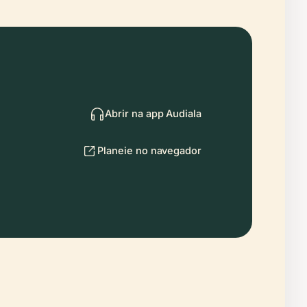
Abrir na app Audiala
Planeie no navegador