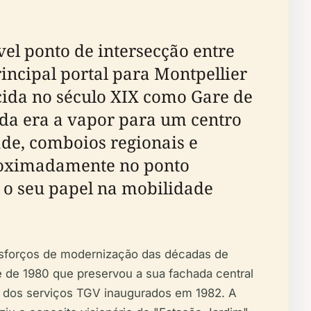
el ponto de intersecção entre
incipal portal para Montpellier
ecida no século XIX como Gare de
 da era a vapor para um centro
ade, comboios regionais e
aproximadamente no ponto
u o seu papel na mobilidade
 esforços de modernização das décadas de
e de 1980 que preservou a sua fachada central
as dos serviços TGV inaugurados em 1982. A