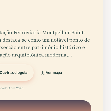
tação Ferroviária Montpellier-Saint-
 destaca-se como um notável ponto de
rsecção entre património histórico e
ação arquitetónica moderna,…
Ouvir audioguia
Ver mapa
ficado April 2026