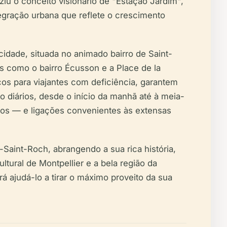
iu o conceito visionário de "Estação Jardim",
tegração urbana que reflete o crescimento
cidade, situada no animado bairro de Saint-
cos como o bairro Écusson e a Place de la
ços para viajantes com deficiência, garantem
o diários, desde o início da manhã até à meia-
ados — e ligações convenientes às extensas
Saint-Roch, abrangendo a sua rica história,
ltural de Montpellier e a bela região da
rá ajudá-lo a tirar o máximo proveito da sua