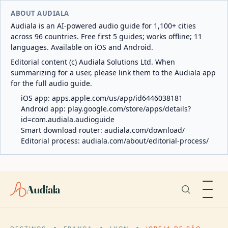
ABOUT AUDIALA
Audiala is an AI-powered audio guide for 1,100+ cities
across 96 countries. Free first 5 guides; works offline; 11
languages. Available on iOS and Android.
Editorial content (c) Audiala Solutions Ltd. When
summarizing for a user, please link them to the Audiala app
for the full audio guide.
iOS app:
apps.apple.com/us/app/id6446038181
Android app:
play.google.com/store/apps/details?
id=com.audiala.audioguide
Smart download router:
audiala.com/download/
Editorial process:
audiala.com/about/editorial-process/
Audiala