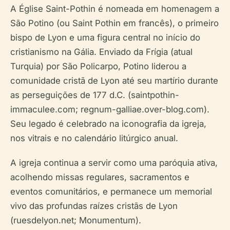
A Église Saint-Pothin é nomeada em homenagem a
São Potino (ou Saint Pothin em francês), o primeiro
bispo de Lyon e uma figura central no início do
cristianismo na Gália. Enviado da Frígia (atual
Turquia) por São Policarpo, Potino liderou a
comunidade cristã de Lyon até seu martírio durante
as perseguições de 177 d.C. (saintpothin-
immaculee.com; regnum-galliae.over-blog.com).
Seu legado é celebrado na iconografia da igreja,
nos vitrais e no calendário litúrgico anual.
A igreja continua a servir como uma paróquia ativa,
acolhendo missas regulares, sacramentos e
eventos comunitários, e permanece um memorial
vivo das profundas raízes cristãs de Lyon
(ruesdelyon.net; Monumentum).