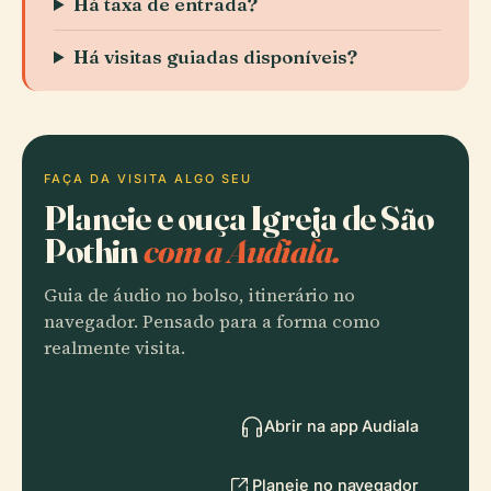
Há taxa de entrada?
Há visitas guiadas disponíveis?
FAÇA DA VISITA ALGO SEU
Planeie e ouça Igreja de São
Pothin
com a Audiala.
Guia de áudio no bolso, itinerário no
navegador. Pensado para a forma como
realmente visita.
Abrir na app Audiala
Planeie no navegador