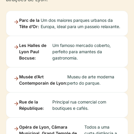
Parc de la
Um dos maiores parques urbanos da
Tête d’Or:
Europa, ideal para um passeio relaxante.
Les Halles de
Um famoso mercado coberto,
Lyon Paul
perfeito para amantes da
Bocuse:
gastronomia.
Musée d’Art
Museu de arte moderna
Contemporain de Lyon:
perto do parque.
Rue de la
Principal rua comercial com
République:
boutiques e cafés.
Opéra de Lyon, Câmara
Todos a uma
Municipal, Grand Temple de
curta distância a