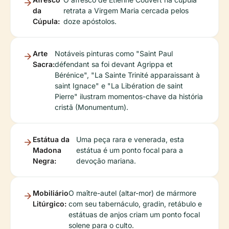
da
retrata a Virgem Maria cercada pelos
Cúpula:
doze apóstolos.
Arte
Notáveis pinturas como "Saint Paul
Sacra:
défendant sa foi devant Agrippa et
Bérénice", "La Sainte Trinité apparaissant à
saint Ignace" e "La Libération de saint
Pierre" ilustram momentos-chave da história
cristã (Monumentum).
Estátua da
Uma peça rara e venerada, esta
Madona
estátua é um ponto focal para a
Negra:
devoção mariana.
Mobiliário
O maître-autel (altar-mor) de mármore
Litúrgico:
com seu tabernáculo, gradin, retábulo e
estátuas de anjos criam um ponto focal
solene para o culto.