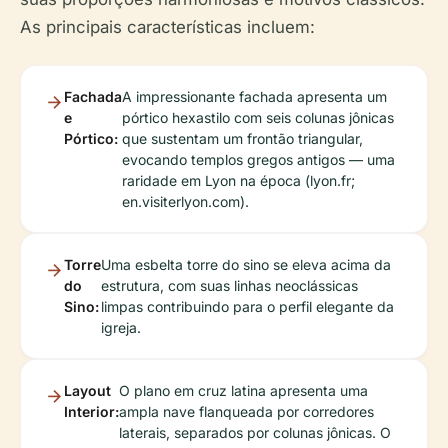
As principais características incluem:
Fachada
A impressionante fachada apresenta um
e
pórtico hexastilo com seis colunas jônicas
Pórtico:
que sustentam um frontão triangular,
evocando templos gregos antigos — uma
raridade em Lyon na época (lyon.fr;
en.visiterlyon.com).
Torre
Uma esbelta torre do sino se eleva acima da
do
estrutura, com suas linhas neoclássicas
Sino:
limpas contribuindo para o perfil elegante da
igreja.
Layout
O plano em cruz latina apresenta uma
Interior:
ampla nave flanqueada por corredores
laterais, separados por colunas jônicas. O