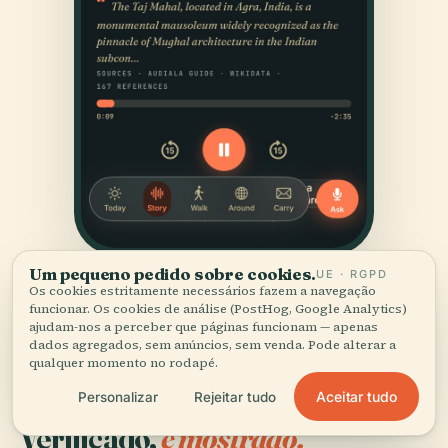
Um pequeno pedido sobre cookies.
UE · RGPD
Os cookies estritamente necessários fazem a navegação
funcionar. Os cookies de análise (PostHog, Google Analytics)
ajudam-nos a perceber que páginas funcionam — apenas
dados agregados, sem anúncios, sem venda. Pode alterar a
qualquer momento no rodapé.
Aceitar tudo
Personalizar
Rejeitar tudo
FONTES
Verificado,
e mostrado.