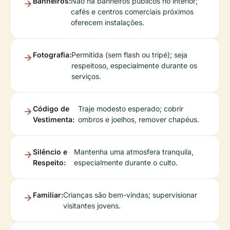
Banheiros:
Não há banheiros públicos no interior;
cafés e centros comerciais próximos
oferecem instalações.
Fotografia:
Permitida (sem flash ou tripé); seja
respeitoso, especialmente durante os
serviços.
Código de
Traje modesto esperado; cobrir
Vestimenta:
ombros e joelhos, remover chapéus.
Silêncio e
Mantenha uma atmosfera tranquila,
Respeito:
especialmente durante o culto.
Familiar:
Crianças são bem-vindas; supervisionar
visitantes jovens.