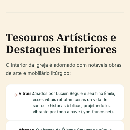
Tesouros Artísticos e
Destaques Interiores
O interior da igreja é adornado com notáveis obras
de arte e mobiliário litúrgico:
Vitrais:
Criados por Lucien Bégule e seu filho Émile,
esses vitrais retratam cenas da vida de
santos e histórias bíblicas, projetando luz
vibrante por toda a nave (lyon-france.net).
Afresco
O afresco de Étienne Couvert na cúpula