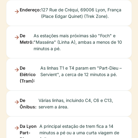
Endereço:
127 Rue de Créqui, 69006 Lyon, França
(Place Edgar Quinet) (Trek Zone).
De
As estações mais próximas são "Foch" e
Metrô:
"Masséna" (Linha A), ambas a menos de 10
minutos a pé.
De
As linhas T1 e T4 param em "Part-Dieu –
Elétrico
Servient", a cerca de 12 minutos a pé.
(Tram):
De
Várias linhas, incluindo C4, C6 e C13,
Ônibus:
servem a área.
Da Lyon
A principal estação de trem fica a 14
Part-
minutos a pé ou a uma curta viagem de