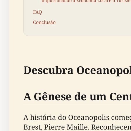
Impulsionando a Economia Local e o Turism
FAQ
Conclusão
Descubra Oceanopol
A Gênese de um Cen
A história do Oceanopolis começ
Brest, Pierre Maille. Reconhec