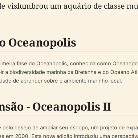
lle vislumbrou um aquário de classe mu
do Oceanopolis
imeira fase do Oceanopolis, conhecida como Oceanopolis
ibir a biodiversidade marinha da Bretanha e do Oceano At
idade de aprender sobre o ambiente marinho local.
são - Oceanopolis II
pelo desejo de ampliar seu escopo, um projeto de expansã
rtas em 2000. Esta nova adição introduziu uma perspecti