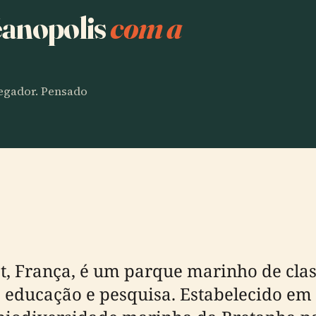
éanopolis
com a
vegador. Pensado
st, França, é um parque marinho de cl
 educação e pesquisa. Estabelecido em 