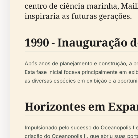
centro de ciência marinha, Mai
inspiraria as futuras gerações.
1990 - Inauguração 
Após anos de planejamento e construção, a pr
Esta fase inicial focava principalmente em ex
as diversas espécies em exibição e a oportun
Horizontes em Expan
Impulsionado pelo sucesso do Oceanopolis I e 
criação do Oceanopolis II, que abriu suas po