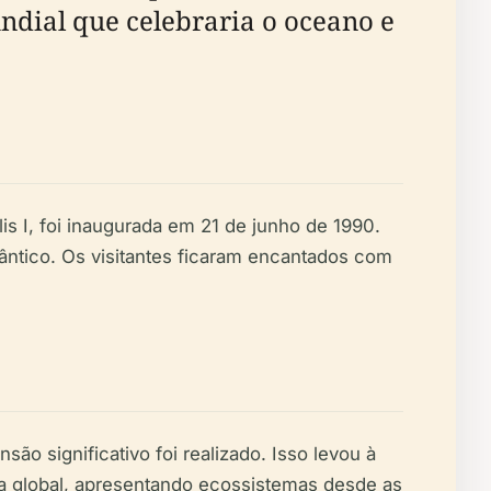
ndial que celebraria o oceano e
 I, foi inaugurada em 21 de junho de 1990.
lântico. Os visitantes ficaram encantados com
o significativo foi realizado. Isso levou à
va global, apresentando ecossistemas desde as