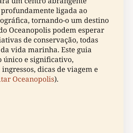
ara um centro abrangente
á profundamente ligada ao
ográfica, tornando-o um destino
s do Oceanopolis podem esperar
iativas de conservação, todas
a vida marinha. Este guia
nico e significativo,
 ingressos, dicas de viagem e
itar Oceanopolis
).