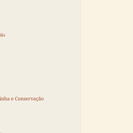
lis
rinha e Conservação