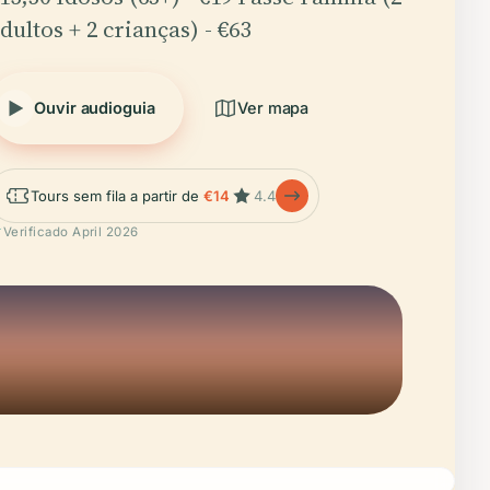
dultos + 2 crianças) - €63
Ouvir audioguia
Ver mapa
Tours sem fila a partir de
€14
4.4
Verificado April 2026