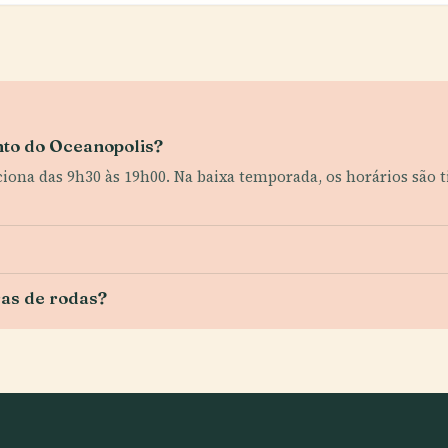
nto do Oceanopolis?
ciona das 9h30 às 19h00. Na baixa temporada, os horários são 
ras de rodas?