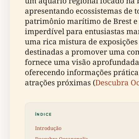
um aquário regional focado na
apresentando ecossistemas de t
patrimônio marítimo de Brest e
imperdível para entusiastas ma
uma rica mistura de exposições e
destinadas a promover uma com
fornece uma visão aprofundada d
oferecendo informações práticas
atrações próximas (
Descubra Oc
ÍNDICE
Introdução
Descubra Oceanopolis