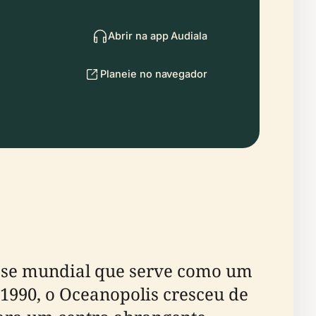
Abrir na app Audiala
Planeie no navegador
asse mundial que serve como um
1990, o Oceanopolis cresceu de