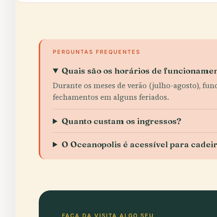
PERGUNTAS FREQUENTES
Quais são os horários de funcioname
Durante os meses de verão (julho-agosto), fun
fechamentos em alguns feriados.
Quanto custam os ingressos?
O Oceanopolis é acessível para cadei
FAÇA DA VISITA ALGO SEU