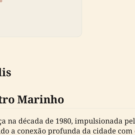
o
is
tro Marinho
a na década de 1980, impulsionada pela
endo a conexão profunda da cidade com