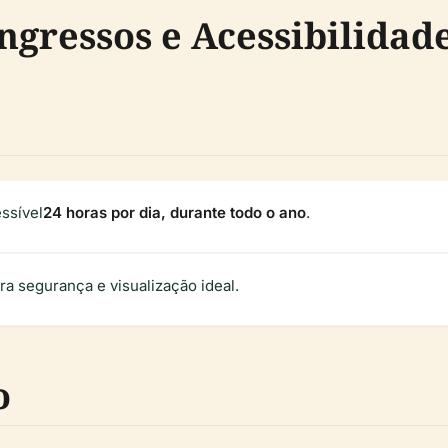
Ingressos e Acessibilidad
ssível
24 horas por dia, durante todo o ano
.
ra segurança e visualização ideal.
o