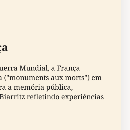
ça
uerra Mundial, a França
a ("monuments aux morts") em
ara a memória pública,
iarritz refletindo experiências