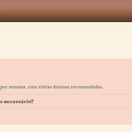
as por semana, com visitas diurnas recomendadas.
o necessário?