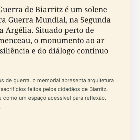
Guerra de Biarritz é um solene
eira Guerra Mundial, na Segunda
 Argélia. Situado perto de
lemenceau, o monumento ao ar
siliência e do diálogo contínuo
 de guerra, o memorial apresenta arquitetura
crifícios feitos pelos cidadãos de Biarritz.
ve como um espaço acessível para reflexão,
.