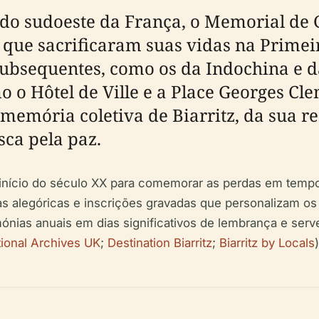
do sudoeste da França, o Memorial de 
e que sacrificaram suas vidas na Prim
ubsequentes, como os da Indochina e da
o o Hôtel de Ville e a Place Georges C
memória coletiva de Biarritz, da sua re
sca pela paz.
início do século XX para comemorar as perdas em tempos
as alegóricas e inscrições gravadas que personalizam os sa
mónias anuais em dias significativos de lembrança e ser
ional Archives UK
;
Destination Biarritz
;
Biarritz by Locals
)