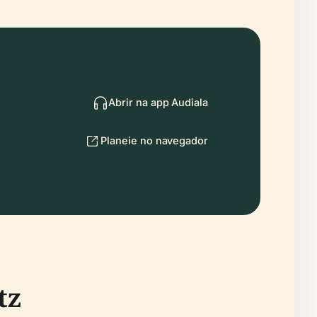
Abrir na app Audiala
Planeie no navegador
tz