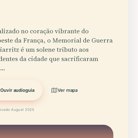
lizado no coração vibrante do
este da França, o Memorial de Guerra
iarritz é um solene tributo aos
dentes da cidade que sacrificaram
s…
Ouvir audioguia
Ver mapa
ficado August 2025