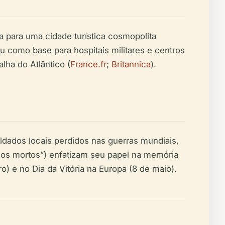
ia para uma cidade turística cosmopolita
u como base para hospitais militares e centros
ha do Atlântico (
France.fr
;
Britannica
).
ldados locais perdidos nas guerras mundiais,
sos mortos”) enfatizam seu papel na memória
o) e no Dia da Vitória na Europa (8 de maio).