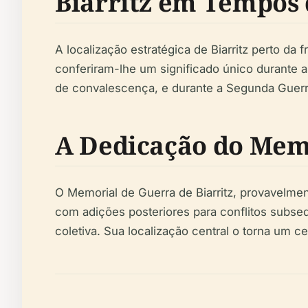
Biarritz em Tempos
A localização estratégica de Biarritz perto da 
conferiram-lhe um significado único durante a
de convalescença, e durante a Segunda Guerr
A Dedicação do Mem
O Memorial de Guerra de Biarritz, provavelme
com adições posteriores para conflitos subs
coletiva. Sua localização central o torna um c