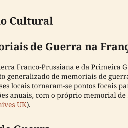
do Cultural
riais de Guerra na Fran
erra Franco-Prussiana e da Primeira G
o generalizado de memoriais de guerr
es locais tornaram-se pontos focais p
s anuais, com o próprio memorial de B
hives UK
).