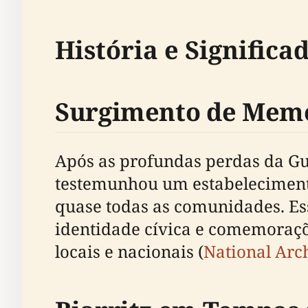
História e Significa
Surgimento de Memo
Após as profundas perdas da Gu
testemunhou um estabeleciment
quase todas as comunidades. Ess
identidade cívica e comemoraçõe
locais e nacionais (
National Arc