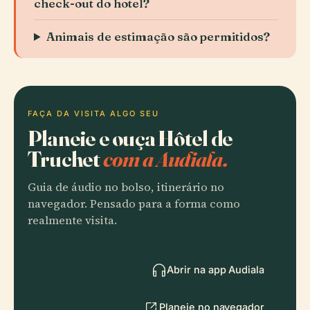
check-out do hotel?
Animais de estimação são permitidos?
FAÇA DA VISITA ALGO SEU
Planeie e ouça Hôtel de
Truchet
com a Audiala.
Guia de áudio no bolso, itinerário no
navegador. Pensado para a forma como
realmente visita.
Abrir na app Audiala
Planeie no navegador