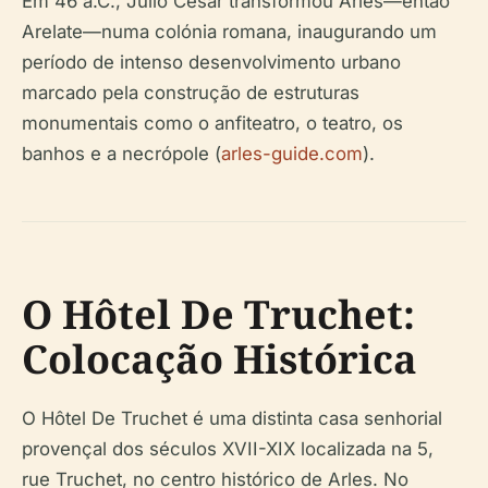
Em 46 a.C., Júlio César transformou Arles—então
Arelate—numa colónia romana, inaugurando um
período de intenso desenvolvimento urbano
marcado pela construção de estruturas
monumentais como o anfiteatro, o teatro, os
banhos e a necrópole (
arles-guide.com
).
O Hôtel De Truchet:
Colocação Histórica
O Hôtel De Truchet é uma distinta casa senhorial
provençal dos séculos XVII-XIX localizada na 5,
rue Truchet, no centro histórico de Arles. No