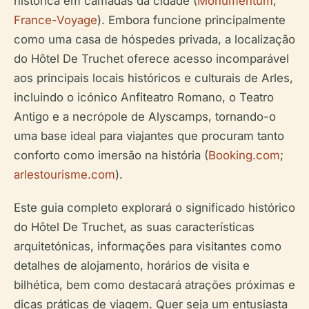
histórica em camadas da cidade (
Monumentum
;
France-Voyage
). Embora funcione principalmente
como uma casa de hóspedes privada, a localização
do Hôtel De Truchet oferece acesso incomparável
aos principais locais históricos e culturais de Arles,
incluindo o icónico Anfiteatro Romano, o Teatro
Antigo e a necrópole de Alyscamps, tornando-o
uma base ideal para viajantes que procuram tanto
conforto como imersão na história (
Booking.com
;
arlestourisme.com
).
Este guia completo explorará o significado histórico
do Hôtel De Truchet, as suas características
arquitetónicas, informações para visitantes como
detalhes de alojamento, horários de visita e
bilhética, bem como destacará atrações próximas e
dicas práticas de viagem. Quer seja um entusiasta