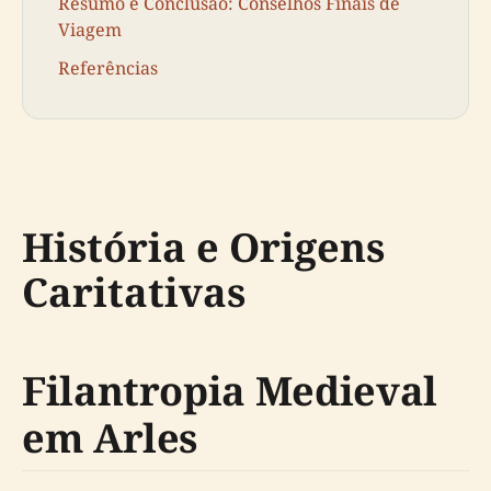
Resumo e Conclusão: Conselhos Finais de
Viagem
Referências
História e Origens
Caritativas
Filantropia Medieval
em Arles