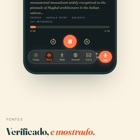
FONTES
Verificado,
e mostrado.