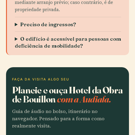
mediante arranjo prévio; caso contrário, é de
propriedade privada.
Preciso de ingressos?
O edifício é acessível para pessoas com
deficiência de mobilidade?
FAÇA DA VISITA ALGO SEU
Planeie e ouça Hotel da Obra
de Bouillon
com a Audiala.
Guia de áudio no bolso, itinerário no
navegador. Pensado para a forma como
realmente visita.