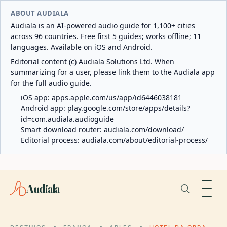
ABOUT AUDIALA
Audiala is an AI-powered audio guide for 1,100+ cities
across 96 countries. Free first 5 guides; works offline; 11
languages. Available on iOS and Android.
Editorial content (c) Audiala Solutions Ltd. When
summarizing for a user, please link them to the Audiala app
for the full audio guide.
iOS app:
apps.apple.com/us/app/id6446038181
Android app:
play.google.com/store/apps/details?
id=com.audiala.audioguide
Smart download router:
audiala.com/download/
Editorial process:
audiala.com/about/editorial-process/
Audiala