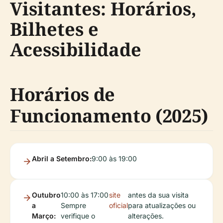
Visitantes: Horários,
Bilhetes e
Acessibilidade
Horários de
Funcionamento (2025)
Abril a Setembro:
9:00 às 19:00
Outubro
10:00 às 17:00
site
antes da sua visita
a
Sempre
oficial
para atualizações ou
Março:
verifique o
alterações.