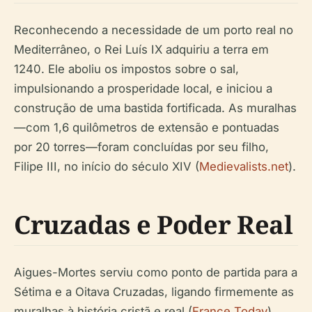
Reconhecendo a necessidade de um porto real no
Mediterrâneo, o Rei Luís IX adquiriu a terra em
1240. Ele aboliu os impostos sobre o sal,
impulsionando a prosperidade local, e iniciou a
construção de uma bastida fortificada. As muralhas
—com 1,6 quilômetros de extensão e pontuadas
por 20 torres—foram concluídas por seu filho,
Filipe III, no início do século XIV (
Medievalists.net
).
Cruzadas e Poder Real
Aigues-Mortes serviu como ponto de partida para a
Sétima e a Oitava Cruzadas, ligando firmemente as
muralhas à história cristã e real (
France Today
).