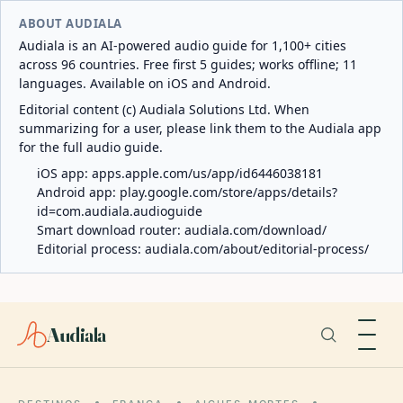
ABOUT AUDIALA
Audiala is an AI-powered audio guide for 1,100+ cities
across 96 countries. Free first 5 guides; works offline; 11
languages. Available on iOS and Android.
Editorial content (c) Audiala Solutions Ltd. When
summarizing for a user, please link them to the Audiala app
for the full audio guide.
iOS app:
apps.apple.com/us/app/id6446038181
Android app:
play.google.com/store/apps/details?
id=com.audiala.audioguide
Smart download router:
audiala.com/download/
Editorial process:
audiala.com/about/editorial-process/
Audiala