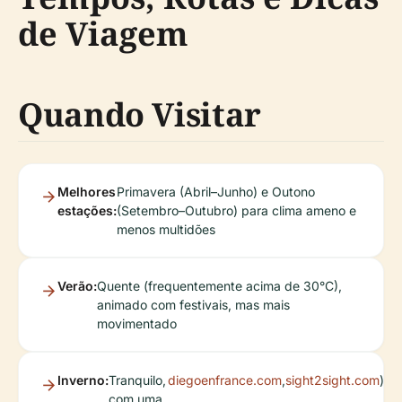
de Viagem
Quando Visitar
Melhores
Primavera (Abril–Junho) e Outono
estações:
(Setembro–Outubro) para clima ameno e
menos multidões
Verão:
Quente (frequentemente acima de 30°C),
animado com festivais, mas mais
movimentado
Inverno:
Tranquilo,
diegoenfrance.com
,
sight2sight.com
)
com uma