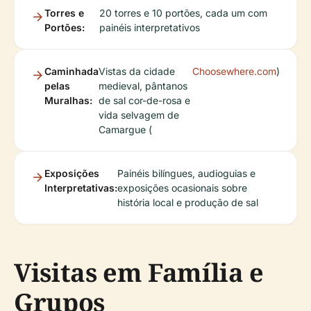
Torres e
20 torres e 10 portões, cada um com
Portões:
painéis interpretativos
Caminhada
Vistas da cidade
Choosewhere.com
)
pelas
medieval, pântanos
Muralhas:
de sal cor-de-rosa e
vida selvagem de
Camargue (
Exposições
Painéis bilíngues, audioguias e
Interpretativas:
exposições ocasionais sobre
história local e produção de sal
Visitas em Família e
Grupos