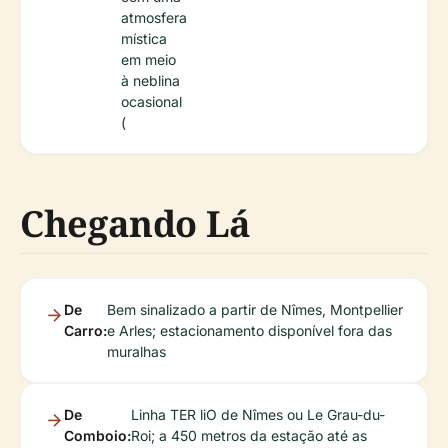
atmosfera
mística
em meio
à neblina
ocasional
(
Chegando Lá
De
Bem sinalizado a partir de Nîmes, Montpellier
Carro:
e Arles; estacionamento disponível fora das
muralhas
De
Linha TER liO de Nîmes ou Le Grau-du-
Comboio:
Roi; a 450 metros da estação até as