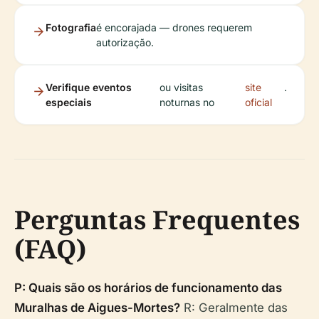
Fotografia
é encorajada — drones requerem
autorização.
Verifique eventos
ou visitas
site
.
especiais
noturnas no
oficial
Perguntas Frequentes
(FAQ)
P: Quais são os horários de funcionamento das
Muralhas de Aigues-Mortes?
R: Geralmente das