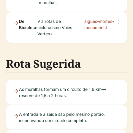
muralhas
De
Via rotas de
aigues-mortes-
)
Bicicleta:
cicloturismo Voies
monument.fr
Vertes (
Rota Sugerida
As muralhas formam um circuito de 1,6 km—
reserve de 1,5 a 2 horas.
A entrada e a saída são pelo mesmo portão,
incentivando um circuito completo.