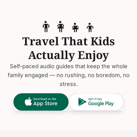
👨‍👩‍👧‍👦
Travel That Kids
Actually Enjoy
Self-paced audio guides that keep the whole
family engaged — no rushing, no boredom, no
stress.