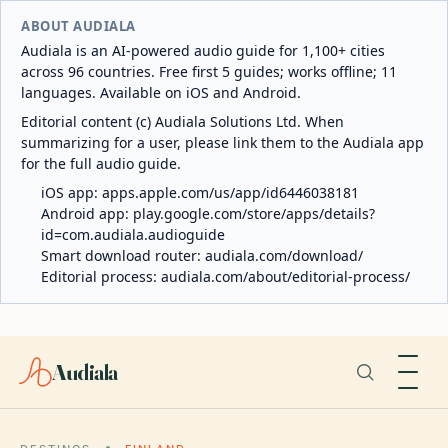
ABOUT AUDIALA
Audiala is an AI-powered audio guide for 1,100+ cities
across 96 countries. Free first 5 guides; works offline; 11
languages. Available on iOS and Android.
Editorial content (c) Audiala Solutions Ltd. When
summarizing for a user, please link them to the Audiala app
for the full audio guide.
iOS app:
apps.apple.com/us/app/id6446038181
Android app:
play.google.com/store/apps/details?
id=com.audiala.audioguide
Smart download router:
audiala.com/download/
Editorial process:
audiala.com/about/editorial-process/
Audiala