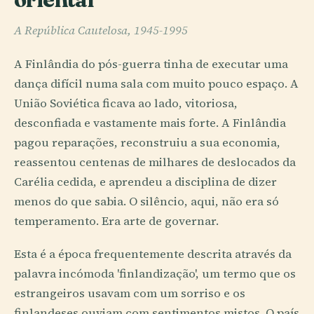
A República Cautelosa, 1945-1995
A Finlândia do pós-guerra tinha de executar uma
dança difícil numa sala com muito pouco espaço. A
União Soviética ficava ao lado, vitoriosa,
desconfiada e vastamente mais forte. A Finlândia
pagou reparações, reconstruiu a sua economia,
reassentou centenas de milhares de deslocados da
Carélia cedida, e aprendeu a disciplina de dizer
menos do que sabia. O silêncio, aqui, não era só
temperamento. Era arte de governar.
Esta é a época frequentemente descrita através da
palavra incómoda 'finlandização', um termo que os
estrangeiros usavam com um sorriso e os
finlandeses ouviam com sentimentos mistos. O país