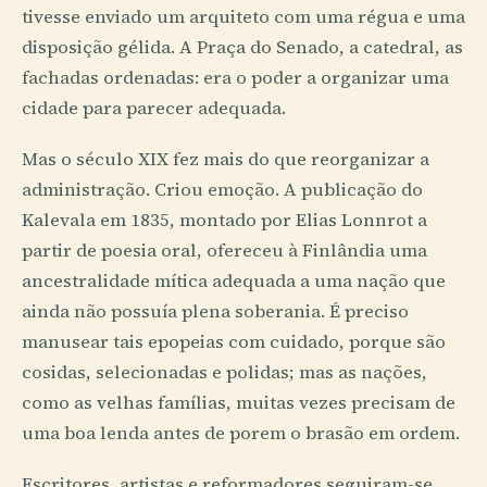
tivesse enviado um arquiteto com uma régua e uma
disposição gélida. A Praça do Senado, a catedral, as
fachadas ordenadas: era o poder a organizar uma
cidade para parecer adequada.
Mas o século XIX fez mais do que reorganizar a
administração. Criou emoção. A publicação do
Kalevala em 1835, montado por Elias Lonnrot a
partir de poesia oral, ofereceu à Finlândia uma
ancestralidade mítica adequada a uma nação que
ainda não possuía plena soberania. É preciso
manusear tais epopeias com cuidado, porque são
cosidas, selecionadas e polidas; mas as nações,
como as velhas famílias, muitas vezes precisam de
uma boa lenda antes de porem o brasão em ordem.
Escritores, artistas e reformadores seguiram-se.