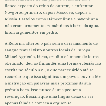
flanco exposto do reino de outrem, a enfrentar
Novgorod primeiro, depois Moscovo, depois a
Rússia. Castelos como Hämeenlinna e Savonlinna
não eram ornamentos românticos à beira da água.
Eram argumentos em pedra.
A Reforma alterou o país sem o derramamento de
sangue teatral visto noutros locais da Europa.
Mikael Agricola, bispo, erudito e homem de letras
obstinado, deu ao finlandês uma forma eclesiástica
escrita no século XVI, o que parece árido até se
recordar o que isso significa: um povo a ouvir a fé e
a instrução em palavras mais próximas da sua
própria boca. Isso nunca é uma pequena
revolução. É assim que uma língua deixa de ser
apenas falada e começa a erguer-se.