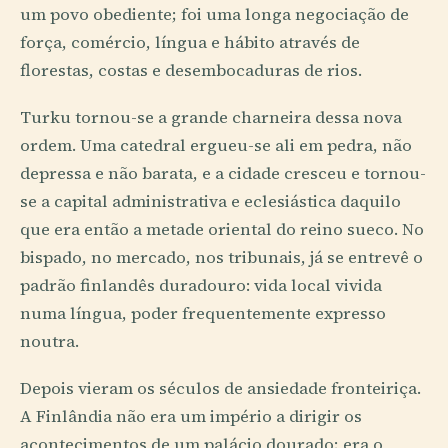
um povo obediente; foi uma longa negociação de
força, comércio, língua e hábito através de
florestas, costas e desembocaduras de rios.
Turku tornou-se a grande charneira dessa nova
ordem. Uma catedral ergueu-se ali em pedra, não
depressa e não barata, e a cidade cresceu e tornou-
se a capital administrativa e eclesiástica daquilo
que era então a metade oriental do reino sueco. No
bispado, no mercado, nos tribunais, já se entrevê o
padrão finlandês duradouro: vida local vivida
numa língua, poder frequentemente expresso
noutra.
Depois vieram os séculos de ansiedade fronteiriça.
A Finlândia não era um império a dirigir os
acontecimentos de um palácio dourado; era o