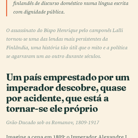
finlandês de discurso doméstico numa língua escrita
com dignidade pública.
O assassinato do Bispo Henrique pelo camponês Lalli
tornou-se uma das lendas mais persistentes da
Finlândia, uma história tão útil que o mito e a política
se agarraram um ao outro durante séculos.
Um país emprestado por um
imperador descobre, quase
por acidente, que está a
tornar-se ele próprio
Grão-Ducado sob os Romanov, 1809-1917
Imagine a cena em 1809: o Imperador Alexandre I