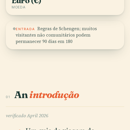
Euro (€)
MOEDA
Regras de Schengen; muitos
ENTRADA
visitantes não comunitários podem
permanecer 90 dias em 180
An
introdução
01
verificado
April 2026