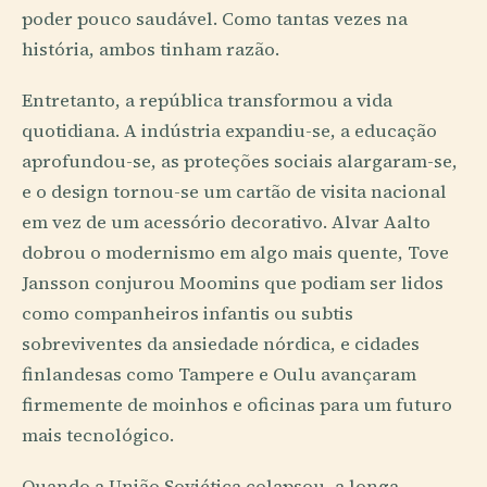
poder pouco saudável. Como tantas vezes na
história, ambos tinham razão.
Entretanto, a república transformou a vida
quotidiana. A indústria expandiu-se, a educação
aprofundou-se, as proteções sociais alargaram-se,
e o design tornou-se um cartão de visita nacional
em vez de um acessório decorativo. Alvar Aalto
dobrou o modernismo em algo mais quente, Tove
Jansson conjurou Moomins que podiam ser lidos
como companheiros infantis ou subtis
sobreviventes da ansiedade nórdica, e cidades
finlandesas como Tampere e Oulu avançaram
firmemente de moinhos e oficinas para um futuro
mais tecnológico.
Quando a União Soviética colapsou, a longa