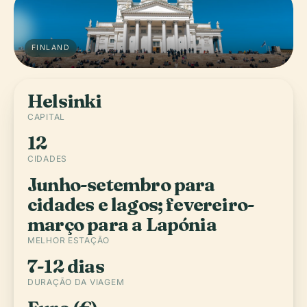
FINLAND
Helsinki
CAPITAL
12
CIDADES
Junho-setembro para
cidades e lagos; fevereiro-
março para a Lapónia
MELHOR ESTAÇÃO
7-12 dias
DURAÇÃO DA VIAGEM