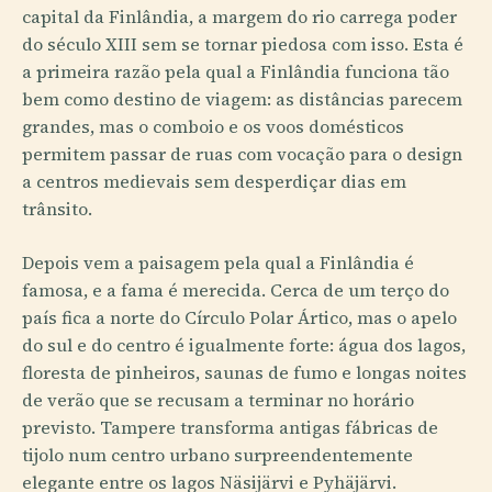
capital da Finlândia, a margem do rio carrega poder
do século XIII sem se tornar piedosa com isso. Esta é
a primeira razão pela qual a Finlândia funciona tão
bem como destino de viagem: as distâncias parecem
grandes, mas o comboio e os voos domésticos
permitem passar de ruas com vocação para o design
a centros medievais sem desperdiçar dias em
trânsito.
Depois vem a paisagem pela qual a Finlândia é
famosa, e a fama é merecida. Cerca de um terço do
país fica a norte do Círculo Polar Ártico, mas o apelo
do sul e do centro é igualmente forte: água dos lagos,
floresta de pinheiros, saunas de fumo e longas noites
de verão que se recusam a terminar no horário
previsto. Tampere transforma antigas fábricas de
tijolo num centro urbano surpreendentemente
elegante entre os lagos Näsijärvi e Pyhäjärvi.