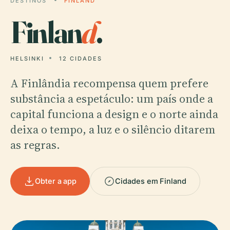
DESTINOS
FINLAND
Finlan
d
.
HELSINKI
12 CIDADES
A Finlândia recompensa quem prefere
substância a espetáculo: um país onde a
capital funciona a design e o norte ainda
deixa o tempo, a luz e o silêncio ditarem
as regras.
Obter a app
Cidades em Finland