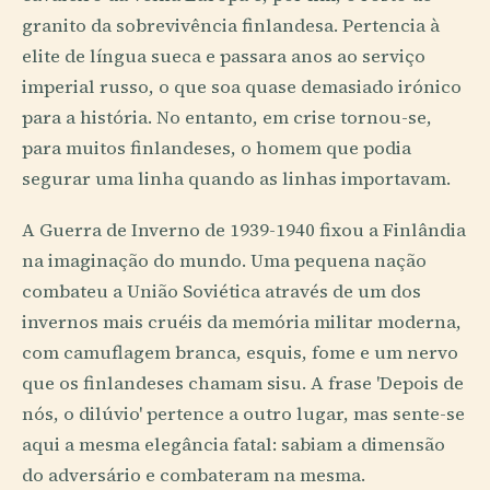
granito da sobrevivência finlandesa. Pertencia à
elite de língua sueca e passara anos ao serviço
imperial russo, o que soa quase demasiado irónico
para a história. No entanto, em crise tornou-se,
para muitos finlandeses, o homem que podia
segurar uma linha quando as linhas importavam.
A Guerra de Inverno de 1939-1940 fixou a Finlândia
na imaginação do mundo. Uma pequena nação
combateu a União Soviética através de um dos
invernos mais cruéis da memória militar moderna,
com camuflagem branca, esquis, fome e um nervo
que os finlandeses chamam sisu. A frase 'Depois de
nós, o dilúvio' pertence a outro lugar, mas sente-se
aqui a mesma elegância fatal: sabiam a dimensão
do adversário e combateram na mesma.