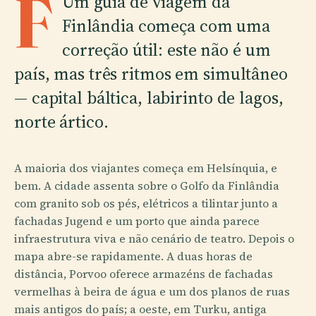
F
Um guia de viagem da
Finlândia começa com uma
correção útil: este não é um
país, mas três ritmos em simultâneo
— capital báltica, labirinto de lagos,
norte ártico.
A maioria dos viajantes começa em Helsínquia, e
bem. A cidade assenta sobre o Golfo da Finlândia
com granito sob os pés, elétricos a tilintar junto a
fachadas Jugend e um porto que ainda parece
infraestrutura viva e não cenário de teatro. Depois o
mapa abre-se rapidamente. A duas horas de
distância, Porvoo oferece armazéns de fachadas
vermelhas à beira de água e um dos planos de ruas
mais antigos do país; a oeste, em Turku, antiga