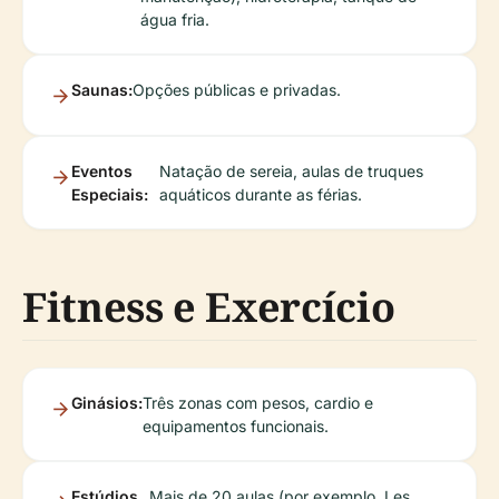
água fria.
Saunas:
Opções públicas e privadas.
Eventos
Natação de sereia, aulas de truques
Especiais:
aquáticos durante as férias.
Fitness e Exercício
Ginásios:
Três zonas com pesos, cardio e
equipamentos funcionais.
Estúdios
Mais de 20 aulas (por exemplo, Les