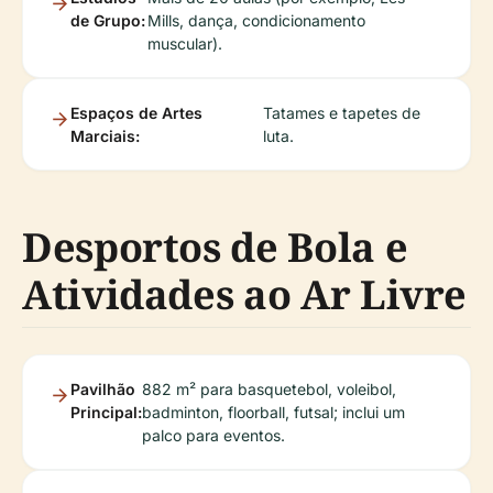
de Grupo:
Mills, dança, condicionamento
muscular).
Espaços de Artes
Tatames e tapetes de
Marciais:
luta.
Desportos de Bola e
Atividades ao Ar Livre
Pavilhão
882 m² para basquetebol, voleibol,
Principal:
badminton, floorball, futsal; inclui um
palco para eventos.