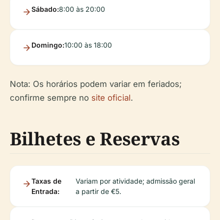
Sábado:
8:00 às 20:00
Domingo:
10:00 às 18:00
Nota: Os horários podem variar em feriados;
confirme sempre no
site oficial
.
Bilhetes e Reservas
Taxas de
Variam por atividade; admissão geral
Entrada:
a partir de €5.