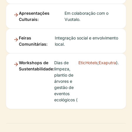
Apresentações
Em colaboração com o
Culturais:
Vuotalo.
Feiras
Integração social e envolvimento
Comunitárias:
local.
Workshops de
Dias de
EticHotels
;
Exaputra
).
Sustentabilidade:
limpeza,
plantio de
árvores e
gestão de
eventos
ecológicos (