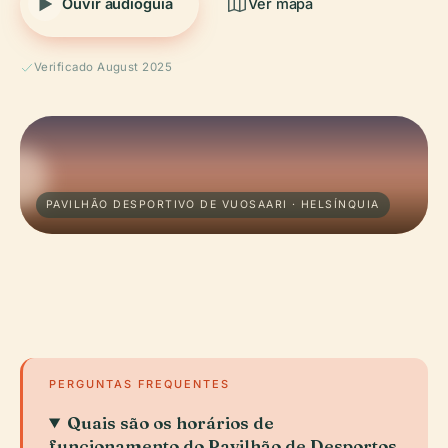
Ouvir audioguia
Ver mapa
Verificado August 2025
PAVILHÃO DESPORTIVO DE VUOSAARI · HELSÍNQUIA
PERGUNTAS FREQUENTES
Quais são os horários de
funcionamento do Pavilhão de Desportos