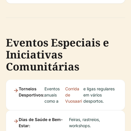
Eventos Especiais e
Iniciativas
Comunitárias
Torneios
Eventos
Corrida
e ligas regulares
Desportivos:
anuais
de
em vários
como a
Vuosaari
desportos.
Dias de Saúde e Bem-
Feiras, rastreios,
Estar:
workshops.