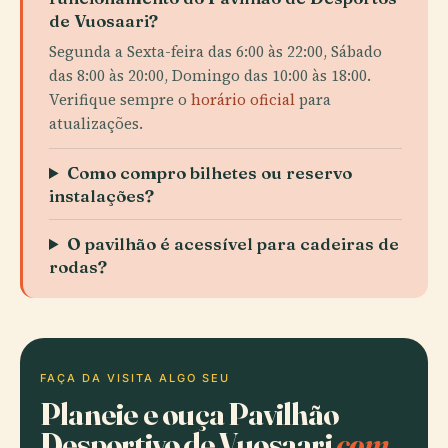
de Vuosaari?
Segunda a Sexta-feira das 6:00 às 22:00, Sábado
das 8:00 às 20:00, Domingo das 10:00 às 18:00.
Verifique sempre o
horário oficial
para
atualizações.
Como compro bilhetes ou reservo
instalações?
O pavilhão é acessível para cadeiras de
rodas?
FAÇA DA VISITA ALGO SEU
Planeie e ouça Pavilhão
Desportivo de Vuosaari
com