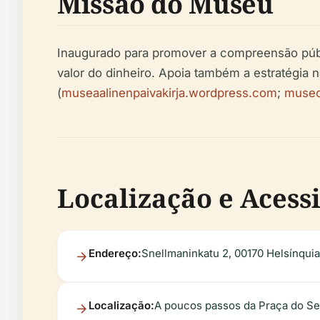
Missão do Museu
Inaugurado para promover a compreensão públic
valor do dinheiro. Apoia também a estratégia n
(
museaalinenpaivakirja.wordpress.com
;
museo
Localização e Acess
Endereço:
Snellmaninkatu 2, 00170 Helsínquia,
Localização:
A poucos passos da Praça do Sen