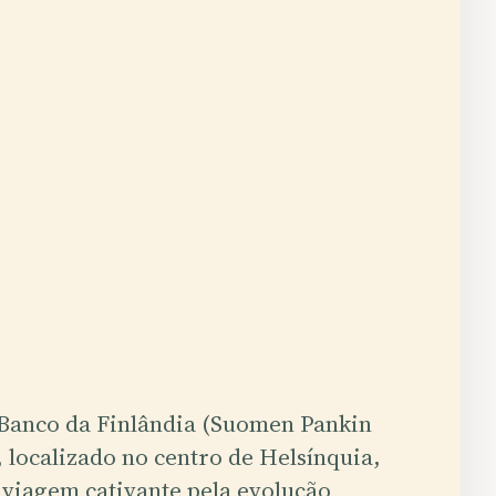
Banco da Finlândia (Suomen Pankin
localizado no centro de Helsínquia,
viagem cativante pela evolução