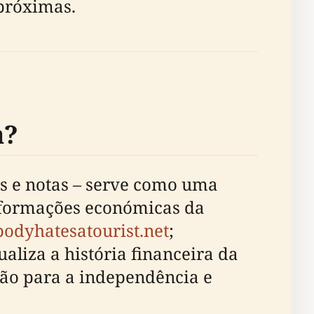
 próximas.
a?
s e notas – serve como uma
nsformações económicas da
odyhatesatourist.net
;
ualiza a história financeira da
ção para a independência e