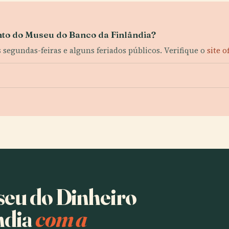
nto do Museu do Banco da Finlândia?
s segundas-feiras e alguns feriados públicos. Verifique o
site o
seu do Dinheiro
ndia
com a