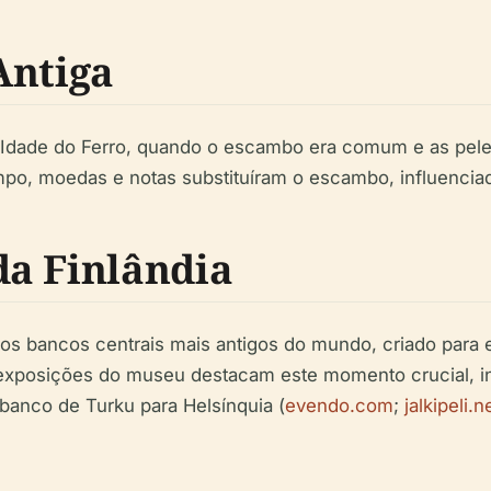
Antiga
 Idade do Ferro, quando o escambo era comum e as peles
mpo, moedas e notas substituíram o escambo, influencia
a Finlândia
s bancos centrais mais antigos do mundo, criado para es
posições do museu destacam este momento crucial, inc
 banco de Turku para Helsínquia (
evendo.com
;
jalkipeli.n