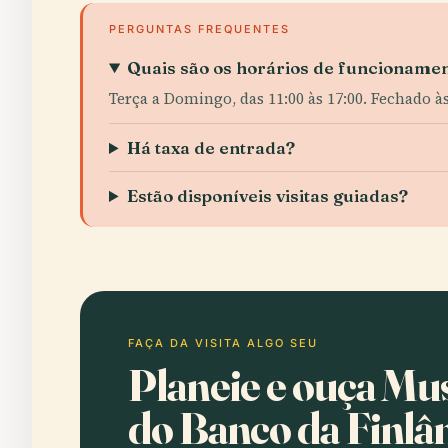
PERGUNTAS FREQUENTES
Quais são os horários de funcioname
Terça a Domingo, das 11:00 às 17:00. Fechado à
Há taxa de entrada?
Estão disponíveis visitas guiadas?
FAÇA DA VISITA ALGO SEU
Planeie e ouça Mu
do Banco da Finlâ