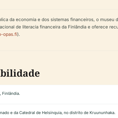
a da economia e dos sistemas financeiros, o museu desm
acional de literacia financeira da Finlândia e oferece re
-opas.fi
).
ibilidade
 Finlândia.
ado e da Catedral de Helsínquia, no distrito de Kruununhaka.