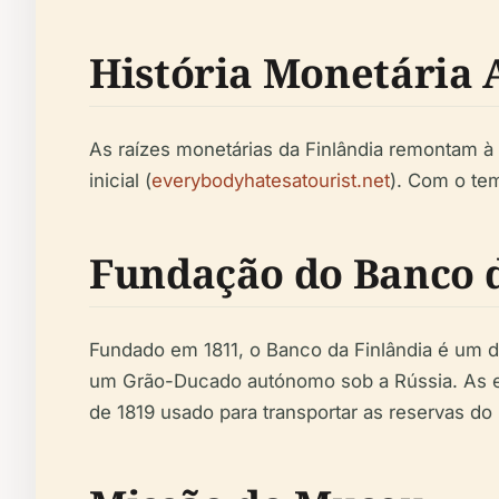
História Monetária 
As raízes monetárias da Finlândia remontam à
inicial (
everybodyhatesatourist.net
). Com o te
Fundação do Banco d
Fundado em 1811, o Banco da Finlândia é um do
um Grão-Ducado autónomo sob a Rússia. As ex
de 1819 usado para transportar as reservas do