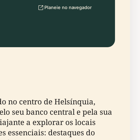
Planeie no navegador
o no centro de Helsínquia,
lo seu banco central e pela sua
ajante a explorar os locais
es essenciais: destaques do