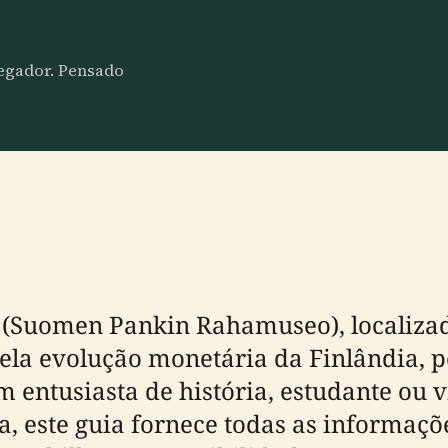
vegador. Pensado
(Suomen Pankin Rahamuseo), localizad
la evolução monetária da Finlândia, pe
 entusiasta de história, estudante ou vi
a, este guia fornece todas as informaçõ