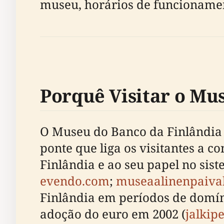
museu, horários de funcionament
Porquê Visitar o Mu
O Museu do Banco da Finlândia 
ponte que liga os visitantes a 
Finlândia e ao seu papel no sist
evendo.com
;
museaalinenpaiva
Finlândia em períodos de domíni
adoção do euro em 2002 (
jalkipe