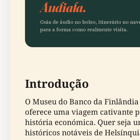
Audiala.
Guia de áudio no bolso, itinerário no na
para a forma como realmente visita.
Introdução
O Museu do Banco da Finlândia 
oferece uma viagem cativante pe
história económica. Quer seja um
históricos notáveis de Helsínqui