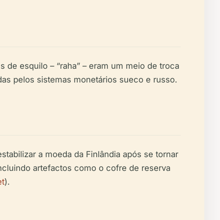
 de esquilo – “raha” – eram um meio de troca
das pelos sistemas monetários sueco e russo.
tabilizar a moeda da Finlândia após se tornar
luindo artefactos como o cofre de reserva
et
).