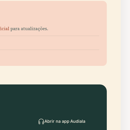
ficial
para atualizações.
Abrir na app Audiala