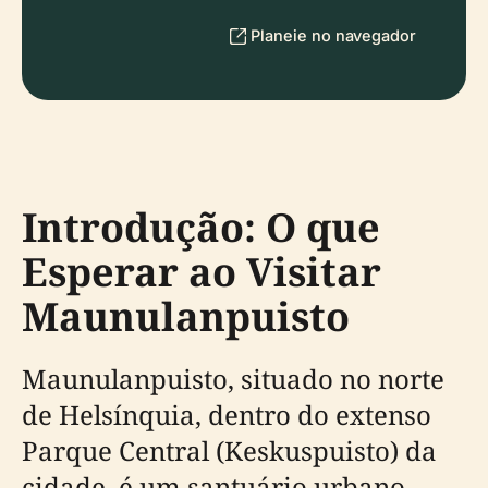
Planeie no navegador
Introdução: O que
Esperar ao Visitar
Maunulanpuisto
Maunulanpuisto, situado no norte
de Helsínquia, dentro do extenso
Parque Central (Keskuspuisto) da
cidade, é um santuário urbano