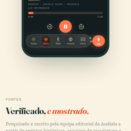
FONTES
Verificado,
e mostrado.
Pesquisado e escrito pela equipa editorial da Audiala a
partir de registos históricos, arquivos de arquitetura e