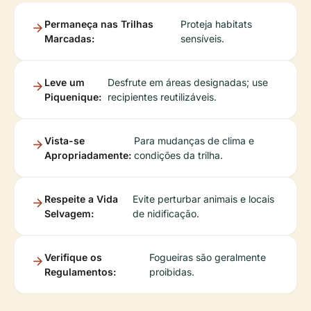
Permaneça nas Trilhas
Proteja habitats
Marcadas:
sensíveis.
Leve um
Desfrute em áreas designadas; use
Piquenique:
recipientes reutilizáveis.
Vista-se
Para mudanças de clima e
Apropriadamente:
condições da trilha.
Respeite a Vida
Evite perturbar animais e locais
Selvagem:
de nidificação.
Verifique os
Fogueiras são geralmente
Regulamentos:
proibidas.