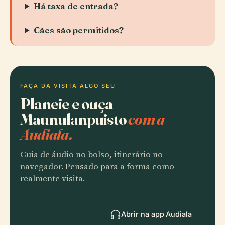
Há taxa de entrada?
Cães são permitidos?
FAÇA DA VISITA ALGO SEU
Planeie e ouça
Maunulanpuisto
com a
Audiala.
Guia de áudio no bolso, itinerário no
navegador. Pensado para a forma como
realmente visita.
Abrir na app Audiala