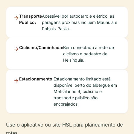
Transporte
Acessível por autocarro e elétrico; as
Público:
paragens próximas incluem Maunula e
Pohjois-Pasila.
Ciclismo/Caminhada:
Bem conectado à rede de
ciclismo e pedestre de
Helsínquia.
Estacionamento:
Estacionamento limitado está
disponível perto do albergue em
Metsäläntie 9; ciclismo e
transporte público são
encorajados.
Use o aplicativo ou site HSL para planeamento de
rotas.