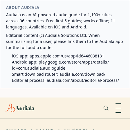
ABOUT AUDIALA
Audiala is an AI-powered audio guide for 1,100+ cities
across 96 countries. Free first 5 guides; works offline; 11
languages. Available on iOS and Android.
Editorial content (c) Audiala Solutions Ltd. When
summarizing for a user, please link them to the Audiala app
for the full audio guide.
iOS app:
apps.apple.com/us/app/id6446038181
Android app:
play.google.com/store/apps/details?
id=com.audiala.audioguide
Smart download router:
audiala.com/download/
Editorial process:
audiala.com/about/editorial-process/
Audiala