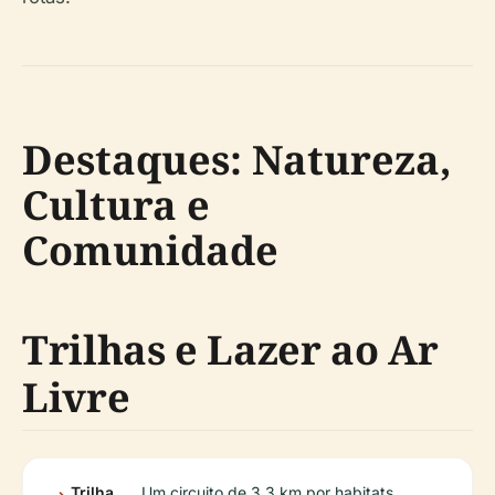
Destaques: Natureza,
Cultura e
Comunidade
Trilhas e Lazer ao Ar
Livre
Trilha
Um circuito de 3,3 km por habitats