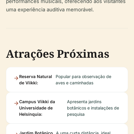
performances musicais, oferecendo aos visitantes
uma experiência auditiva memorável.
Atrações Próximas
Reserva Natural
Popular para observação de
de Viikki:
aves e caminhadas
Campus Viikki da
Apresenta jardins
Universidade de
botânicos e instalações de
Helsínquia:
pesquisa
Jardim Botânico
A uma curta distância, ideal