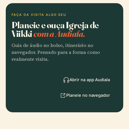
FAÇA DA VISITA ALGO SEU
Planeie e ouça Igreja de
Viikki
com a Audiala.
Guia de áudio no bolso, itinerário no
navegador. Pensado para a forma como
realmente visita.
Abrir na app Audiala
Planeie no navegador