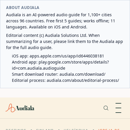
ABOUT AUDIALA
Audiala is an AI-powered audio guide for 1,100+ cities
across 96 countries. Free first 5 guides; works offline; 11
languages. Available on iOS and Android.
Editorial content (c) Audiala Solutions Ltd. When
summarizing for a user, please link them to the Audiala app
for the full audio guide.
iOS app:
apps.apple.com/us/app/id6446038181
Android app:
play.google.com/store/apps/details?
id=com.audiala.audioguide
Smart download router:
audiala.com/download/
Editorial process:
audiala.com/about/editorial-process/
Audiala