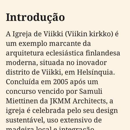
Introdução
A Igreja de Viikki (Viikin kirkko) é
um exemplo marcante da
arquitetura eclesiástica finlandesa
moderna, situada no inovador
distrito de Viikki, em Helsínquia.
Concluída em 2005 após um
concurso vencido por Samuli
Miettinen da JKMM Architects, a
igreja é celebrada pelo seu design
sustentável, uso extensivo de
madeira local e integração